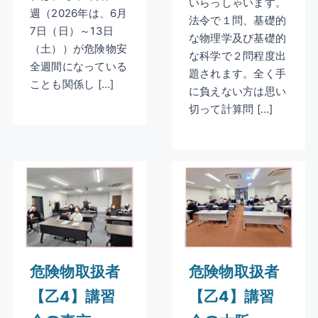
いらっしゃいます。
週（2026年は、6月
法令で１問、基礎的
7日（日）～13日
な物理学及び基礎的
（土））が危険物安
な科学で２問程度出
全週間になっている
題されます。全く手
ことも関係し […]
に負えない方は思い
切って計算問 […]
危険物取扱者
危険物取扱者
【乙4】講習
【乙4】講習