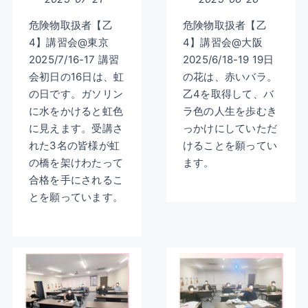
危険物取扱者【乙
危険物取扱者【乙
4】講習会@東京
4】講習会@大阪
2025/7/16-17 講習
2025/6/18-19 19日
会初日の16日は、虹
の花は、赤いバラ。
の日です。ガソリン
乙4を取得して、バ
に水をかけると虹色
ラ色の人生を歩むき
に見えます。受講さ
っかけにしていただ
れた3名の皆様が虹
けることを願ってい
の橋を架けわたって
ます。
合格を手にされるこ
とを願っています。