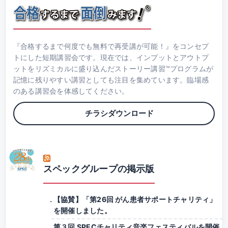
『合格するまで何度でも無料で再受講が可能！』をコンセプ
トにした短期講習会です。現在では、インプットとアウトプ
ットをリズミカルに盛り込んだストーリー講習™プログラムが
記憶に残りやすい講習としても注目を集めています。臨場感
のある講習会を体感してください。
チラシダウンロード
スペックグループの掲示版
【協賛】「第26回 がん患者サポートチャリティ」
を開催しました。
第３回 SPECチャリティ音楽フェスティバルを開催