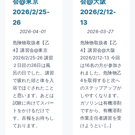
会@東京
会@大阪
2026/2/25-
2026/2/12-
26
13
2026-04-01
2026-03-27
危険物取扱者【乙
危険物取扱者【乙
4】講習会@東京
4】講習会@大阪
2026/2/25-26 講習
2026/2/12-13 今回
２日目の26日は風
は16名の方が参加さ
呂の日でした。講習
れました。危険物乙
で疲れた頭と体を入
4を取得すると次へ
浴でほぐされたこと
のステップアップが
と思います。あとは
しやすくなります。
試験に向けてスパー
ガソリンは有機溶剤
トをかけるだけで
ですから、有機溶剤
す。吉報をお待ちし
作業主任者講習を受
ております。
けようとい […]