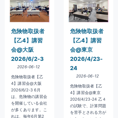
危険物取扱者
危険物取扱者
【乙4】講習
【乙4】講習
会@大阪
会@東京
2026/6/2-3
2026/4/23-
2026-06-12
24
2026-06-12
危険物取扱者【乙
4】講習会@大阪
危険物取扱者【乙
2026/6/2-3 6月
4】講習会@東京
は、危険物の講習会
2026/4/23-24 乙４
を開催している会社
の試験で、計算問題
が多くあります。こ
を苦手とされる方が
れは、毎年6月第2