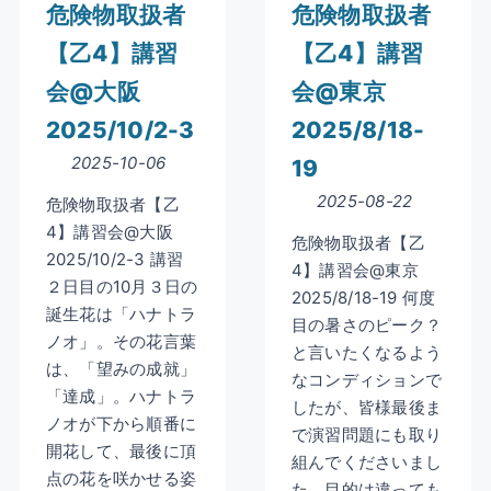
危険物取扱者
危険物取扱者
【乙4】講習
【乙4】講習
会@大阪
会@東京
2025/10/2-3
2025/8/18-
2025-10-06
19
2025-08-22
危険物取扱者【乙
4】講習会@大阪
危険物取扱者【乙
2025/10/2-3 講習
4】講習会@東京
２日目の10月３日の
2025/8/18-19 何度
誕生花は「ハナトラ
目の暑さのピーク？
ノオ」。その花言葉
と言いたくなるよう
は、「望みの成就」
なコンディションで
「達成」。ハナトラ
したが、皆様最後ま
ノオが下から順番に
で演習問題にも取り
開花して、最後に頂
組んでくださいまし
点の花を咲かせる姿
た。目的は違っても