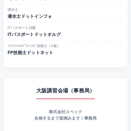
潜水士
潜水士ドットインフォ
ITパスポート試験
ITパスポートドットオルグ
ﾌｧｲﾅﾝｼｬﾙﾌﾟﾗﾝﾆﾝｸﾞ技能士（3級）
FP技能士ドットネット
大阪講習会場（事務局）
株式会社スペック
合格するまで面倒みます！事務局