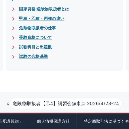
国家資格 危険物取扱者とは
甲種・乙種・丙種の違い
危険物取扱者の仕事
受験資格について
試験科目と出題数
試験の合格基準
«
危険物取扱者【乙4】講習会@東京 2026/4/23-24
会受講規約」
個人情報保護方針
特定商取引法に基づく表