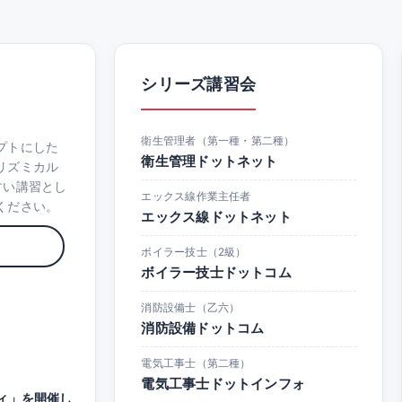
シリーズ講習会
衛生管理者（第一種・第二種）
プトにした
衛生管理ドットネット
リズミカル
すい講習とし
エックス線作業主任者
ください。
エックス線ドットネット
ボイラー技士（2級）
ボイラー技士ドットコム
消防設備士（乙六）
消防設備ドットコム
電気工事士（第二種）
電気工事士ドットインフォ
ィ」を開催し