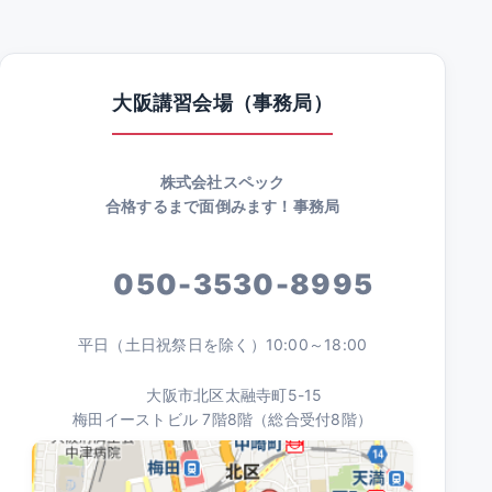
大阪講習会場（事務局）
株式会社スペック
合格するまで面倒みます！事務局
050-3530-8995
平日（土日祝祭日を除く）10:00～18:00
大阪市北区太融寺町5-15
梅田イーストビル 7階8階（総合受付8階）