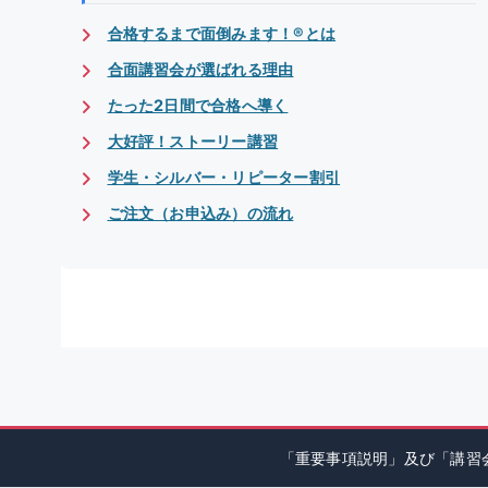
合格するまで面倒みます！®とは
合面講習会が選ばれる理由
たった2日間で合格へ導く
大好評！ストーリー講習
学生・シルバー・リピーター割引
ご注文（お申込み）の流れ
「重要事項説明」及び「講習