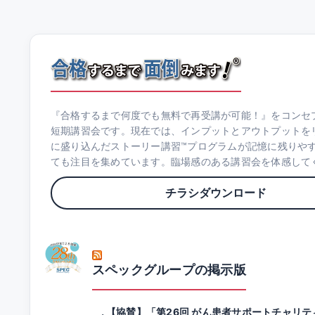
『合格するまで何度でも無料で再受講が可能！』をコンセ
短期講習会です。現在では、インプットとアウトプットを
に盛り込んだストーリー講習™プログラムが記憶に残りや
ても注目を集めています。臨場感のある講習会を体感して
チラシダウンロード
スペックグループの掲示版
【協賛】「第26回 がん患者サポートチャリテ