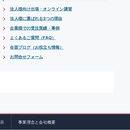
法人様向け出張・オンライン講習
法人様に選ばれる3つの理由
企業様での受注実績・事例
よくあるご質問（FAQ）
合面ブログ（お役立ち情報）
お問合せフォーム
示
事業理念と会社概要