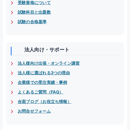
受験資格について
試験科目と出題数
試験の合格基準
法人向け・サポート
法人様向け出張・オンライン講習
法人様に選ばれる3つの理由
企業様での受注実績・事例
よくあるご質問（FAQ）
合面ブログ（お役立ち情報）
お問合せフォーム