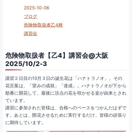
2025-10-06
ブログ
危険物取扱者乙4種
講習会
危険物取扱者【乙4】講習会@大阪
2025/10/2-3
講習２日目の10月３日の誕生花は「ハナトラノオ」。その
花言葉は、「望みの成就」「達成」。ハナトラノオが下から
順番に開花して、最後に頂点の花を咲かせる姿が由来とされ
ています。
講習に参加された皆様は、合格へのベースをつかんだはずで
す。あとは、開花させるために実行するだけ。皆様の頑張り
に期待しています。