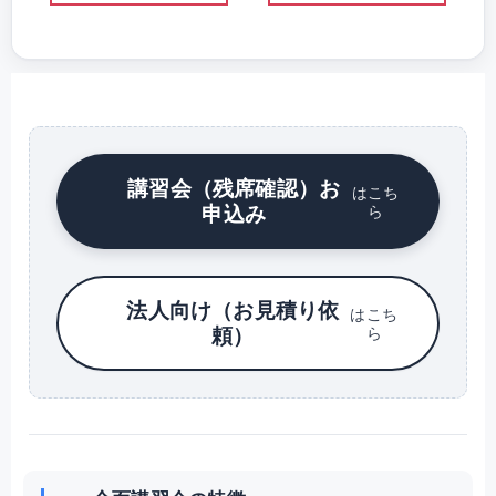
講習会（残席確認）お
はこち
申込み
ら
法人向け（お見積り依
はこち
頼）
ら