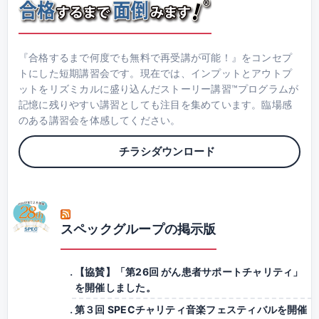
『合格するまで何度でも無料で再受講が可能！』をコンセプ
トにした短期講習会です。現在では、インプットとアウトプ
ットをリズミカルに盛り込んだストーリー講習™プログラムが
記憶に残りやすい講習としても注目を集めています。臨場感
のある講習会を体感してください。
チラシダウンロード
スペックグループの掲示版
【協賛】「第26回 がん患者サポートチャリティ」
を開催しました。
第３回 SPECチャリティ音楽フェスティバルを開催