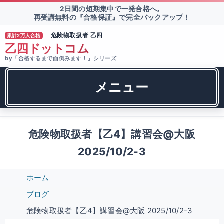
2日間の短期集中で一発合格へ。
再受講無料の『合格保証』で完全バックアップ！
危険物取扱者 乙四
累計2万人合格
®
乙四ドットコム
by「合格するまで面倒みます！」シリーズ
メニュー
危険物取扱者【乙4】講習会@大阪
2025/10/2-3
ホーム
ブログ
危険物取扱者【乙4】講習会@大阪 2025/10/2-3