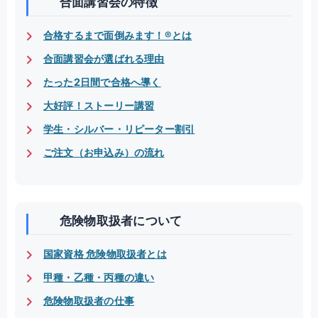
合面講習会の特徴
合格するまで面倒みます！®とは
合面講習会が選ばれる理由
たった2日間で合格へ導く
大好評！ストーリー講習
学生・シルバー・リピーター割引
ご注文（お申込み）の流れ
危険物取扱者について
国家資格 危険物取扱者とは
甲種・乙種・丙種の違い
危険物取扱者の仕事