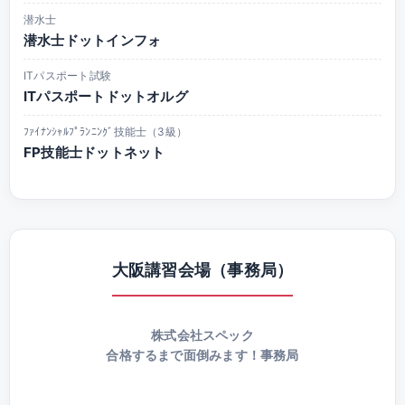
潜水士
潜水士ドットインフォ
ITパスポート試験
ITパスポートドットオルグ
ﾌｧｲﾅﾝｼｬﾙﾌﾟﾗﾝﾆﾝｸﾞ技能士（3級）
FP技能士ドットネット
大阪講習会場（事務局）
株式会社スペック
合格するまで面倒みます！事務局