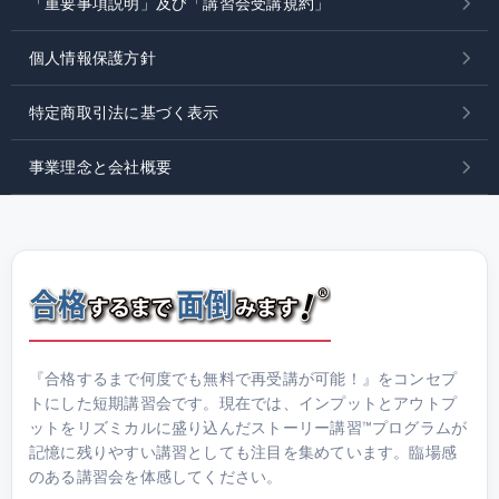
「重要事項説明」及び「講習会受講規約」
個人情報保護方針
特定商取引法に基づく表示
事業理念と会社概要
『合格するまで何度でも無料で再受講が可能！』をコンセプ
トにした短期講習会です。現在では、インプットとアウトプ
ットをリズミカルに盛り込んだストーリー講習™プログラムが
記憶に残りやすい講習としても注目を集めています。臨場感
のある講習会を体感してください。