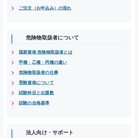
ご注文（お申込み）の流れ
危険物取扱者について
国家資格 危険物取扱者とは
甲種・乙種・丙種の違い
危険物取扱者の仕事
受験資格について
試験科目と出題数
試験の合格基準
法人向け・サポート