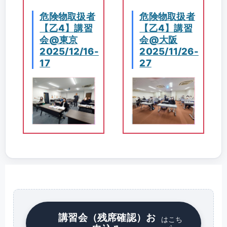
危険物取扱者
危険物取扱者
【乙4】講習
【乙4】講習
会@東京
会@大阪
2025/12/16-
2025/11/26-
17
27
講習会（残席確認）お
はこち