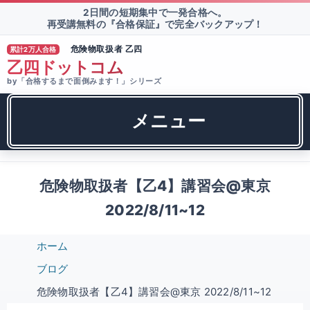
2日間の短期集中で一発合格へ。
再受講無料の『合格保証』で完全バックアップ！
危険物取扱者 乙四
累計2万人合格
®
乙四ドットコム
by「合格するまで面倒みます！」シリーズ
メニュー
危険物取扱者【乙4】講習会@東京
2022/8/11~12
ホーム
ブログ
危険物取扱者【乙4】講習会@東京 2022/8/11~12