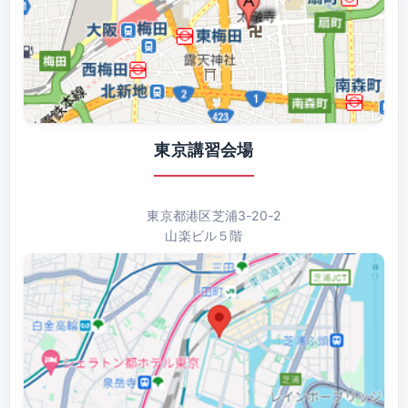
東京講習会場
東京都港区芝浦3-20-2
山楽ビル５階