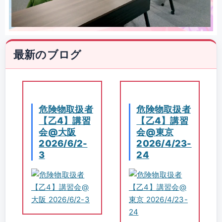
最新のブログ
危険物取扱者
危険物取扱者
【乙4】講習
【乙4】講習
会@大阪
会@東京
2026/6/2-
2026/4/23-
3
24