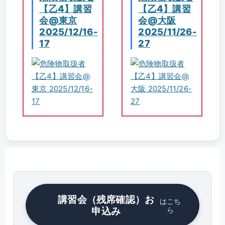
【乙4】講習
【乙4】講習
会@東京
会@大阪
2025/12/16-
2025/11/26-
17
27
講習会（残席確認）お
はこち
申込み
ら