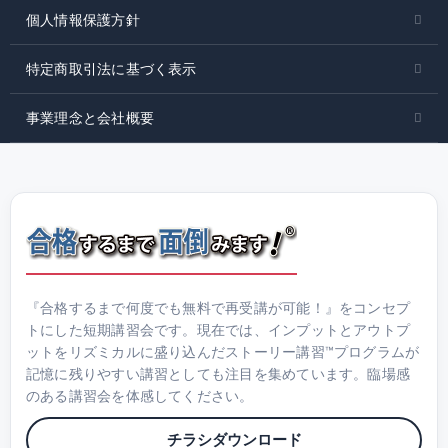
個人情報保護方針
特定商取引法に基づく表示
事業理念と会社概要
『合格するまで何度でも無料で再受講が可能！』をコンセプ
トにした短期講習会です。現在では、インプットとアウトプ
ットをリズミカルに盛り込んだストーリー講習™プログラムが
記憶に残りやすい講習としても注目を集めています。臨場感
のある講習会を体感してください。
チラシダウンロード