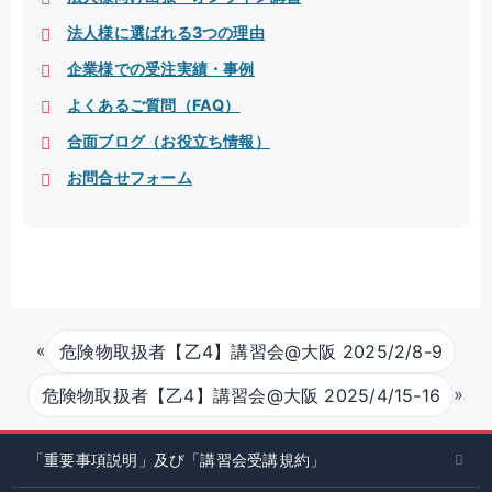
法人様に選ばれる3つの理由
企業様での受注実績・事例
よくあるご質問（FAQ）
合面ブログ（お役立ち情報）
お問合せフォーム
«
危険物取扱者【乙4】講習会@大阪 2025/2/8-9
»
危険物取扱者【乙4】講習会@大阪 2025/4/15-16
「重要事項説明」及び「講習会受講規約」