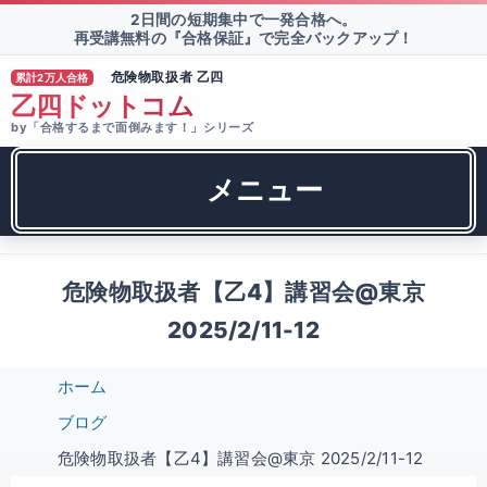
2日間の短期集中で一発合格へ。
再受講無料の『合格保証』で完全バックアップ！
危険物取扱者 乙四
累計2万人合格
®
乙四ドットコム
by「合格するまで面倒みます！」シリーズ
メニュー
危険物取扱者【乙4】講習会@東京
2025/2/11-12
ホーム
ブログ
危険物取扱者【乙4】講習会@東京 2025/2/11-12