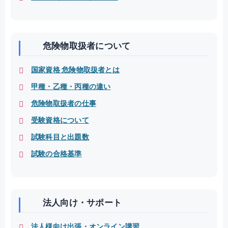
危険物取扱者について
国家資格 危険物取扱者とは
甲種・乙種・丙種の違い
危険物取扱者の仕事
受験資格について
試験科目と出題数
試験の合格基準
法人向け・サポート
法人様向け出張・オンライン講習