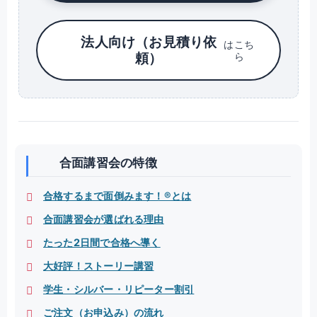
法人向け（お見積り依
はこち
頼）
ら
合面講習会の特徴
合格するまで面倒みます！®とは
合面講習会が選ばれる理由
たった2日間で合格へ導く
大好評！ストーリー講習
学生・シルバー・リピーター割引
ご注文（お申込み）の流れ