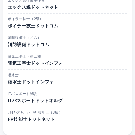
エックス線作業主任者
エックス線ドットネット
ボイラー技士（2級）
ボイラー技士ドットコム
消防設備士（乙六）
消防設備ドットコム
電気工事士（第二種）
電気工事士ドットインフォ
潜水士
潜水士ドットインフォ
ITパスポート試験
ITパスポートドットオルグ
ﾌｧｲﾅﾝｼｬﾙﾌﾟﾗﾝﾆﾝｸﾞ技能士（3級）
FP技能士ドットネット