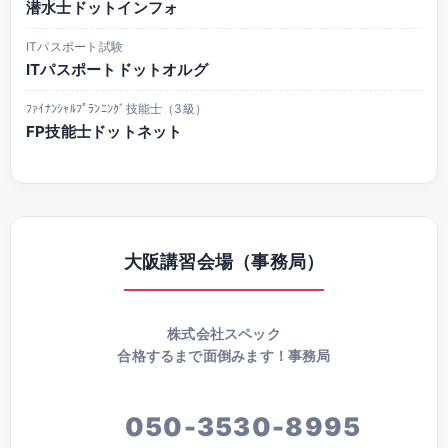
潜水士ドットインフォ
ITパスポート試験
ITパスポートドットオルグ
ﾌｧｲﾅﾝｼｬﾙﾌﾟﾗﾝﾆﾝｸﾞ技能士（3級）
FP技能士ドットネット
大阪講習会場（事務局）
株式会社スペック
合格するまで面倒みます！事務局
050-3530-8995