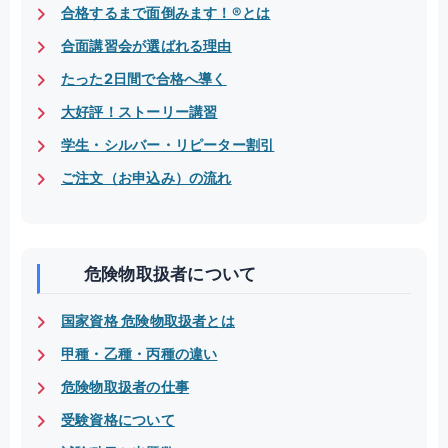
合格するまで面倒みます！®とは
合面講習会が選ばれる理由
たった2日間で合格へ導く
大好評！ストーリー講習
学生・シルバー・リピーター割引
ご注文（お申込み）の流れ
危険物取扱者について
国家資格 危険物取扱者とは
甲種・乙種・丙種の違い
危険物取扱者の仕事
受験資格について