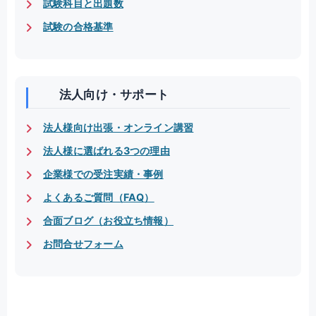
試験科目と出題数
試験の合格基準
法人向け・サポート
法人様向け出張・オンライン講習
法人様に選ばれる3つの理由
企業様での受注実績・事例
よくあるご質問（FAQ）
合面ブログ（お役立ち情報）
お問合せフォーム