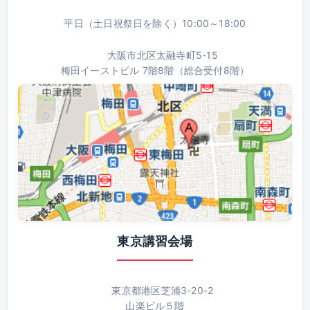
平日（土日祝祭日を除く）10:00～18:00
大阪市北区太融寺町5-15
梅田イーストビル 7階8階（総合受付8階）
東京講習会場
東京都港区芝浦3-20-2
山楽ビル５階