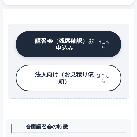
講習会（残席確認）お
はこち
申込み
ら
法人向け（お見積り依
はこち
頼）
ら
合面講習会の特徴