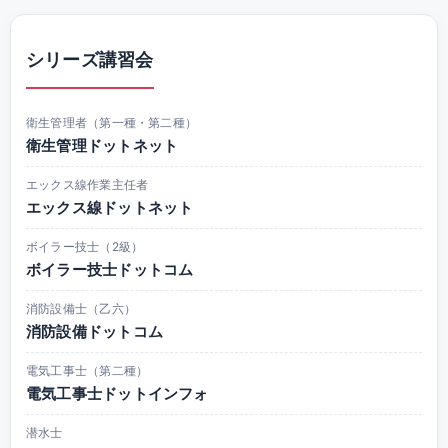
シリーズ講習会
衛生管理者（第一種・第二種）
衛生管理ドットネット
エックス線作業主任者
エックス線ドットネット
ボイラー技士（2級）
ボイラー技士ドットコム
消防設備士（乙六）
消防設備ドットコム
電気工事士（第二種）
電気工事士ドットインフォ
潜水士