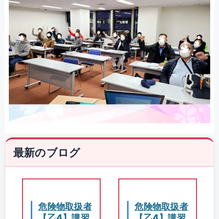
最新のブログ
危険物取扱者
危険物取扱者
【乙4】講習
【乙4】講習