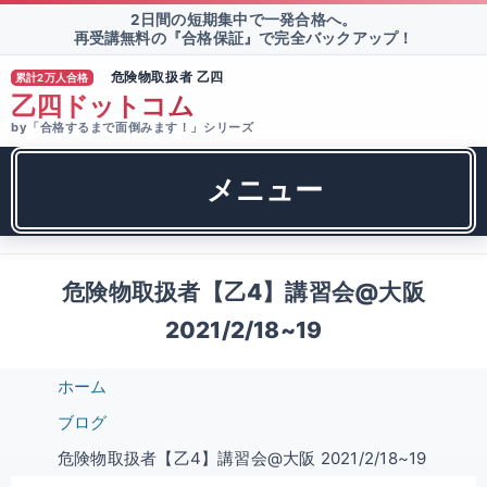
2日間の短期集中で一発合格へ。
再受講無料の『合格保証』で完全バックアップ！
危険物取扱者 乙四
累計2万人合格
®
乙四ドットコム
by「合格するまで面倒みます！」シリーズ
メニュー
危険物取扱者【乙4】講習会@大阪
2021/2/18~19
ホーム
ブログ
危険物取扱者【乙4】講習会@大阪 2021/2/18~19