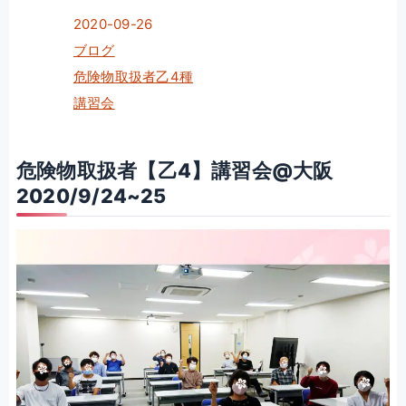
2020-09-26
ブログ
危険物取扱者乙4種
講習会
危険物取扱者【乙4】講習会@大阪
2020/9/24~25