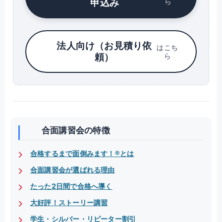
申込み
ら
法人向け（お見積り依
はこち
頼）
ら
合面講習会の特徴
合格するまで面倒みます！®とは
合面講習会が選ばれる理由
たった2日間で合格へ導く
大好評！ストーリー講習
学生・シルバー・リピーター割引