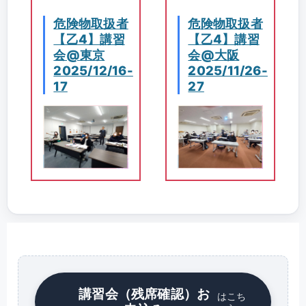
危険物取扱者
危険物取扱者
【乙4】講習
【乙4】講習
会@東京
会@大阪
2025/12/16-
2025/11/26-
17
27
講習会（残席確認）お
はこち