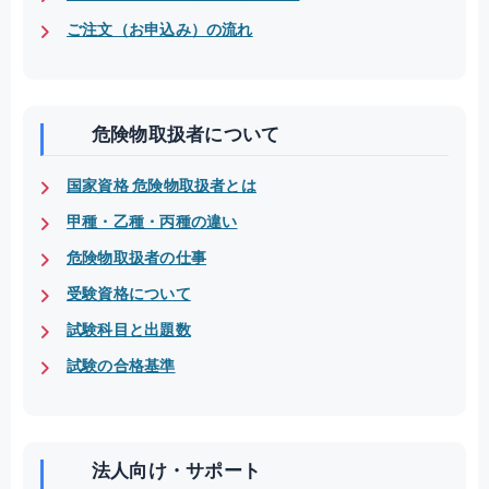
ご注文（お申込み）の流れ
危険物取扱者について
国家資格 危険物取扱者とは
甲種・乙種・丙種の違い
危険物取扱者の仕事
受験資格について
試験科目と出題数
試験の合格基準
法人向け・サポート