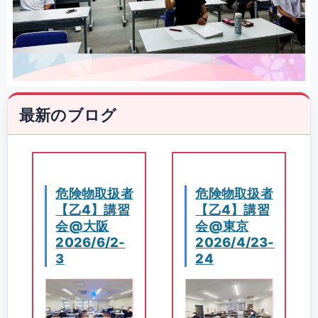
最新のブログ
危険物取扱者
危険物取扱者
【乙4】講習
【乙4】講習
会@大阪
会@東京
2026/6/2-
2026/4/23-
3
24