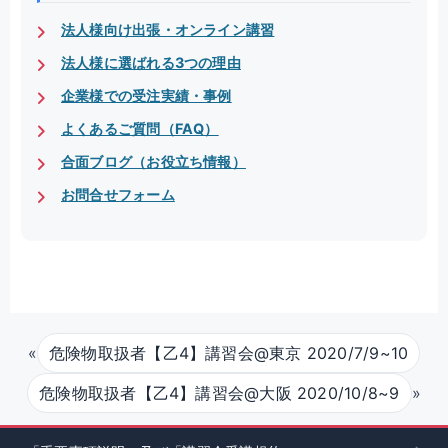
法人様向け出張・オンライン講習
法人様に選ばれる3つの理由
企業様での受注実績・事例
よくあるご質問（FAQ）
合面ブログ（お役立ち情報）
お問合せフォーム
«
危険物取扱者【乙4】講習会@東京 2020/7/9~10
»
危険物取扱者【乙4】講習会@大阪 2020/10/8~9