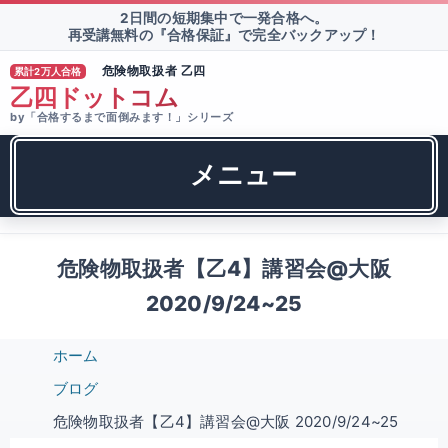
2日間の短期集中で一発合格へ。
再受講無料の『合格保証』で完全バックアップ！
危険物取扱者 乙四
累計2万人合格
®
乙四ドットコム
by「合格するまで面倒みます！」シリーズ
メニュー
危険物取扱者【乙4】講習会@大阪
2020/9/24~25
ホーム
ブログ
危険物取扱者【乙4】講習会@大阪 2020/9/24~25