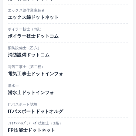
エックス線作業主任者
エックス線ドットネット
ボイラー技士（2級）
ボイラー技士ドットコム
消防設備士（乙六）
消防設備ドットコム
電気工事士（第二種）
電気工事士ドットインフォ
潜水士
潜水士ドットインフォ
ITパスポート試験
ITパスポートドットオルグ
ﾌｧｲﾅﾝｼｬﾙﾌﾟﾗﾝﾆﾝｸﾞ技能士（3級）
FP技能士ドットネット