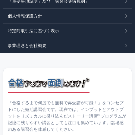
「重要事項説明」及び「講習会受講規約」
個人情報保護方針
特定商取引法に基づく表示
事業理念と会社概要
『合格するまで何度でも無料で再受講が可能！』をコンセプ
トにした短期講習会です。現在では、インプットとアウトプ
ットをリズミカルに盛り込んだストーリー講習™プログラムが
記憶に残りやすい講習としても注目を集めています。臨場感
のある講習会を体感してください。