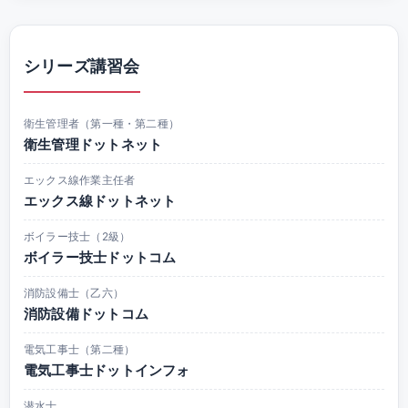
シリーズ講習会
衛生管理者（第一種・第二種）
衛生管理ドットネット
エックス線作業主任者
エックス線ドットネット
ボイラー技士（2級）
ボイラー技士ドットコム
消防設備士（乙六）
消防設備ドットコム
電気工事士（第二種）
電気工事士ドットインフォ
潜水士