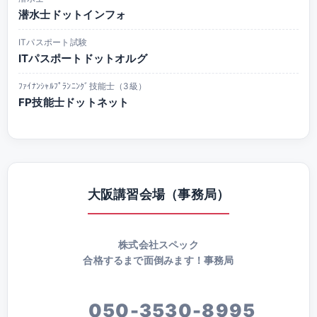
潜水士ドットインフォ
ITパスポート試験
ITパスポートドットオルグ
ﾌｧｲﾅﾝｼｬﾙﾌﾟﾗﾝﾆﾝｸﾞ技能士（3級）
FP技能士ドットネット
大阪講習会場（事務局）
株式会社スペック
合格するまで面倒みます！事務局
050-3530-8995