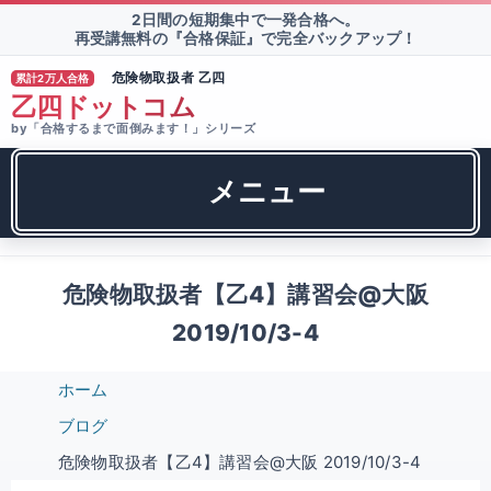
2日間の短期集中で一発合格へ。
再受講無料の『合格保証』で完全バックアップ！
危険物取扱者 乙四
累計2万人合格
®
乙四ドットコム
by「合格するまで面倒みます！」シリーズ
メニュー
危険物取扱者【乙4】講習会@大阪
2019/10/3-4
ホーム
ブログ
危険物取扱者【乙4】講習会@大阪 2019/10/3-4