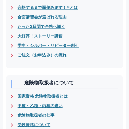
合格するまで面倒みます！®とは
合面講習会が選ばれる理由
たった2日間で合格へ導く
大好評！ストーリー講習
学生・シルバー・リピーター割引
ご注文（お申込み）の流れ
危険物取扱者について
国家資格 危険物取扱者とは
甲種・乙種・丙種の違い
危険物取扱者の仕事
受験資格について