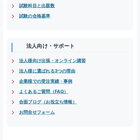
試験科目と出題数
試験の合格基準
法人向け・サポート
法人様向け出張・オンライン講習
法人様に選ばれる3つの理由
企業様での受注実績・事例
よくあるご質問（FAQ）
合面ブログ（お役立ち情報）
お問合せフォーム