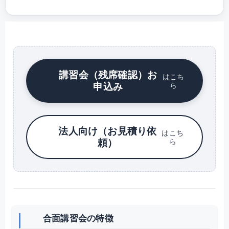
講習会（残席確認）お
はこち
申込み
ら
法人向け（お見積り依
はこち
頼）
ら
合面講習会の特徴