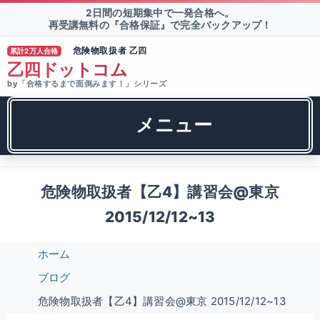
2日間の短期集中で一発合格へ。
再受講無料の『合格保証』で完全バックアップ！
危険物取扱者 乙四
累計2万人合格
®
乙四ドットコム
by「合格するまで面倒みます！」シリーズ
メニュー
危険物取扱者【乙4】講習会@東京
2015/12/12~13
ホーム
ブログ
危険物取扱者【乙4】講習会@東京 2015/12/12~13