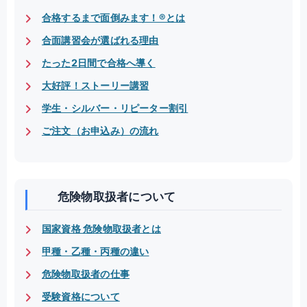
合格するまで面倒みます！®とは
合面講習会が選ばれる理由
たった2日間で合格へ導く
大好評！ストーリー講習
学生・シルバー・リピーター割引
ご注文（お申込み）の流れ
危険物取扱者について
国家資格 危険物取扱者とは
甲種・乙種・丙種の違い
危険物取扱者の仕事
受験資格について