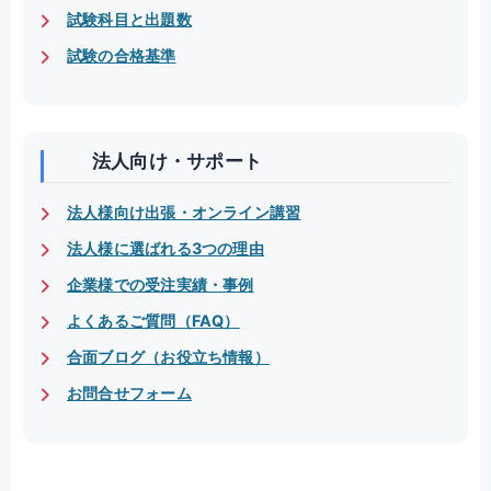
試験科目と出題数
試験の合格基準
法人向け・サポート
法人様向け出張・オンライン講習
法人様に選ばれる3つの理由
企業様での受注実績・事例
よくあるご質問（FAQ）
合面ブログ（お役立ち情報）
お問合せフォーム