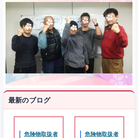
最新のブログ
危険物取扱者
危険物取扱者