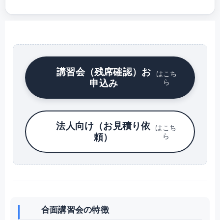
講習会（残席確認）お
はこち
申込み
ら
法人向け（お見積り依
はこち
頼）
ら
合面講習会の特徴