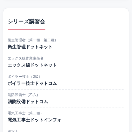
シリーズ講習会
衛生管理者（第一種・第二種）
衛生管理ドットネット
エックス線作業主任者
エックス線ドットネット
ボイラー技士（2級）
ボイラー技士ドットコム
消防設備士（乙六）
消防設備ドットコム
電気工事士（第二種）
電気工事士ドットインフォ
潜水士