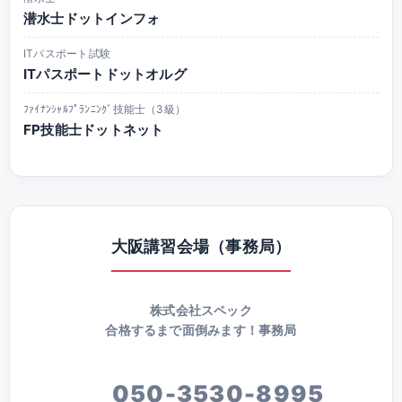
潜水士ドットインフォ
ITパスポート試験
ITパスポートドットオルグ
ﾌｧｲﾅﾝｼｬﾙﾌﾟﾗﾝﾆﾝｸﾞ技能士（3級）
FP技能士ドットネット
大阪講習会場（事務局）
株式会社スペック
合格するまで面倒みます！事務局
050-3530-8995