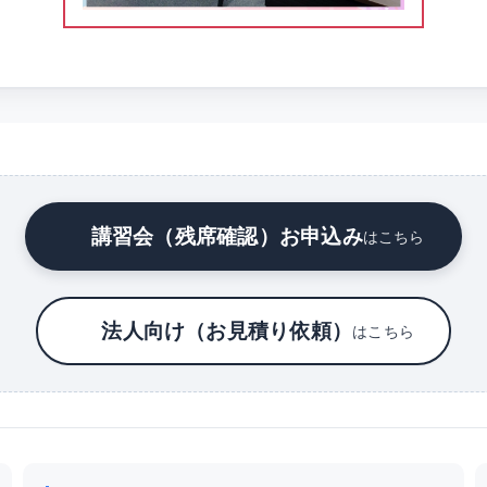
講習会（残席確認）お申込み
はこちら
法人向け（お見積り依頼）
はこちら