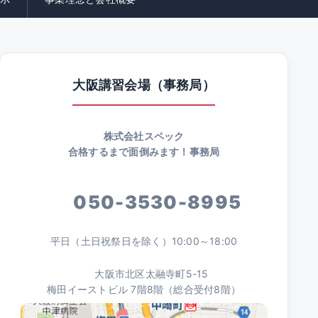
大阪講習会場（事務局）
株式会社スペック
合格するまで面倒みます！事務局
050-3530-8995
平日（土日祝祭日を除く）10:00～18:00
大阪市北区太融寺町5-15
梅田イーストビル 7階8階（総合受付8階）