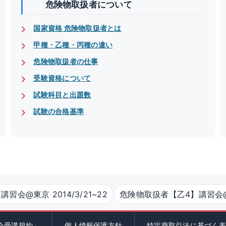
危険物取扱者について
国家資格 危険物取扱者とは
甲種・乙種・丙種の違い
危険物取扱者の仕事
受験資格について
試験科目と出題数
試験の合格基準
会@東京 2014/3/21~22
危険物取扱者【乙4】講習会@大阪
会受講規約」
個人情報保護方針
特定商取引法に基づく表