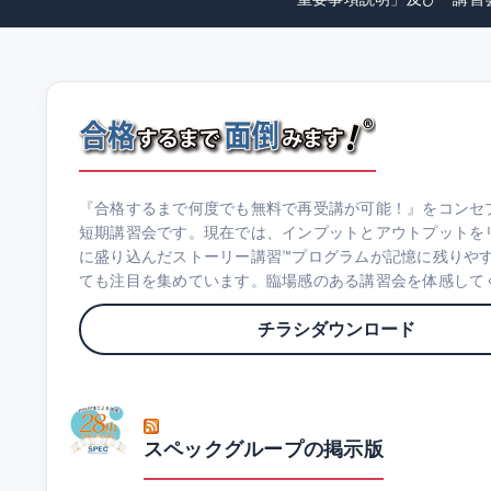
『合格するまで何度でも無料で再受講が可能！』をコンセ
短期講習会です。現在では、インプットとアウトプットを
に盛り込んだストーリー講習™プログラムが記憶に残りや
ても注目を集めています。臨場感のある講習会を体感して
チラシダウンロード
スペックグループの掲示版