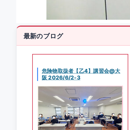
最新のブログ
危険物取扱者【乙4】講習会@大
阪 2026/6/2-3