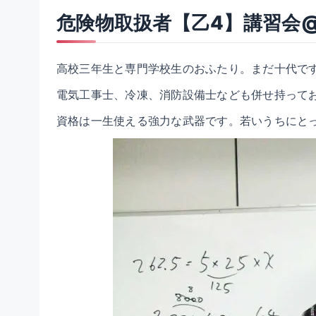
危険物取扱者【乙4】講習会@東京
高校三年生と専門学校生のおふたり。まだ十代で
電気工事士、冷凍、消防設備士なども併せ持って
資格は一生使える強力な武器です。若いうちにと