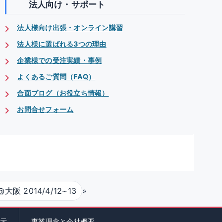
法人向け・サポート
法人様向け出張・オンライン講習
法人様に選ばれる3つの理由
企業様での受注実績・事例
よくあるご質問（FAQ）
合面ブログ（お役立ち情報）
お問合せフォーム
 2014/4/12~13
»
示
事業理念と会社概要