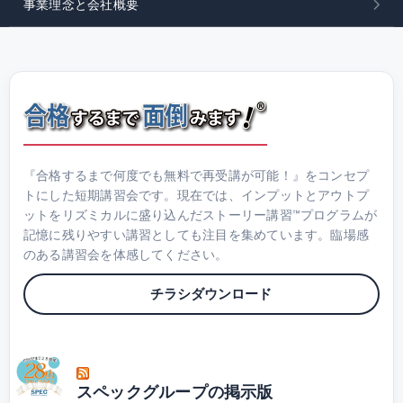
事業理念と会社概要
『合格するまで何度でも無料で再受講が可能！』をコンセプ
トにした短期講習会です。現在では、インプットとアウトプ
ットをリズミカルに盛り込んだストーリー講習™プログラムが
記憶に残りやすい講習としても注目を集めています。臨場感
のある講習会を体感してください。
チラシダウンロード
スペックグループの掲示版