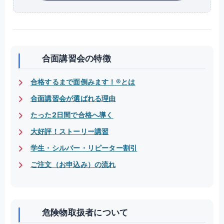
合面講習会の特徴
合格するまで面倒みます！®とは
合面講習会が選ばれる理由
たった2日間で合格へ導く
大好評！ストーリー講習
学生・シルバー・リピーター割引
ご注文（お申込み）の流れ
危険物取扱者について