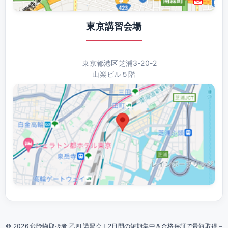
東京講習会場
東京都港区芝浦3-20-2
山楽ビル５階
© 2026 危険物取扱者 乙四 講習会｜2日間の短期集中＆合格保証で最短取得 –