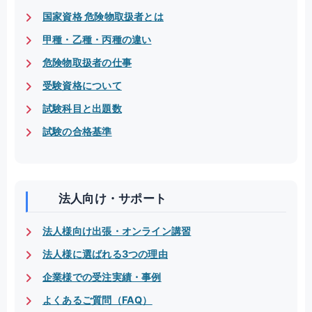
国家資格 危険物取扱者とは
甲種・乙種・丙種の違い
危険物取扱者の仕事
受験資格について
試験科目と出題数
試験の合格基準
法人向け・サポート
法人様向け出張・オンライン講習
法人様に選ばれる3つの理由
企業様での受注実績・事例
よくあるご質問（FAQ）