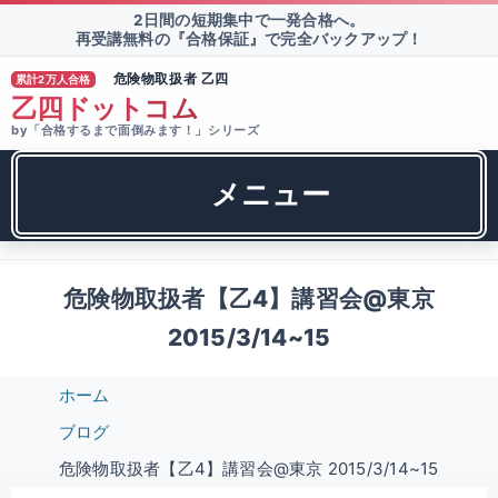
2日間の短期集中で一発合格へ。
再受講無料の『合格保証』で完全バックアップ！
危険物取扱者 乙四
累計2万人合格
®
乙四ドットコム
by「合格するまで面倒みます！」シリーズ
メニュー
危険物取扱者【乙4】講習会@東京
2015/3/14~15
ホーム
ブログ
危険物取扱者【乙4】講習会@東京 2015/3/14~15