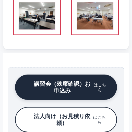
講習会（残席確認）お
はこち
申込み
ら
法人向け（お見積り依
はこち
頼）
ら