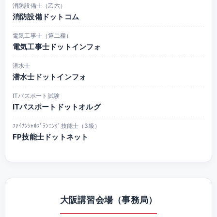
消防設備士（乙六）
消防設備ドットコム
電気工事士（第二種）
電気工事士ドットインフォ
潜水士
潜水士ドットインフォ
ITパスポート試験
ITパスポートドットオルグ
ﾌｧｲﾅﾝｼｬﾙﾌﾟﾗﾝﾆﾝｸﾞ技能士（3級）
FP技能士ドットネット
大阪講習会場（事務局）