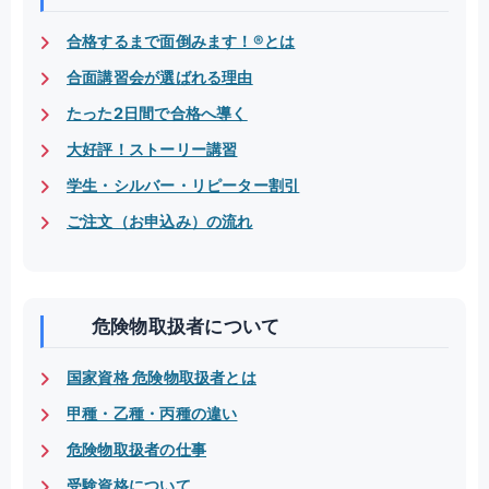
合格するまで面倒みます！®とは
合面講習会が選ばれる理由
たった2日間で合格へ導く
大好評！ストーリー講習
学生・シルバー・リピーター割引
ご注文（お申込み）の流れ
危険物取扱者について
国家資格 危険物取扱者とは
甲種・乙種・丙種の違い
危険物取扱者の仕事
受験資格について