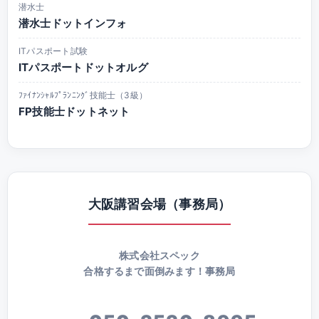
潜水士
潜水士ドットインフォ
ITパスポート試験
ITパスポートドットオルグ
ﾌｧｲﾅﾝｼｬﾙﾌﾟﾗﾝﾆﾝｸﾞ技能士（3級）
FP技能士ドットネット
大阪講習会場（事務局）
株式会社スペック
合格するまで面倒みます！事務局