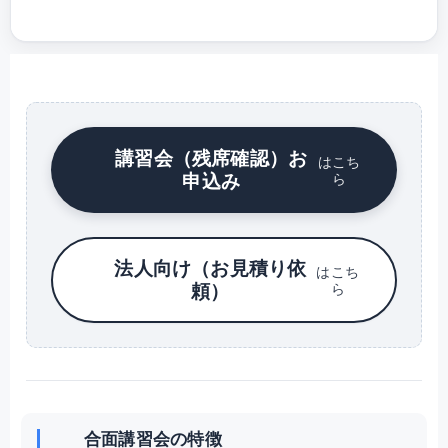
講習会（残席確認）お
はこち
申込み
ら
法人向け（お見積り依
はこち
頼）
ら
合面講習会の特徴