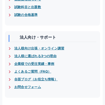
試験科目と出題数
試験の合格基準
法人向け・サポート
法人様向け出張・オンライン講習
法人様に選ばれる3つの理由
企業様での受注実績・事例
よくあるご質問（FAQ）
合面ブログ（お役立ち情報）
お問合せフォーム