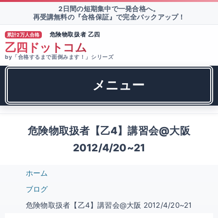
2日間の短期集中で一発合格へ。
再受講無料の『合格保証』で完全バックアップ！
危険物取扱者 乙四
累計2万人合格
®
乙四ドットコム
by「合格するまで面倒みます！」シリーズ
メニュー
危険物取扱者【乙4】講習会@大阪
2012/4/20~21
ホーム
ブログ
危険物取扱者【乙4】講習会@大阪 2012/4/20~21