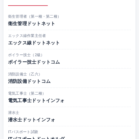
衛生管理者（第一種・第二種）
衛生管理ドットネット
エックス線作業主任者
エックス線ドットネット
ボイラー技士（2級）
ボイラー技士ドットコム
消防設備士（乙六）
消防設備ドットコム
電気工事士（第二種）
電気工事士ドットインフォ
潜水士
潜水士ドットインフォ
ITパスポート試験
ITパスポートドットオルグ