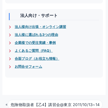
法人向け・サポート
法人様向け出張・オンライン講習
法人様に選ばれる3つの理由
企業様での受注実績・事例
よくあるご質問（FAQ）
合面ブログ（お役立ち情報）
お問合せフォーム
«
危険物取扱者【乙4】講習会@東京 2011/10/13~14