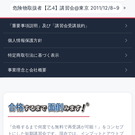
»
危険物取扱者【乙4】講習会@東京 2011/12/8~9
「重要事項説明」及び「講習会受講規約」
個人情報保護方針
特定商取引法に基づく表示
事業理念と会社概要
『合格するまで何度でも無料で再受講が可能！』をコンセプ
トにした短期講習会です。現在では、インプットとアウトプ