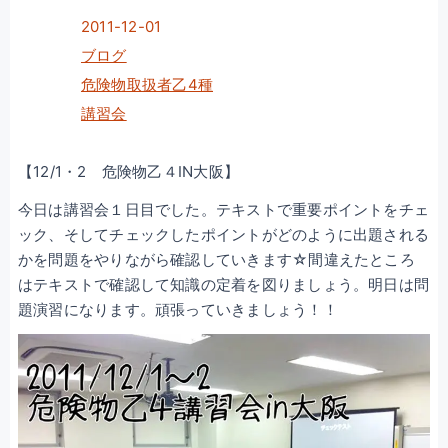
2011-12-01
ブログ
危険物取扱者乙4種
講習会
【12/1・2 危険物乙４IN大阪】
今日は講習会１日目でした。テキストで重要ポイントをチェ
ック、そしてチェックしたポイントがどのように出題される
かを問題をやりながら確認していきます☆間違えたところ
はテキストで確認して知識の定着を図りましょう。明日は問
題演習になります。頑張っていきましょう！！