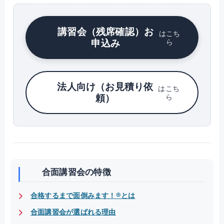
講習会（残席確認）お
はこち
申込み
ら
法人向け（お見積り依
はこち
頼）
ら
合面講習会の特徴
合格するまで面倒みます！®とは
合面講習会が選ばれる理由