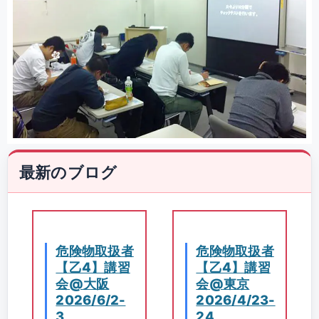
最新のブログ
危険物取扱者
危険物取扱者
【乙4】講習
【乙4】講習
会@大阪
会@東京
2026/6/2-
2026/4/23-
3
24