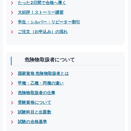
たった2日間で合格へ導く
大好評！ストーリー講習
学生・シルバー・リピーター割引
ご注文（お申込み）の流れ
危険物取扱者について
国家資格 危険物取扱者とは
甲種・乙種・丙種の違い
危険物取扱者の仕事
受験資格について
試験科目と出題数
試験の合格基準