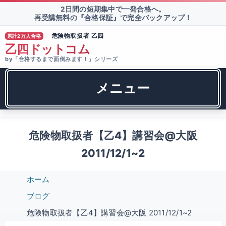
2日間の短期集中で一発合格へ。
再受講無料の『合格保証』で完全バックアップ！
危険物取扱者 乙四
累計2万人合格
®
乙四ドットコム
by「合格するまで面倒みます！」シリーズ
メニュー
危険物取扱者【乙4】講習会@大阪
2011/12/1~2
ホーム
ブログ
危険物取扱者【乙4】講習会@大阪 2011/12/1~2