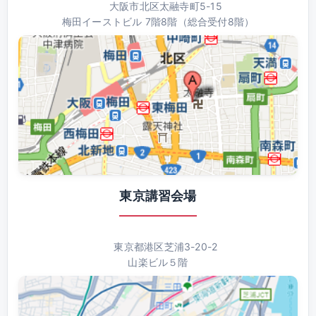
大阪市北区太融寺町5-15
梅田イーストビル 7階8階（総合受付8階）
東京講習会場
東京都港区芝浦3-20-2
山楽ビル５階