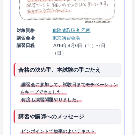
対象資格
危険物取扱者 乙四
講習会場
東京講習会場
講習日程
2016年8月6日（土）-7日
（日）
合格の決め手、本試験の手ごたえ
講習会に参加して、試験日までモチベーション
をキープできました。
何度も演習問題やりました。
講習や講師へのメッセージ
ピンポイントで効率のよいテキスト