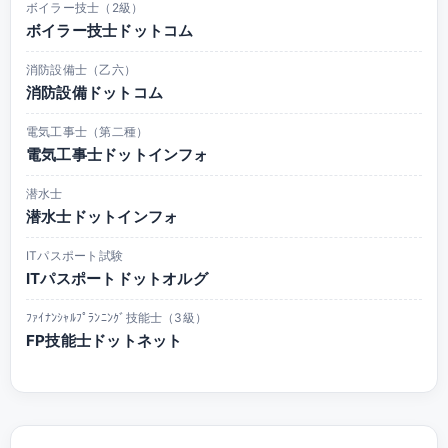
ボイラー技士（2級）
ボイラー技士ドットコム
消防設備士（乙六）
消防設備ドットコム
電気工事士（第二種）
電気工事士ドットインフォ
潜水士
潜水士ドットインフォ
ITパスポート試験
ITパスポートドットオルグ
ﾌｧｲﾅﾝｼｬﾙﾌﾟﾗﾝﾆﾝｸﾞ技能士（3級）
FP技能士ドットネット