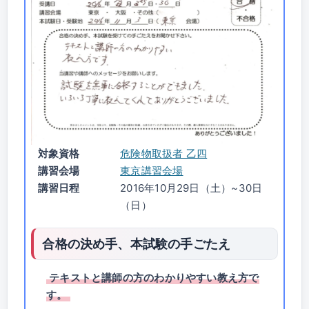
対象資格
危険物取扱者 乙四
講習会場
東京講習会場
講習日程
2016年10月29日（土）~30日
（日）
合格の決め手、本試験の手ごたえ
テキストと講師の方のわかりやすい教え方で
す。