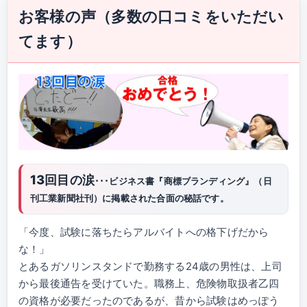
お客様の声（多数の口コミをいただい
てます）
13回目の涙
･･･ビジネス書『商標ブランディング』（日
刊工業新聞社刊）に掲載された合面の秘話です。
「今度、試験に落ちたらアルバイトへの格下げだから
な！」
とあるガソリンスタンドで勤務する24歳の男性は、上司
から最後通告を受けていた。職務上、危険物取扱者乙四
の資格が必要だったのであるが、昔から試験はめっぽう