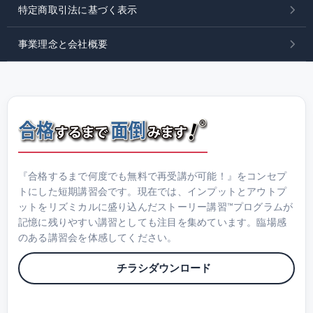
特定商取引法に基づく表示
事業理念と会社概要
『合格するまで何度でも無料で再受講が可能！』をコンセプ
トにした短期講習会です。現在では、インプットとアウトプ
ットをリズミカルに盛り込んだストーリー講習™プログラムが
記憶に残りやすい講習としても注目を集めています。臨場感
のある講習会を体感してください。
チラシダウンロード