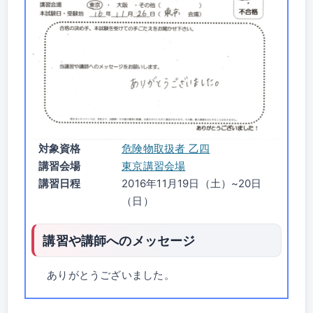
対象資格
危険物取扱者 乙四
講習会場
東京講習会場
講習日程
2016年11月19日（土）~20日
（日）
講習や講師へのメッセージ
ありがとうございました。