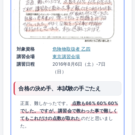
対象資格
危険物取扱者 乙四
講習会場
東京講習会場
講習日程
2016年8月6日（土）-7日
（日）
合格の決め手、本試験の手ごたえ
正直、難しかったです。
点数も66% 60% 60%
でした。 ですが、講習会で教わった事で難しく
てもこれだけの点数が取れた
のだと思いまし
た。