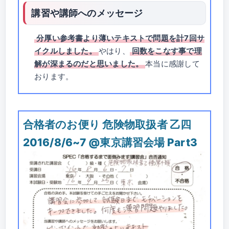
講習や講師へのメッセージ
分厚い参考書より薄いテキストで問題を計7回サ
イクルしました。
やはり、
回数をこなす事で理
解が深まるのだと思いました。
本当に感謝して
おります。
合格者のお便り 危険物取扱者 乙四
2016/8/6~7 @東京講習会場 Part3