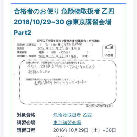
合格者のお便り 危険物取扱者 乙四
2016/10/29~30 @東京講習会場
Part2
対象資格
危険物取扱者 乙四
講習会場
東京講習会場
講習日程
2016年10月29日（土）~30日