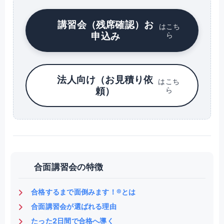
講習会（残席確認）お
はこち
申込み
ら
法人向け（お見積り依
はこち
頼）
ら
合面講習会の特徴
合格するまで面倒みます！®とは
合面講習会が選ばれる理由
たった2日間で合格へ導く