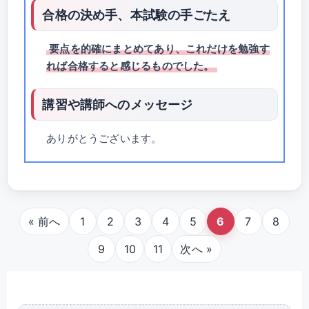
合格の決め手、本試験の手ごたえ
要点を的確にまとめてあり、これだけを勉強す
れば合格すると感じるものでした。
講習や講師へのメッセージ
ありがとうございます。
« 前へ
1
2
3
4
5
6
7
8
9
10
11
次へ »