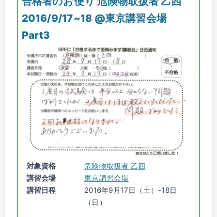
合格者のお便り 危険物取扱者 乙四
2016/9/17~18 @東京講習会場
Part3
対象資格
危険物取扱者 乙四
講習会場
東京講習会場
講習日程
2016年9月17日（土）-18日
（日）