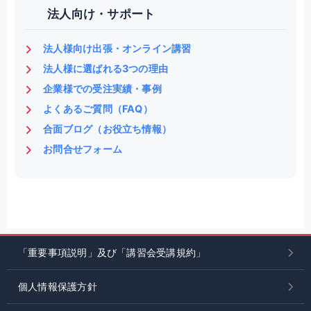
法人向け・サポート
法人様向け出張・オンライン講習
法人様に選ばれる3つの理由
企業様での受注実績・事例
よくあるご質問（FAQ）
合面ブログ（お役立ち情報）
お問合せフォーム
「重要事項説明」及び「講習会受講規約」
個人情報保護方針