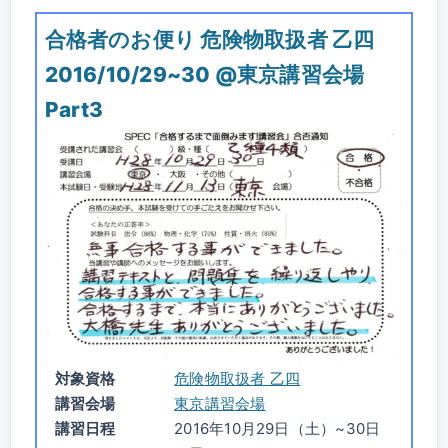
合格者のお便り 危険物取扱者 乙四
2016/10/29~30 @東京講習会場
Part3
対象資格
危険物取扱者 乙四
講習会場
東京講習会場
講習日程
2016年10月29日（土）~30日