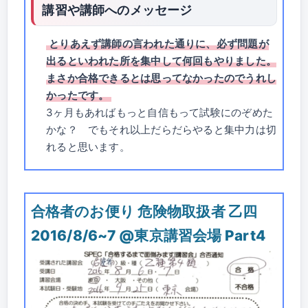
講習や講師へのメッセージ
とりあえず講師の言われた通りに、必ず問題が
出るといわれた所を集中して何回もやりました。
まさか合格できるとは思ってなかったのでうれし
かったです。
3ヶ月もあればもっと自信もって試験にのぞめた
かな？ でもそれ以上だらだらやると集中力は切
れると思います。
合格者のお便り 危険物取扱者 乙四
2016/8/6~7 @東京講習会場 Part4