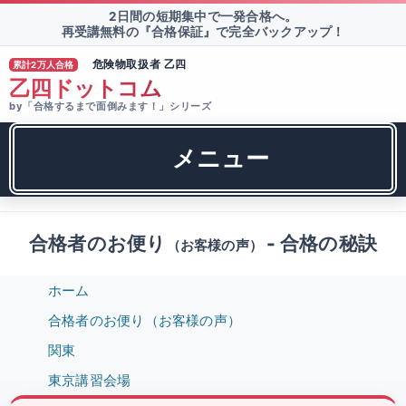
2日間の短期集中で一発合格へ。
再受講無料の『合格保証』で完全バックアップ！
危険物取扱者 乙四
累計2万人合格
®
乙四ドットコム
by「合格するまで面倒みます！」シリーズ
メニュー
合格者のお便り
- 合格の秘訣
（お客様の声）
ホーム
合格者のお便り（お客様の声）
関東
東京講習会場