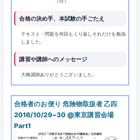
（日）
合格の決め手、本試験の手ごたえ
テキスト・問題を何回もくり返しそれだけを勉強
しました。
講習や講師へのメッセージ
大橋講師ありがとうございました。
合格者のお便り 危険物取扱者 乙四
2016/10/29~30 @東京講習会場
Part1