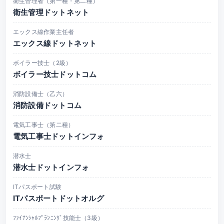
衛生管理者（第一種・第二種）
衛生管理ドットネット
エックス線作業主任者
エックス線ドットネット
ボイラー技士（2級）
ボイラー技士ドットコム
消防設備士（乙六）
消防設備ドットコム
電気工事士（第二種）
電気工事士ドットインフォ
潜水士
潜水士ドットインフォ
ITパスポート試験
ITパスポートドットオルグ
ﾌｧｲﾅﾝｼｬﾙﾌﾟﾗﾝﾆﾝｸﾞ技能士（3級）