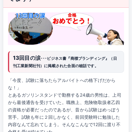
13回目の涙
･･･ビジネス書『商標ブランディング』（日
刊工業新聞社刊）に掲載された合面の秘話です。
「今度、試験に落ちたらアルバイトへの格下げだから
な！」
とあるガソリンスタンドで勤務する24歳の男性は、上司
から最後通告を受けていた。職務上、危険物取扱者乙四
の資格が必要だったのであるが、昔から試験はめっぽう
苦手。試験も年に２回しかなく、前回受験時に勉強した
内容なんて忘れてしまう。そんなこんなで12回に渡り不
合格を受け続けていた。