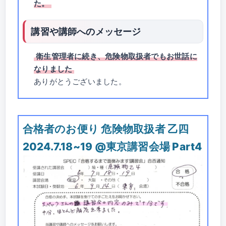
た。
講習や講師へのメッセージ
衛生管理者に続き、危険物取扱者でもお世話に
なりました
ありがとうございました。
合格者のお便り 危険物取扱者 乙四
2024.7.18~19 @東京講習会場 Part4