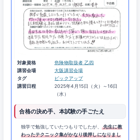
対象資格
危険物取扱者 乙四
講習会場
大阪講習会場
タグ
ピックアップ
講習日程
2025年4月15日（火）～16日
（水）
合格の決め手、本試験の手ごたえ
独学で勉強していたつもりでしたが、
先生に教
わったテクニック集がかなり後押しになりまし