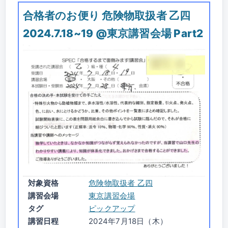
合格者のお便り 危険物取扱者 乙四
2024.7.18~19 @東京講習会場 Part2
対象資格
危険物取扱者 乙四
講習会場
東京講習会場
タグ
ピックアップ
講習日程
2024年7月18日（木）