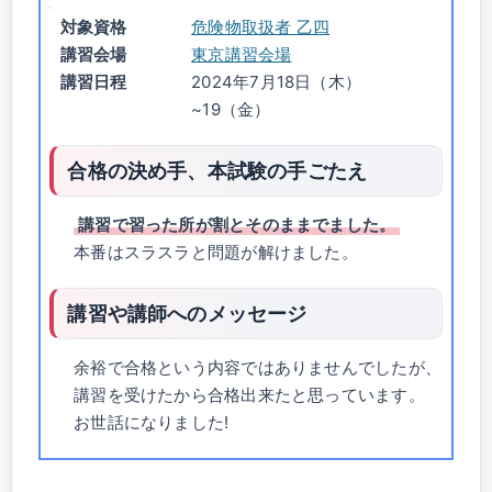
対象資格
危険物取扱者 乙四
講習会場
東京講習会場
講習日程
2024年7月18日（木）
~19（金）
合格の決め手、本試験の手ごたえ
講習で習った所が割とそのままでました。
本番はスラスラと問題が解けました。
講習や講師へのメッセージ
余裕で合格という内容ではありませんでしたが、
講習を受けたから合格出来たと思っています。
お世話になりました!