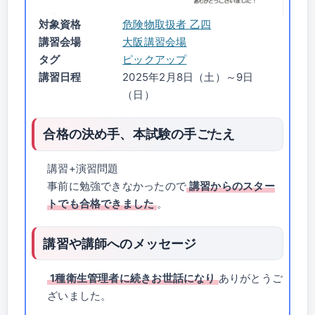
対象資格
危険物取扱者 乙四
講習会場
大阪講習会場
タグ
ピックアップ
講習日程
2025年2月8日（土）～9日
（日）
合格の決め手、本試験の手ごたえ
講習+演習問題
事前に勉強できなかったので
講習からのスター
トでも合格できました
。
講習や講師へのメッセージ
1種衛生管理者に続きお世話になり
ありがとうご
ざいました。