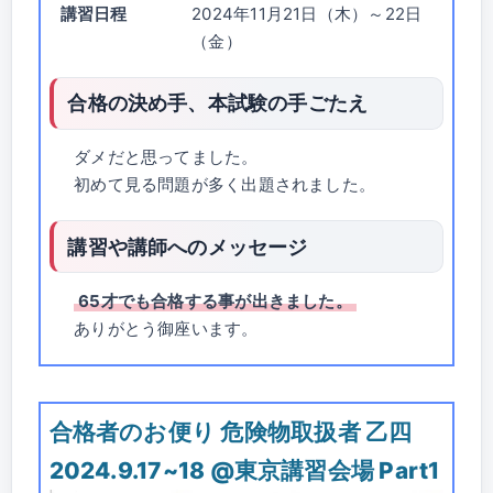
講習日程
2024年11月21日（木）～22日
（金）
合格の決め手、本試験の手ごたえ
ダメだと思ってました。
初めて見る問題が多く出題されました。
講習や講師へのメッセージ
65才でも合格する事が出きました。
ありがとう御座います。
合格者のお便り 危険物取扱者 乙四
2024.9.17~18 @東京講習会場 Part1