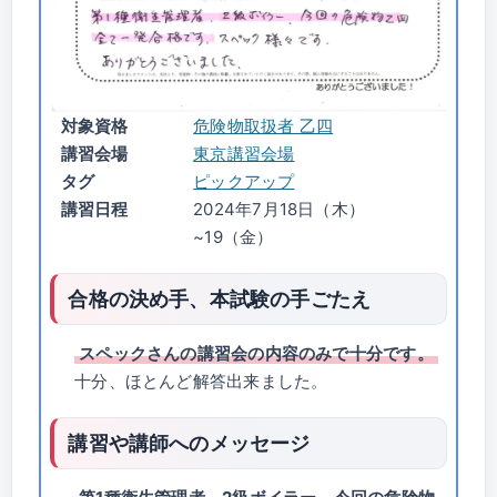
対象資格
危険物取扱者 乙四
講習会場
東京講習会場
タグ
ピックアップ
講習日程
2024年7月18日（木）
~19（金）
合格の決め手、本試験の手ごたえ
スペックさんの講習会の内容のみで十分です。
十分、ほとんど解答出来ました。
講習や講師へのメッセージ