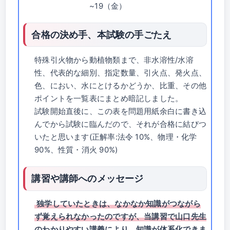
~19（金）
合格の決め手、本試験の手ごたえ
特殊引火物から動植物類まで、非水溶性/水溶
性、代表的な細別、指定数量、引火点、発火点、
色、におい、水にとけるかどうか、比重、その他
ポイントを一覧表にまとめ暗記しました。
試験開始直後に、この表を問題用紙余白に書き込
んでから試験に臨んだので、それが合格に結びつ
いたと思います(正解率:法令 10%、物理・化学
90%、性質・消火 90%)
講習や講師へのメッセージ
独学していたときは、なかなか知識がつながら
ず覚えられなかったのですが、当講習で山口先生
のわかりやすい講義により、知識が体系化できま