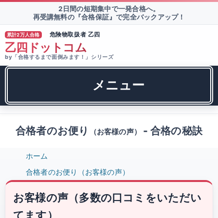
2日間の短期集中で一発合格へ。
再受講無料の『合格保証』で完全バックアップ！
危険物取扱者 乙四
累計2万人合格
®
乙四ドットコム
by「合格するまで面倒みます！」シリーズ
メニュー
合格者のお便り
- 合格の秘訣
（お客様の声）
ホーム
合格者のお便り（お客様の声）
お客様の声（多数の口コミをいただい
てます）