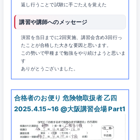
返し行うことで試験に手ごたえを覚えた
講習や講師へのメッセージ
演習を当日までに2回実施、講習会含め3回行っ
たことが合格した大きな要因と思います。
この勢いで甲種まで勉強をやり続けようと思いま
す
ありがとうございました。
合格者のお便り 危険物取扱者 乙四
2025.4.15~16 @大阪講習会場 Part1