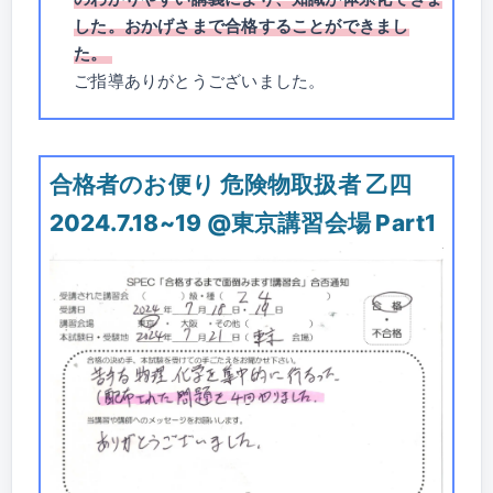
した。おかげさまで合格することができまし
た。
ご指導ありがとうございました。
合格者のお便り 危険物取扱者 乙四
2024.7.18~19 @東京講習会場 Part1