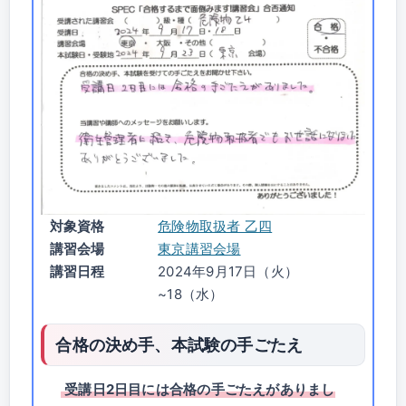
対象資格
危険物取扱者 乙四
講習会場
東京講習会場
講習日程
2024年9月17日（火）
~18（水）
合格の決め手、本試験の手ごたえ
受講日2日目には合格の手ごたえがありまし