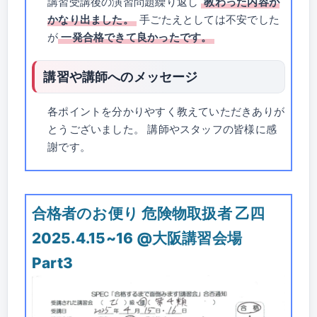
講習受講後の演習問題繰り返し
教わった内容が
かなり出ました。
手ごたえとしては不安でした
が
一発合格できて良かったです。
講習や講師へのメッセージ
各ポイントを分かりやすく教えていただきありが
とうございました。 講師やスタッフの皆様に感
謝です。
合格者のお便り 危険物取扱者 乙四
2025.4.15~16 @大阪講習会場
Part3