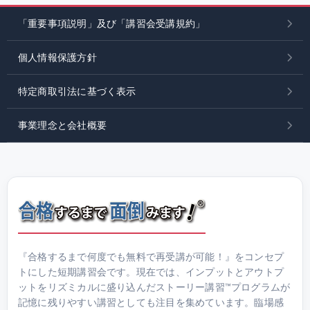
「重要事項説明」及び「講習会受講規約」
個人情報保護方針
特定商取引法に基づく表示
事業理念と会社概要
『合格するまで何度でも無料で再受講が可能！』をコンセプ
トにした短期講習会です。現在では、インプットとアウトプ
ットをリズミカルに盛り込んだストーリー講習™プログラムが
記憶に残りやすい講習としても注目を集めています。臨場感