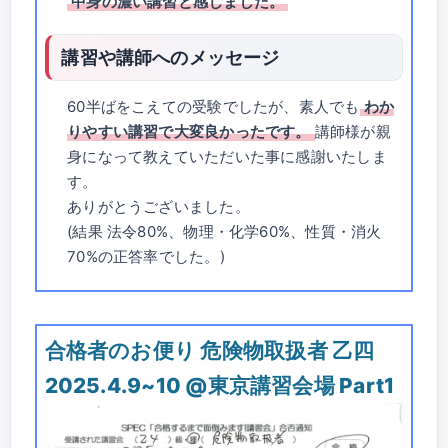
中身の濃い講習と感じました。
講習や講師へのメッセージ
60半ばをこえての受験でしたが、素人でも
わか
りやすい講習で大変良かったです。
講師様が親
身になって教えていただいた事に感謝いたしま
す。
ありがとうございました。
(結果 法令80%、物理・化学60%、性質・消火
70%の正答率でした。)
合格者のお便り 危険物取扱者 乙四
2025.4.9~10 @東京講習会場 Part1