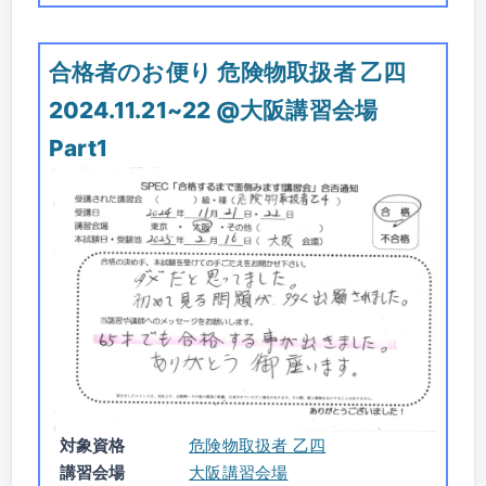
合格者のお便り 危険物取扱者 乙四
2024.11.21~22 @大阪講習会場
Part1
対象資格
危険物取扱者 乙四
講習会場
大阪講習会場