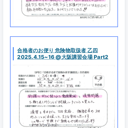
合格者のお便り 危険物取扱者 乙四
2025.4.15~16 @大阪講習会場 Part2