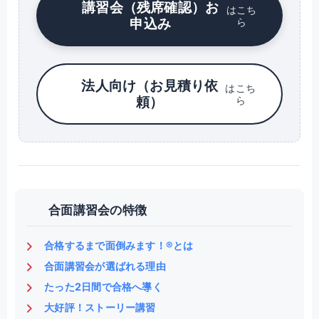
講習会（残席確認）お
はこち
申込み
ら
法人向け（お見積り依
はこち
頼）
ら
合面講習会の特徴
合格するまで面倒みます！®とは
合面講習会が選ばれる理由
たった2日間で合格へ導く
大好評！ストーリー講習