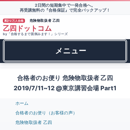
2日間の短期集中で一発合格へ。
再受講無料の『合格保証』で完全バックアップ！
危険物取扱者 乙四
累計2万人合格
®
乙四ドットコム
by「合格するまで面倒みます！」シリーズ
メニュー
合格者のお便り 危険物取扱者 乙四
2019/7/11~12 @東京講習会場 Part1
ホーム
合格者のお便り（お客様の声）
危険物取扱者 乙四