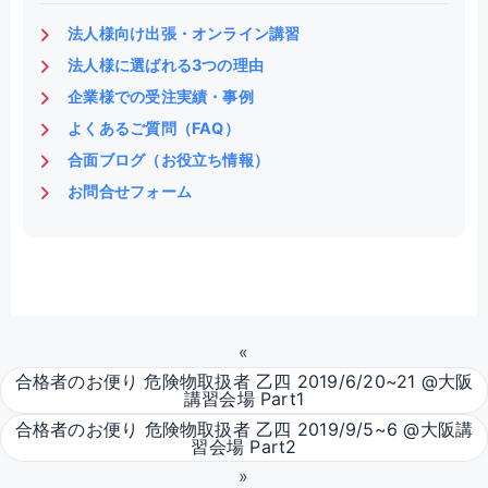
法人様向け出張・オンライン講習
法人様に選ばれる3つの理由
企業様での受注実績・事例
よくあるご質問（FAQ）
合面ブログ（お役立ち情報）
お問合せフォーム
«
合格者のお便り 危険物取扱者 乙四 2019/6/20~21 @大阪
講習会場 Part1
合格者のお便り 危険物取扱者 乙四 2019/9/5~6 @大阪講
習会場 Part2
»