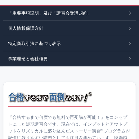
「重要事項説明」及び「講習会受講規約」
個人情報保護方針
特定商取引法に基づく表示
事業理念と会社概要
『合格するまで何度でも無料で再受講が可能！』をコンセプ
トにした短期講習会です。現在では、インプットとアウトプ
ットをリズミカルに盛り込んだストーリー講習™プログラムが
記憶に残りやすい講習としても注目を集めています。臨場感