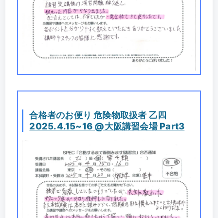
合格者のお便り 危険物取扱者 乙四
2025.4.15~16 @大阪講習会場 Part3