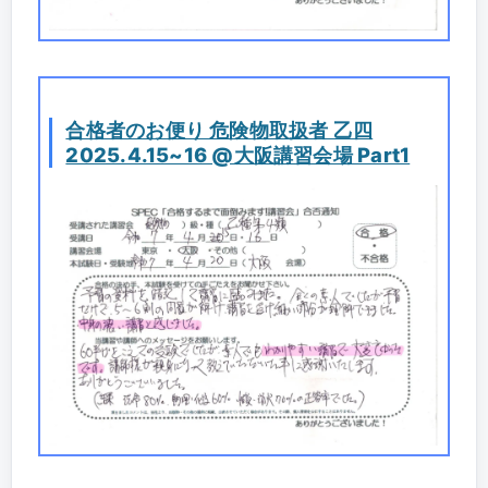
合格者のお便り 危険物取扱者 乙四
2025.4.15~16 @大阪講習会場 Part1