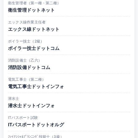
衛生管理者（第一種・第二種）
衛生管理ドットネット
エックス線作業主任者
エックス線ドットネット
ボイラー技士（2級）
ボイラー技士ドットコム
消防設備士（乙六）
消防設備ドットコム
電気工事士（第二種）
電気工事士ドットインフォ
潜水士
潜水士ドットインフォ
ITパスポート試験
ITパスポートドットオルグ
ﾌｧｲﾅﾝｼｬﾙﾌﾟﾗﾝﾆﾝｸﾞ技能士（3級）