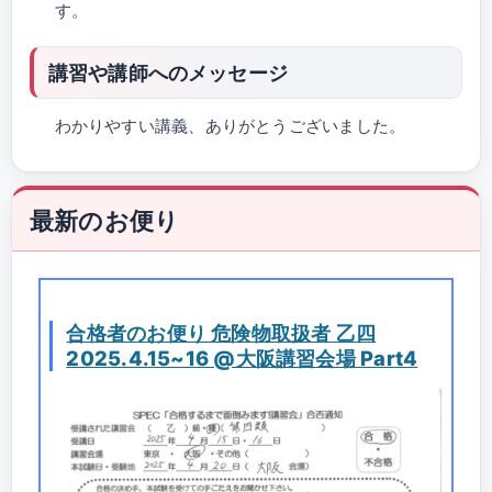
す。
講習や講師へのメッセージ
わかりやすい講義、ありがとうございました。
最新のお便り
合格者のお便り 危険物取扱者 乙四
2025.4.15~16 @大阪講習会場 Part4