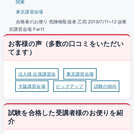
関東
東京講習会場
合格者のお便り 危険物取扱者 乙四 2019/7/11~12 @東
京講習会場 Part1
お客様の声（多数の口コミをいただい
てます）
法人様 出張講習会
東京講習会場
大阪講習会場
ピックアップ
試験の傾向
試験を合格した受講者様のお便りを紹
介