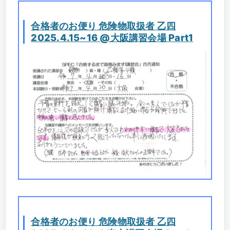
合格者のお便り 危険物取扱者 乙四
2025.4.15~16 @大阪講習会場 Part1
合格者のお便り 危険物取扱者 乙四