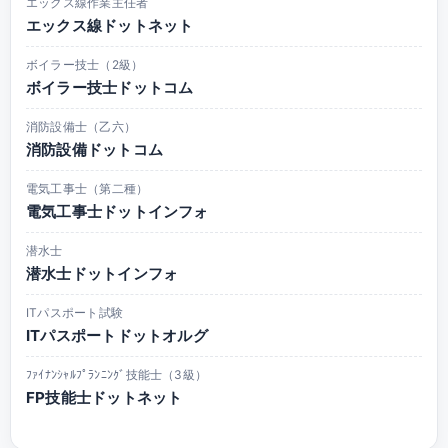
エックス線作業主任者
エックス線ドットネット
ボイラー技士（2級）
ボイラー技士ドットコム
消防設備士（乙六）
消防設備ドットコム
電気工事士（第二種）
電気工事士ドットインフォ
潜水士
潜水士ドットインフォ
ITパスポート試験
ITパスポートドットオルグ
ﾌｧｲﾅﾝｼｬﾙﾌﾟﾗﾝﾆﾝｸﾞ技能士（3級）
FP技能士ドットネット