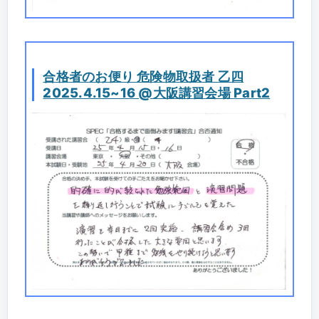
合格者のお便り 危険物取扱者 乙四
2025.4.15~16 @大阪講習会場 Part2