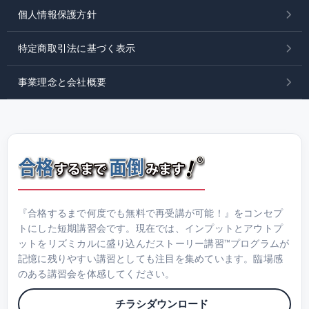
個人情報保護方針
特定商取引法に基づく表示
事業理念と会社概要
『合格するまで何度でも無料で再受講が可能！』をコンセプ
トにした短期講習会です。現在では、インプットとアウトプ
ットをリズミカルに盛り込んだストーリー講習™プログラムが
記憶に残りやすい講習としても注目を集めています。臨場感
のある講習会を体感してください。
チラシダウンロード