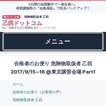
2日間の短期集中で一発合格へ。
再受講無料の『合格保証』で完全バックアップ！
危険物取扱者 乙四
累計2万人合格
®
乙四ドットコム
by「合格するまで面倒みます！」シリーズ
メニュー
合格者のお便り 危険物取扱者 乙四
2017/9/15~16 @東京講習会場 Part1
ホーム
合格者のお便り（お客様の声）
危険物取扱者 乙四