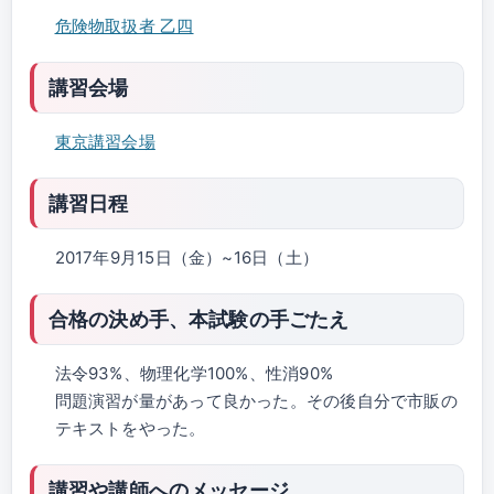
危険物取扱者 乙四
講習会場
東京講習会場
講習日程
2017年9月15日（金）~16日（土）
合格の決め手、本試験の手ごたえ
法令93%、物理化学100%、性消90%
問題演習が量があって良かった。その後自分で市販の
テキストをやった。
講習や講師へのメッセージ