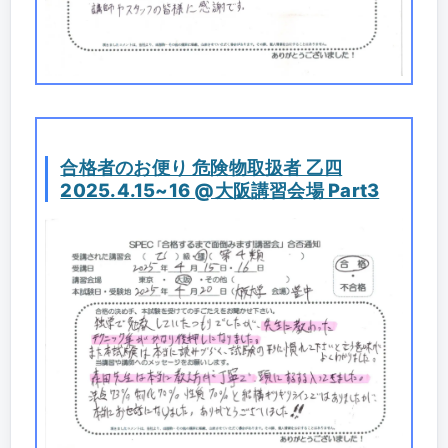
合格者のお便り 危険物取扱者 乙四
2025.4.15~16 @大阪講習会場 Part3