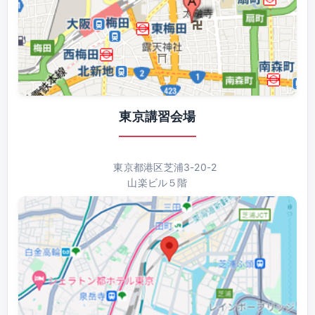
東京講習会場
東京都港区芝浦3-20-2
山楽ビル５階