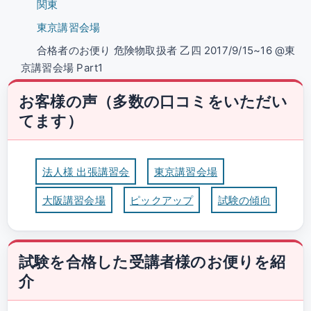
関東
東京講習会場
合格者のお便り 危険物取扱者 乙四 2017/9/15~16 @東
京講習会場 Part1
お客様の声（多数の口コミをいただい
てます）
法人様 出張講習会
東京講習会場
大阪講習会場
ピックアップ
試験の傾向
試験を合格した受講者様のお便りを紹
介