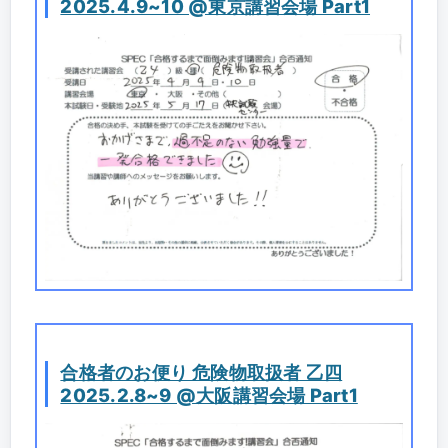
2025.4.9~10 @東京講習会場 Part1
合格者のお便り 危険物取扱者 乙四
2025.2.8~9 @大阪講習会場 Part1