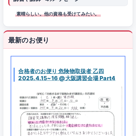
素晴らしい。他の資格も受けてみたい。
最新のお便り
合格者のお便り 危険物取扱者 乙四
2025.4.15~16 @大阪講習会場 Part4