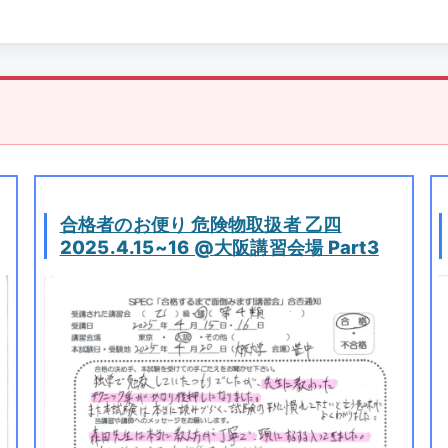
合格者のお便り 危険物取扱者 乙四
2025.4.15~16 @大阪講習会場 Part3