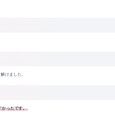
く解けました。
すかったです。