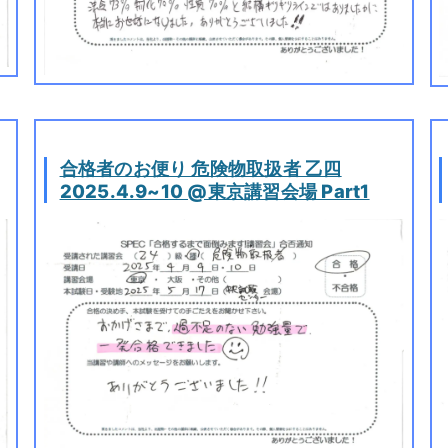
合格者のお便り 危険物取扱者 乙四
2025.4.9~10 @東京講習会場 Part1