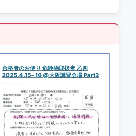
合格者のお便り 危険物取扱者 乙四
2025.4.15~16 @大阪講習会場 Part2