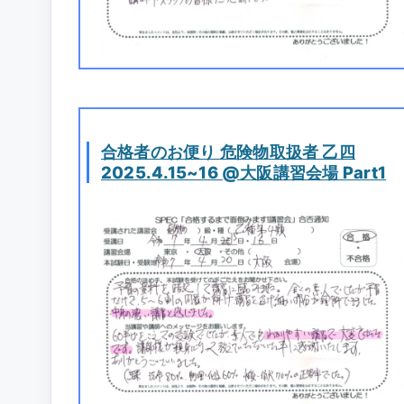
合格者のお便り 危険物取扱者 乙四
2025.4.15~16 @大阪講習会場 Part1