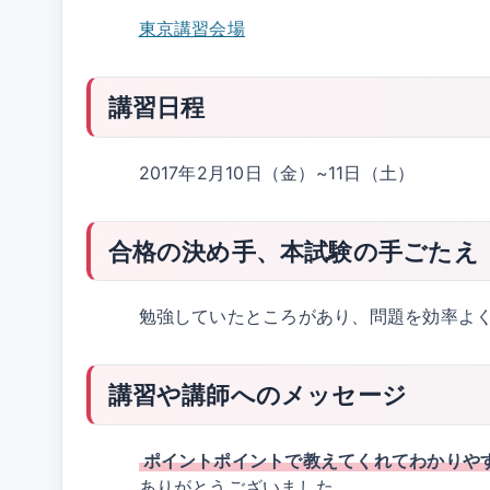
東京講習会場
講習日程
2017年2月10日（金）~11日（土）
合格の決め手、本試験の手ごたえ
勉強していたところがあり、問題を効率よ
講習や講師へのメッセージ
ポイントポイントで教えてくれてわかりや
ありがとうございました。