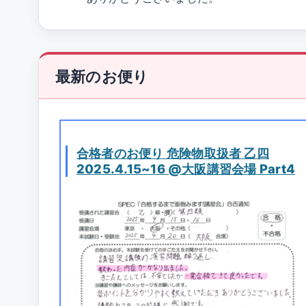
最新のお便り
合格者のお便り 危険物取扱者 乙四
2025.4.15~16 @大阪講習会場 Part4