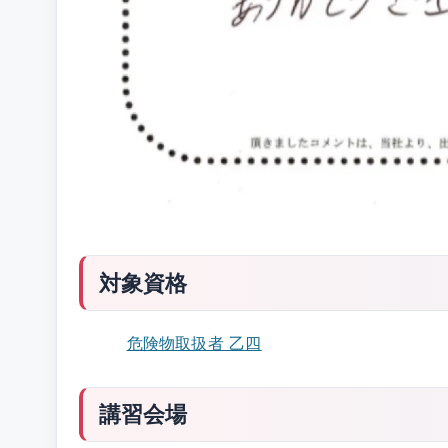
対象資格
危険物取扱者 乙四
講習会場