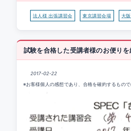
法人様 出張講習会
東京講習会場
大阪
試験を合格した受講者様のお便りを
2017-02-22
※お客様個人の感想であり、合格を確約するもので