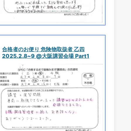
合格者のお便り 危険物取扱者 乙四
2025.2.8~9 @大阪講習会場 Part1