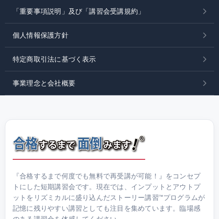
「重要事項説明」及び「講習会受講規約」
個人情報保護方針
特定商取引法に基づく表示
事業理念と会社概要
『合格するまで何度でも無料で再受講が可能！』をコンセプ
トにした短期講習会です。現在では、インプットとアウトプ
ットをリズミカルに盛り込んだストーリー講習™プログラムが
記憶に残りやすい講習としても注目を集めています。臨場感
のある講習会を体感してください。