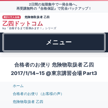
2日間の短期集中で一発合格へ。
再受講無料の『合格保証』で完全バックアップ！
危険物取扱者 乙四
累計2万人合格
®
乙四ドットコム
by「合格するまで面倒みます！」シリーズ
メニュー
合格者のお便り 危険物取扱者 乙四
2017/1/14~15 @東京講習会場 Part3
ホーム
合格者のお便り（お客様の声）
危険物取扱者 乙四