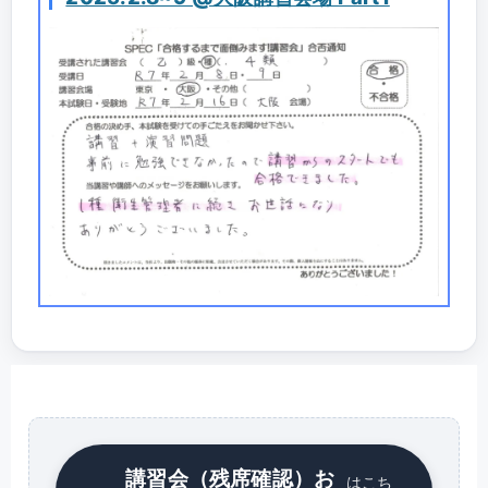
講習会（残席確認）お
はこち