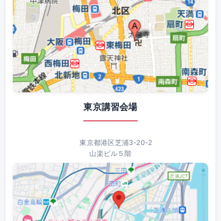
東京講習会場
東京都港区芝浦3-20-2
山楽ビル５階