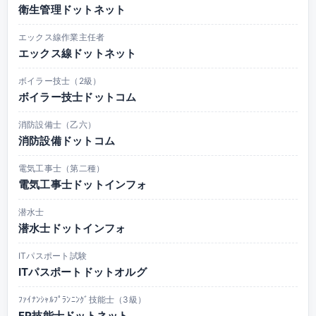
衛生管理ドットネット
エックス線作業主任者
エックス線ドットネット
ボイラー技士（2級）
ボイラー技士ドットコム
消防設備士（乙六）
消防設備ドットコム
電気工事士（第二種）
電気工事士ドットインフォ
潜水士
潜水士ドットインフォ
ITパスポート試験
ITパスポートドットオルグ
ﾌｧｲﾅﾝｼｬﾙﾌﾟﾗﾝﾆﾝｸﾞ技能士（3級）
FP技能士ドットネット