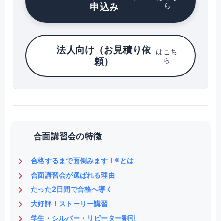
申込み
ら
法人向け（お見積り依
はこち
頼）
ら
合面講習会の特徴
合格するまで面倒みます！®とは
合面講習会が選ばれる理由
たった2日間で合格へ導く
大好評！ストーリー講習
学生・シルバー・リピーター割引