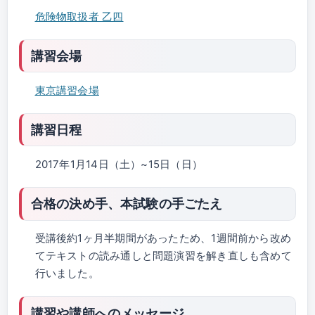
危険物取扱者 乙四
講習会場
東京講習会場
講習日程
2017年1月14日（土）~15日（日）
合格の決め手、本試験の手ごたえ
受講後約1ヶ月半期間があったため、1週間前から改め
てテキストの読み通しと問題演習を解き直しも含めて
行いました。
講習や講師へのメッセージ