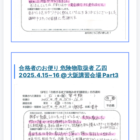
合格者のお便り 危険物取扱者 乙四
2025.4.15~16 @大阪講習会場 Part3