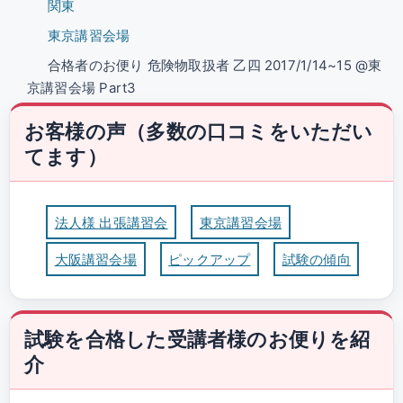
関東
東京講習会場
合格者のお便り 危険物取扱者 乙四 2017/1/14~15 @東
京講習会場 Part3
お客様の声（多数の口コミをいただい
てます）
法人様 出張講習会
東京講習会場
大阪講習会場
ピックアップ
試験の傾向
試験を合格した受講者様のお便りを紹
介