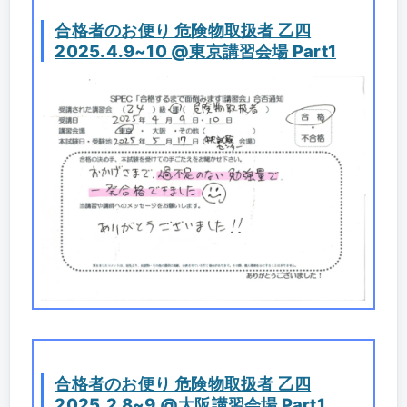
合格者のお便り 危険物取扱者 乙四
2025.4.9~10 @東京講習会場 Part1
合格者のお便り 危険物取扱者 乙四
2025.2.8~9 @大阪講習会場 Part1