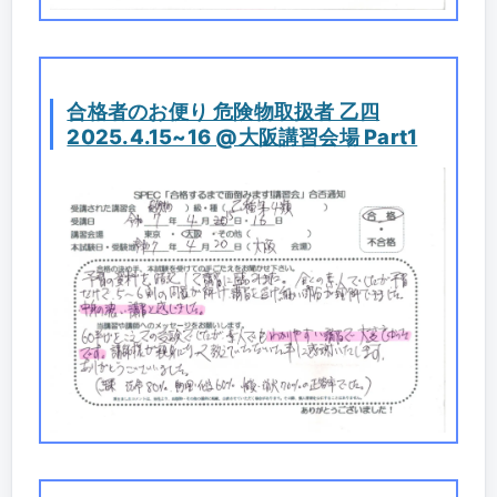
合格者のお便り 危険物取扱者 乙四
2025.4.15~16 @大阪講習会場 Part1