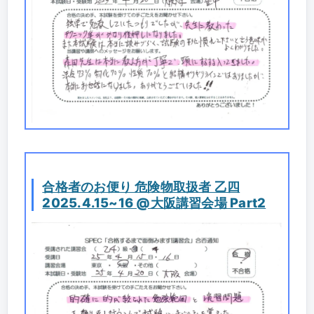
合格者のお便り 危険物取扱者 乙四
2025.4.15~16 @大阪講習会場 Part2