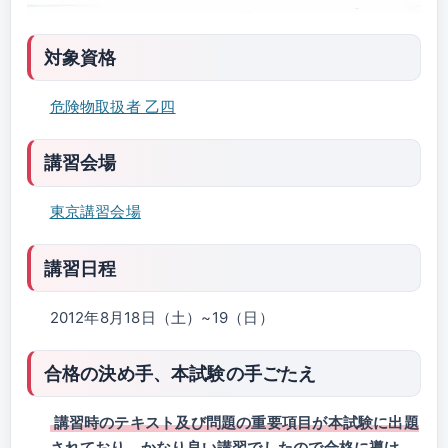
対象資格
危険物取扱者 乙四
講習会場
東京講習会場
講習日程
2012年8月18日（土）~19（日）
合格の決め手、本試験の手ごたえ
講習時のテキスト及び問題の重要項目が本試験に出題
されており、かなり良い講習でしたので合格に導け