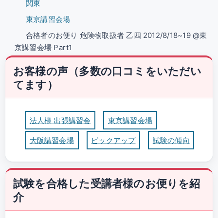
関東
東京講習会場
合格者のお便り 危険物取扱者 乙四 2012/8/18~19 @東
京講習会場 Part1
お客様の声（多数の口コミをいただい
てます）
法人様 出張講習会
東京講習会場
大阪講習会場
ピックアップ
試験の傾向
試験を合格した受講者様のお便りを紹
介