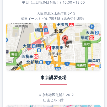
平日（土日祝祭日を除く）10:00～18:00
大阪市北区太融寺町5-15
梅田イーストビル 7階8階（総合受付8階）
東京講習会場
東京都港区芝浦3-20-2
山楽ビル５階