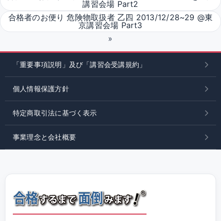
講習会場 Part2
合格者のお便り 危険物取扱者 乙四 2013/12/28~29 @東
京講習会場 Part3
»
「重要事項説明」及び「講習会受講規約」
個人情報保護方針
特定商取引法に基づく表示
事業理念と会社概要