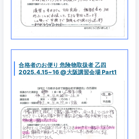
合格者のお便り 危険物取扱者 乙四
2025.4.15~16 @大阪講習会場 Part1