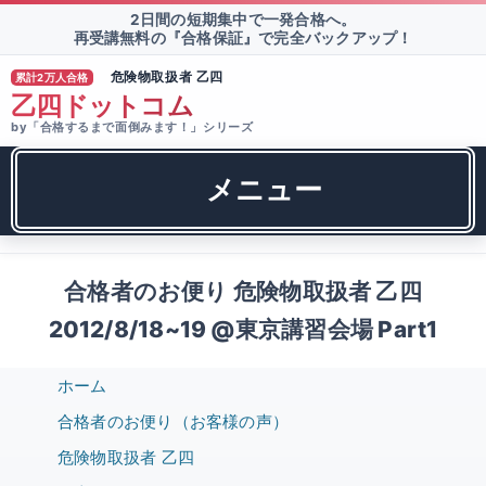
2日間の短期集中で一発合格へ。
再受講無料の『合格保証』で完全バックアップ！
危険物取扱者 乙四
累計2万人合格
®
乙四ドットコム
by「合格するまで面倒みます！」シリーズ
メニュー
合格者のお便り 危険物取扱者 乙四
2012/8/18~19 @東京講習会場 Part1
ホーム
合格者のお便り（お客様の声）
危険物取扱者 乙四