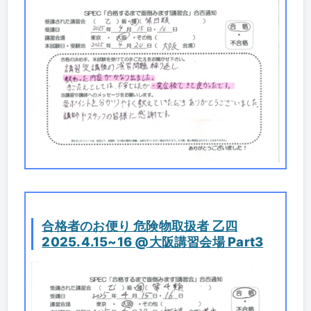
合格者のお便り 危険物取扱者 乙四
2025.4.15~16 @大阪講習会場 Part3