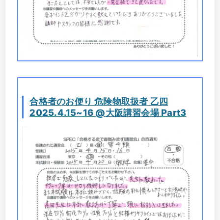
合格者のお便り 危険物取扱者 乙四
2025.4.15~16 @大阪講習会場 Part3