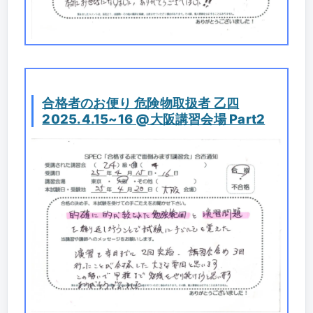
合格者のお便り 危険物取扱者 乙四
2025.4.15~16 @大阪講習会場 Part2