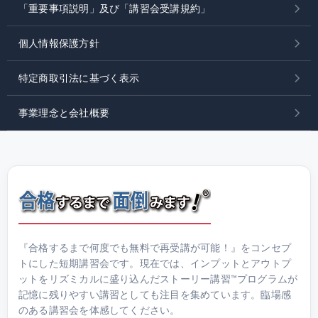
「重要事項説明」及び「講習会受講規約」
個人情報保護方針
特定商取引法に基づく表示
事業理念と会社概要
『合格するまで何度でも無料で再受講が可能！』をコンセプ
トにした短期講習会です。現在では、インプットとアウトプ
ットをリズミカルに盛り込んだストーリー講習™プログラムが
記憶に残りやすい講習としても注目を集めています。臨場感
のある講習会を体感してください。