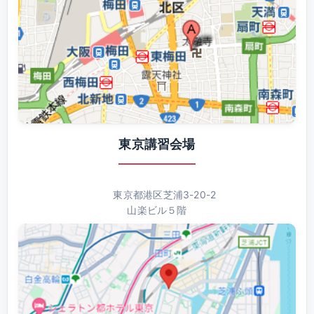
東京講習会場
東京都港区芝浦3-20-2
山楽ビル５階