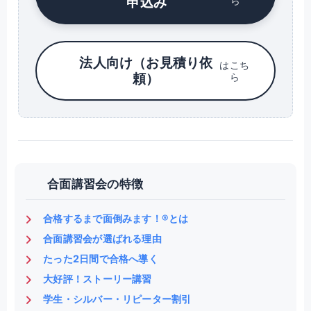
申込み
ら
法人向け（お見積り依
はこち
頼）
ら
合面講習会の特徴
合格するまで面倒みます！®とは
合面講習会が選ばれる理由
たった2日間で合格へ導く
大好評！ストーリー講習
学生・シルバー・リピーター割引