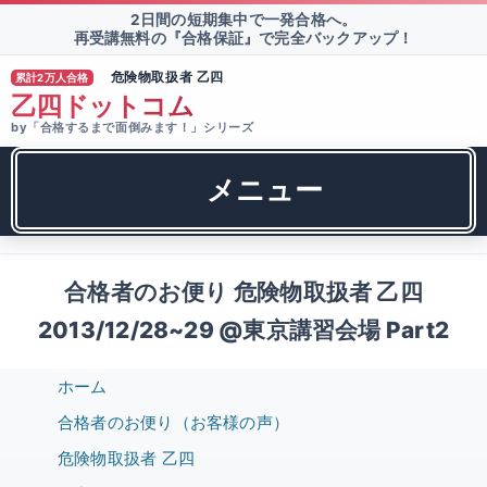
2日間の短期集中で一発合格へ。
再受講無料の『合格保証』で完全バックアップ！
危険物取扱者 乙四
累計2万人合格
®
乙四ドットコム
by「合格するまで面倒みます！」シリーズ
メニュー
合格者のお便り 危険物取扱者 乙四
2013/12/28~29 @東京講習会場 Part2
ホーム
合格者のお便り（お客様の声）
危険物取扱者 乙四