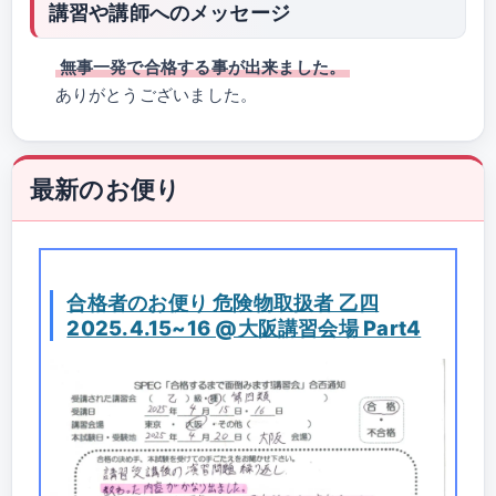
講習や講師へのメッセージ
無事一発で合格する事が出来ました。
ありがとうございました。
最新のお便り
合格者のお便り 危険物取扱者 乙四
2025.4.15~16 @大阪講習会場 Part4