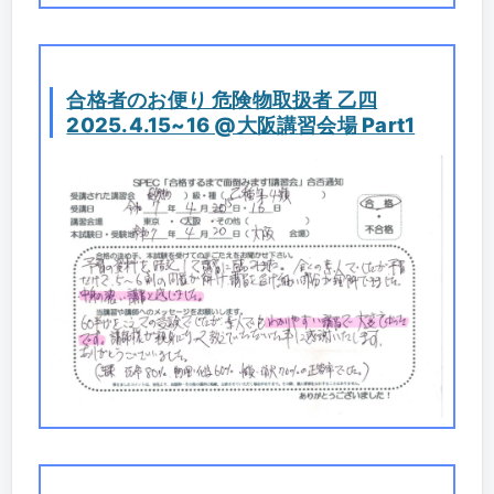
合格者のお便り 危険物取扱者 乙四
2025.4.15~16 @大阪講習会場 Part1