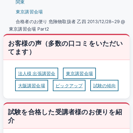
関東
東京講習会場
合格者のお便り 危険物取扱者 乙四 2013/12/28~29 @
東京講習会場 Part2
お客様の声（多数の口コミをいただい
てます）
法人様 出張講習会
東京講習会場
大阪講習会場
ピックアップ
試験の傾向
試験を合格した受講者様のお便りを紹
介