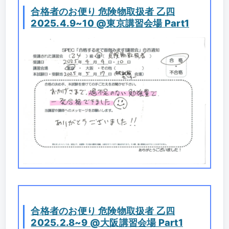
合格者のお便り 危険物取扱者 乙四
2025.4.9~10 @東京講習会場 Part1
合格者のお便り 危険物取扱者 乙四
2025.2.8~9 @大阪講習会場 Part1