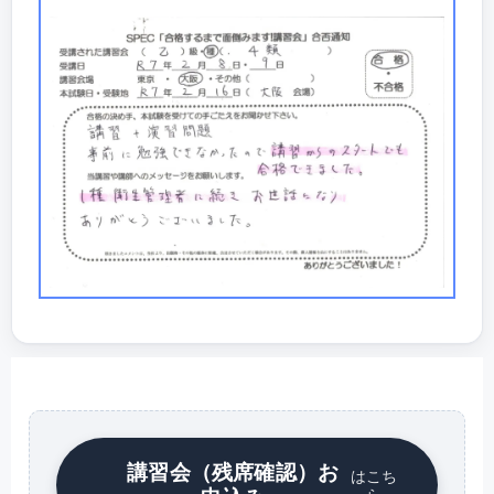
講習会（残席確認）お
はこち