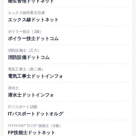
衛生管理ドットネット
エックス線作業主任者
エックス線ドットネット
ボイラー技士（2級）
ボイラー技士ドットコム
消防設備士（乙六）
消防設備ドットコム
電気工事士（第二種）
電気工事士ドットインフォ
潜水士
潜水士ドットインフォ
ITパスポート試験
ITパスポートドットオルグ
ﾌｧｲﾅﾝｼｬﾙﾌﾟﾗﾝﾆﾝｸﾞ技能士（3級）
FP技能士ドットネット