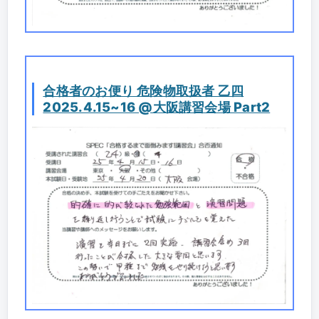
合格者のお便り 危険物取扱者 乙四
2025.4.15~16 @大阪講習会場 Part2