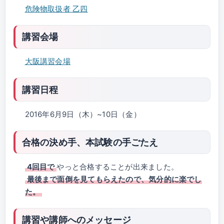
危険物取扱者 乙四
講習会場
大阪講習会場
講習日程
2016年6月9日（木）~10日（金）
合格の決め手、本試験の手ごたえ
4回目で
やっと合格することが出来ました。
最後まで面倒を見てもらえたので、気分的に楽でし
た。
講習や講師へのメッセージ