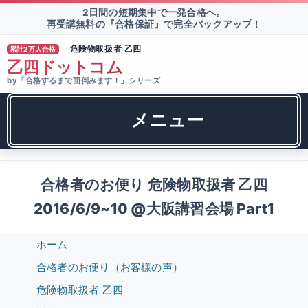
2日間の短期集中で一発合格へ。
再受講無料の『合格保証』で完全バックアップ！
危険物取扱者 乙四
累計2万人合格
®
乙四ドットコム
by「合格するまで面倒みます！」シリーズ
メニュー
合格者のお便り 危険物取扱者 乙四
2016/6/9~10 @大阪講習会場 Part1
ホーム
合格者のお便り（お客様の声）
危険物取扱者 乙四