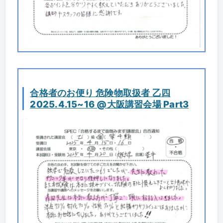
合格者のお便り 危険物取扱者 乙四
2025.4.15~16 @大阪講習会場 Part3