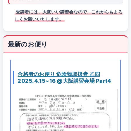
受講者には、大変いい講習会なので、これからもよろ
しくお願いいたします。
最新のお便り
合格者のお便り 危険物取扱者 乙四
2025.4.15~16 @大阪講習会場 Part4