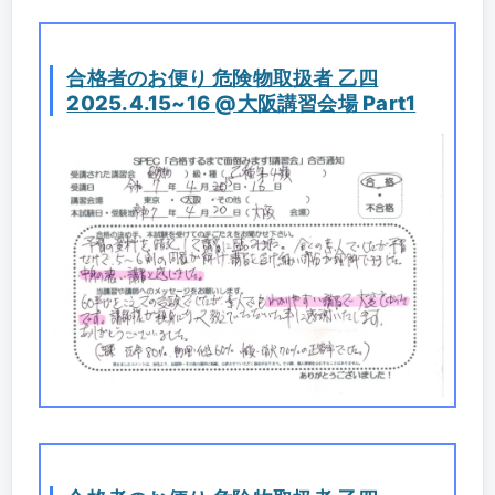
合格者のお便り 危険物取扱者 乙四
2025.4.15~16 @大阪講習会場 Part1