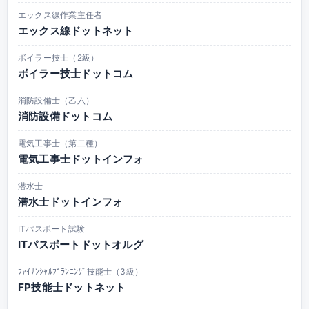
エックス線作業主任者
エックス線ドットネット
ボイラー技士（2級）
ボイラー技士ドットコム
消防設備士（乙六）
消防設備ドットコム
電気工事士（第二種）
電気工事士ドットインフォ
潜水士
潜水士ドットインフォ
ITパスポート試験
ITパスポートドットオルグ
ﾌｧｲﾅﾝｼｬﾙﾌﾟﾗﾝﾆﾝｸﾞ技能士（3級）
FP技能士ドットネット