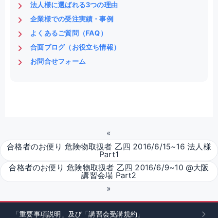
法人様に選ばれる3つの理由
企業様での受注実績・事例
よくあるご質問（FAQ）
合面ブログ（お役立ち情報）
お問合せフォーム
«
合格者のお便り 危険物取扱者 乙四 2016/6/15~16 法人様
Part1
合格者のお便り 危険物取扱者 乙四 2016/6/9~10 @大阪
講習会場 Part2
»
「重要事項説明」及び「講習会受講規約」