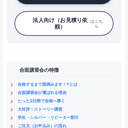
法人向け（お見積り依
はこち
頼）
ら
合面講習会の特徴
合格するまで面倒みます！®とは
合面講習会が選ばれる理由
たった2日間で合格へ導く
大好評！ストーリー講習
学生・シルバー・リピーター割引
ご注文（お申込み）の流れ