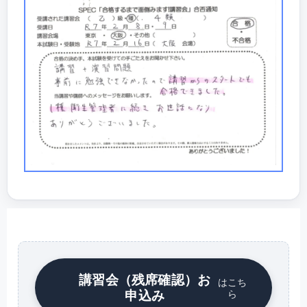
講習会（残席確認）お
はこち
申込み
ら