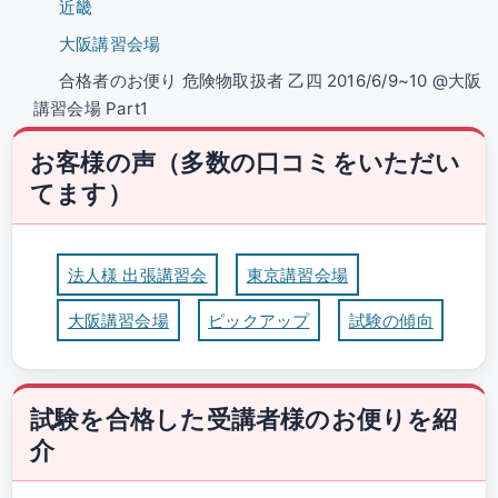
近畿
大阪講習会場
合格者のお便り 危険物取扱者 乙四 2016/6/9~10 @大阪
講習会場 Part1
お客様の声（多数の口コミをいただい
てます）
法人様 出張講習会
東京講習会場
大阪講習会場
ピックアップ
試験の傾向
試験を合格した受講者様のお便りを紹
介