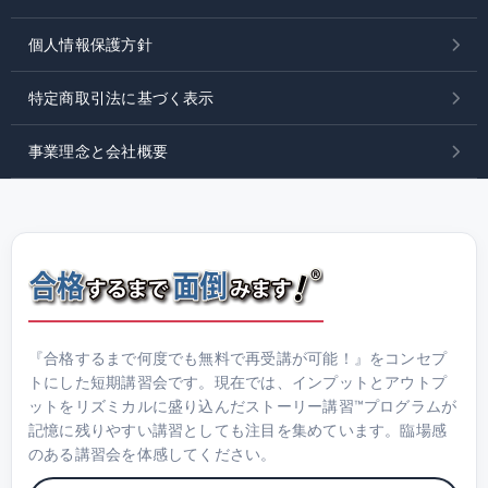
個人情報保護方針
特定商取引法に基づく表示
事業理念と会社概要
『合格するまで何度でも無料で再受講が可能！』をコンセプ
トにした短期講習会です。現在では、インプットとアウトプ
ットをリズミカルに盛り込んだストーリー講習™プログラムが
記憶に残りやすい講習としても注目を集めています。臨場感
のある講習会を体感してください。