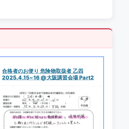
合格者のお便り 危険物取扱者 乙四
2025.4.15~16 @大阪講習会場 Part2