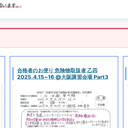
思います。
合格者のお便り 危険物取扱者 乙四
2025.4.15~16 @大阪講習会場 Part3