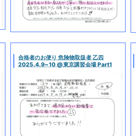
合格者のお便り 危険物取扱者 乙四
2025.4.9~10 @東京講習会場 Part1