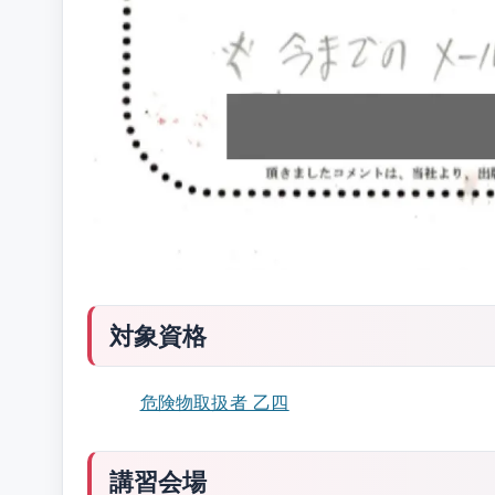
対象資格
危険物取扱者 乙四
講習会場