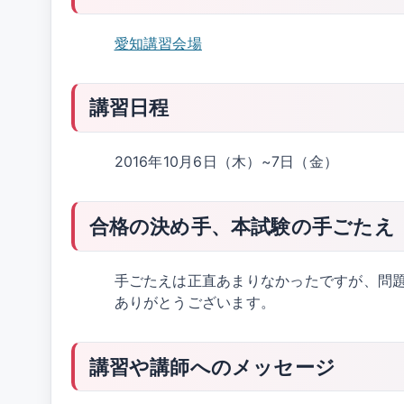
愛知講習会場
講習日程
2016年10月6日（木）~7日（金）
合格の決め手、本試験の手ごたえ
手ごたえは正直あまりなかったですが、問
ありがとうございます。
講習や講師へのメッセージ