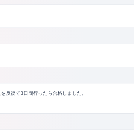
題を反復で3日間行ったら合格しました。