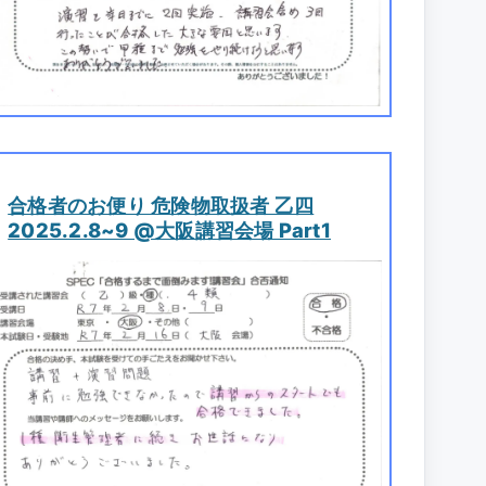
合格者のお便り 危険物取扱者 乙四
2025.2.8~9 @大阪講習会場 Part1