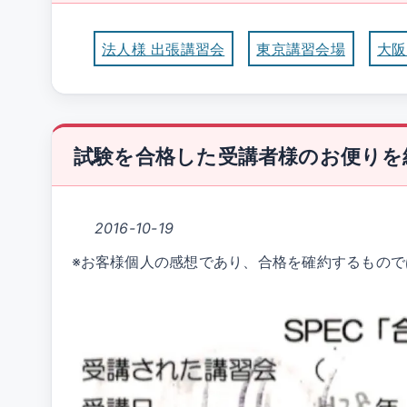
法人様 出張講習会
東京講習会場
大阪
試験を合格した受講者様のお便りを
2016-10-19
※お客様個人の感想であり、合格を確約するもので