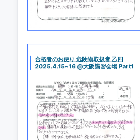
合格者のお便り 危険物取扱者 乙四
2025.4.15~16 @大阪講習会場 Part1