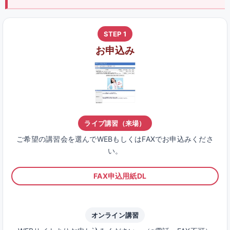
STEP 1
お申込み
ライブ講習（来場）
ご希望の講習会を選んでWEBもしくはFAXでお申込みくださ
い。
FAX申込用紙DL
オンライン講習