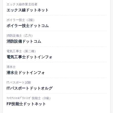
エックス線作業主任者
エックス線ドットネット
ボイラー技士（2級）
ボイラー技士ドットコム
消防設備士（乙六）
消防設備ドットコム
電気工事士（第二種）
電気工事士ドットインフォ
潜水士
潜水士ドットインフォ
ITパスポート試験
ITパスポートドットオルグ
ﾌｧｲﾅﾝｼｬﾙﾌﾟﾗﾝﾆﾝｸﾞ技能士（3級）
FP技能士ドットネット