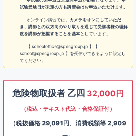
試験受験日が未定の方も講習会はお申込いただけます。
オンライン講習では、
カメラをオンにしていただ
き、講師との双方向のやり取りを通じて受講者様の理解
度を講師が把握することを基本
としています。
【 schooloffice@specgroup.jp 】【
school@specgroup.jp 】を受信ができるように設定し
てください。
危険物取扱者 乙四
32,000円
（税込・テキスト代込・合格保証付）
（税抜価格 29,091円、消費税額等 2,909