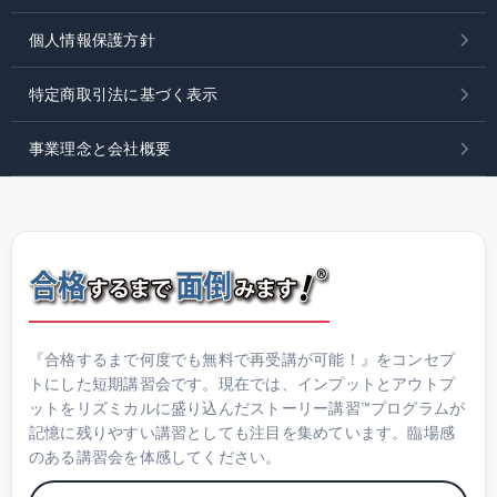
個人情報保護方針
特定商取引法に基づく表示
事業理念と会社概要
『合格するまで何度でも無料で再受講が可能！』をコンセプ
トにした短期講習会です。現在では、インプットとアウトプ
ットをリズミカルに盛り込んだストーリー講習™プログラムが
記憶に残りやすい講習としても注目を集めています。臨場感
のある講習会を体感してください。