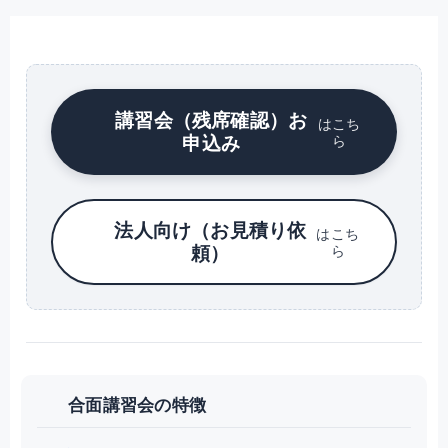
講習会（残席確認）お
はこち
申込み
ら
法人向け（お見積り依
はこち
頼）
ら
合面講習会の特徴