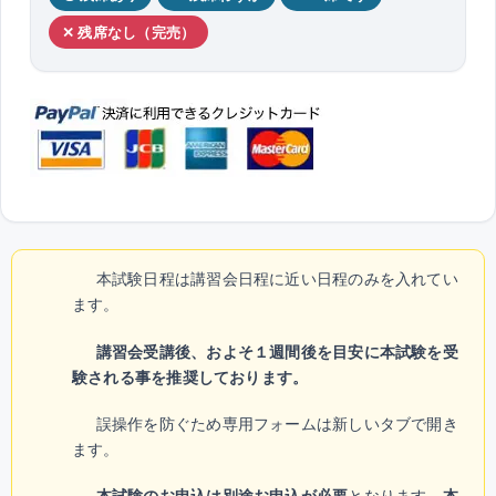
✕ 残席なし（完売）
本試験日程は講習会日程に近い日程のみを入れてい
ます。
講習会受講後、およそ１週間後を目安に本試験を受
験される事を推奨しております。
誤操作を防ぐため専用フォームは新しいタブで開き
ます。
本試験のお申込は別途お申込が必要
となります。
本