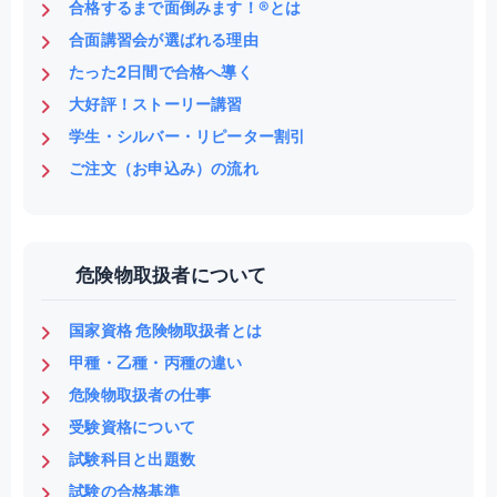
合格するまで面倒みます！®とは
合面講習会が選ばれる理由
たった2日間で合格へ導く
大好評！ストーリー講習
学生・シルバー・リピーター割引
ご注文（お申込み）の流れ
危険物取扱者について
国家資格 危険物取扱者とは
甲種・乙種・丙種の違い
危険物取扱者の仕事
受験資格について
試験科目と出題数
試験の合格基準