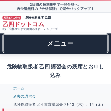
2日間の短期集中で一発合格へ。
再受講無料の『合格保証』で完全バックアップ！
危険物取扱者 乙四
累計2万人合格
®
乙四ドットコム
by「合格するまで面倒みます！」シリーズ
メニュー
危険物取扱者 乙四 講習会の残席とお申し
込み
ホーム
過去の講習会
危険物取扱者 乙4 東京講習会 7月13（木）、14（金）