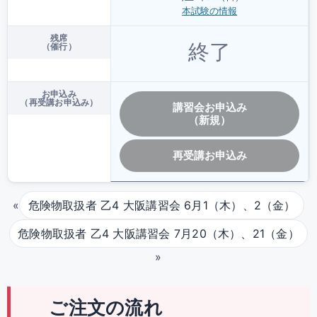
本試験の情報
残席
終了
（催行）
お申込み
（再受講お申込み）
講習会お申込み
（新規）
再受講お申込み
«
危険物取扱者 乙4 大阪講習会 6月1（木）、2（金）
危険物取扱者 乙4 大阪講習会 7月20（木）、21（金）
»
ご注文の流れ