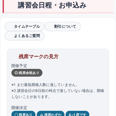
講習会日程・お申込み
タイムテーブル
割引について
よくあるご質問
残席マークの見方
開催予定
◎ 残席余裕あり
※1 まだ最低開催人数に達していません。
※2 講習会日の6日前の時点で達していない場合は、開催
しないことがあります。
開催決定
〇 残席あり
△ 残席わずか
4~1 席です