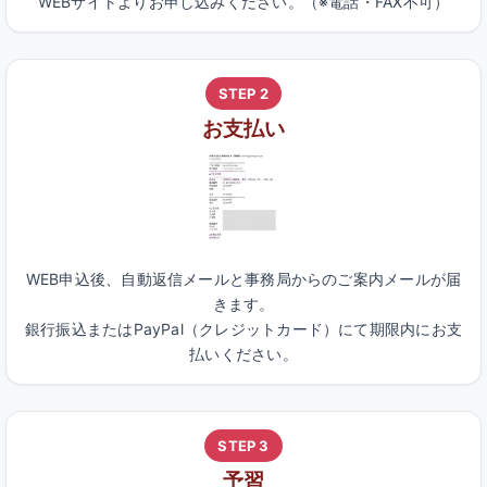
WEBサイトよりお申し込みください。（※電話・FAX不可）
STEP 2
お支払い
WEB申込後、自動返信メールと事務局からのご案内メールが届
きます。
銀行振込またはPayPal（クレジットカード）にて期限内にお支
払いください。
STEP 3
予習