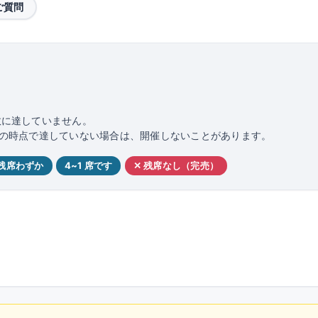
ご質問
数に達していません。
日前の時点で達していない場合は、開催しないことがあります。
 残席わずか
4~1 席です
✕ 残席なし（完売）