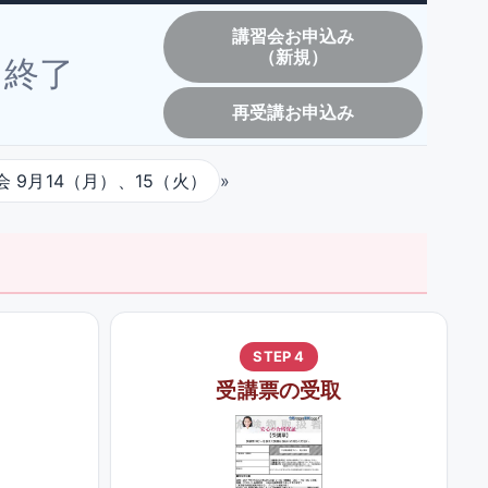
講習会お申込み
（新規）
終了
再受講お申込み
 9月14（月）、15（火）
»
STEP 4
受講票の受取