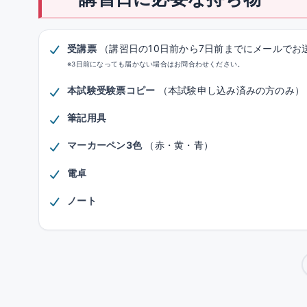
受講票
（講習日の10日前から7日前までにメールでお
※3日前になっても届かない場合はお問合わせください。
本試験受験票コピー
（本試験申し込み済みの方のみ）
筆記用具
マーカーペン3色
（赤・黄・青）
電卓
ノート