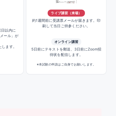
ライブ講習（来場）
約1週間前に受講票メールが届きます。印
刷して当日ご持参ください。
業日以内に
せメール」が
オンライン講習
たします。
5日前にテキストを郵送、3日前にZoom招
待状を配信します。
※本試験の申請はご自身でお願いします。