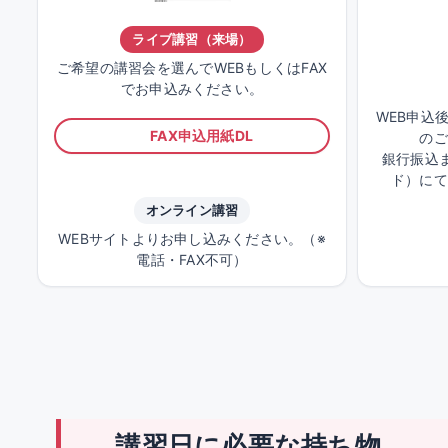
ライブ講習（来場）
ご希望の講習会を選んでWEBもしくはFAX
でお申込みください。
WEB申込
FAX申込用紙DL
のご
銀行振込ま
ド）にて
オンライン講習
WEBサイトよりお申し込みください。（※
電話・FAX不可）
講習日に必要な持ち物