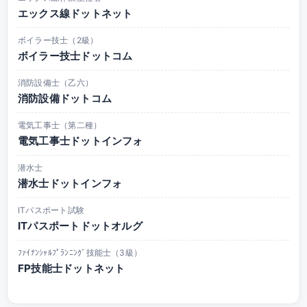
エックス線ドットネット
ボイラー技士（2級）
ボイラー技士ドットコム
消防設備士（乙六）
消防設備ドットコム
電気工事士（第二種）
電気工事士ドットインフォ
潜水士
潜水士ドットインフォ
ITパスポート試験
ITパスポートドットオルグ
ﾌｧｲﾅﾝｼｬﾙﾌﾟﾗﾝﾆﾝｸﾞ技能士（3級）
FP技能士ドットネット