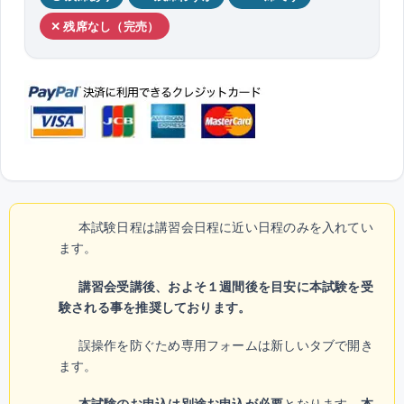
✕ 残席なし（完売）
本試験日程は講習会日程に近い日程のみを入れてい
ます。
講習会受講後、およそ１週間後を目安に本試験を受
験される事を推奨しております。
誤操作を防ぐため専用フォームは新しいタブで開き
ます。
本試験のお申込は別途お申込が必要
となります。
本