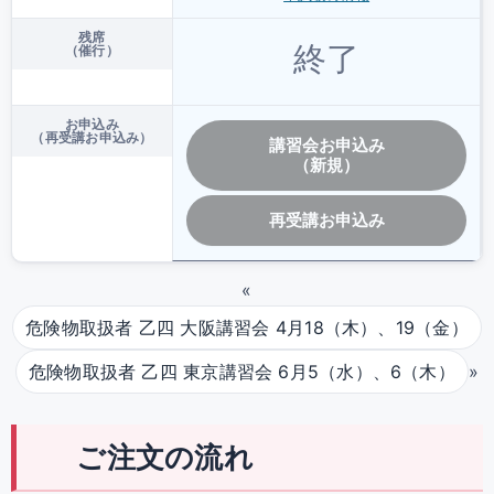
残席
終了
（催行）
お申込み
（再受講お申込み）
講習会お申込み
（新規）
再受講お申込み
«
危険物取扱者 乙四 大阪講習会 4月18（木）、19（金）
»
危険物取扱者 乙四 東京講習会 6月5（水）、6（木）
ご注文の流れ