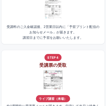
受講料のご入金確認後、2営業日以内に「予習プリント配信の
お知らせメール」が届きます。
講習日までに予習をお願いいたします。
STEP 4
受講票の受取
ライブ講習（来場）
約1週間前に受講票メールが届きます。印刷して当日ご持参く