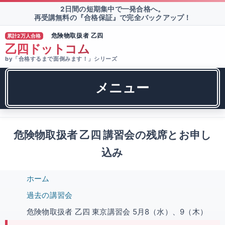
2日間の短期集中で一発合格へ。
再受講無料の『合格保証』で完全バックアップ！
危険物取扱者 乙四
累計2万人合格
®
乙四ドットコム
by「合格するまで面倒みます！」シリーズ
メニュー
危険物取扱者 乙四 講習会の残席とお申し
込み
ホーム
過去の講習会
危険物取扱者 乙四 東京講習会 5月8（水）、9（木）