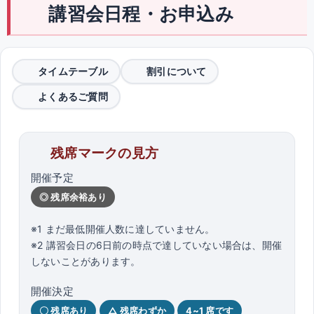
講習会日程・お申込み
タイムテーブル
割引について
よくあるご質問
残席マークの見方
開催予定
◎ 残席余裕あり
※1 まだ最低開催人数に達していません。
※2 講習会日の6日前の時点で達していない場合は、開催
しないことがあります。
開催決定
〇 残席あり
△ 残席わずか
4~1 席です