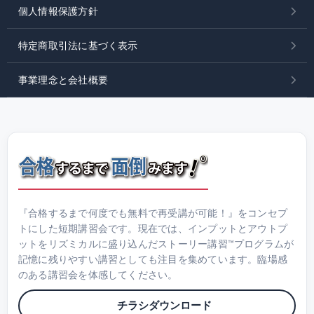
個人情報保護方針
特定商取引法に基づく表示
事業理念と会社概要
『合格するまで何度でも無料で再受講が可能！』をコンセプ
トにした短期講習会です。現在では、インプットとアウトプ
ットをリズミカルに盛り込んだストーリー講習™プログラムが
記憶に残りやすい講習としても注目を集めています。臨場感
のある講習会を体感してください。
チラシダウンロード