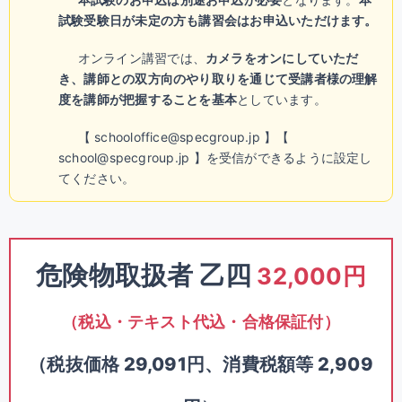
試験受験日が未定の方も講習会はお申込いただけます。
オンライン講習では、
カメラをオンにしていただ
き、講師との双方向のやり取りを通じて受講者様の理解
度を講師が把握することを基本
としています。
【 schooloffice@specgroup.jp 】【
school@specgroup.jp 】を受信ができるように設定し
てください。
危険物取扱者 乙四
32,000円
（税込・テキスト代込・合格保証付）
（税抜価格 29,091円、消費税額等 2,909