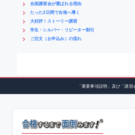
合面講習会が選ばれる理由
たった2日間で合格へ導く
大好評！ストーリー講習
学生・シルバー・リピーター割引
ご注文（お申込み）の流れ
「重要事項説明」及び「講習