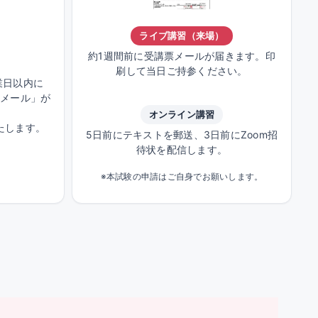
ライブ講習（来場）
約1週間前に受講票メールが届きます。印
刷して当日ご持参ください。
業日以内に
せメール」が
オンライン講習
たします。
5日前にテキストを郵送、3日前にZoom招
待状を配信します。
※本試験の申請はご自身でお願いします。