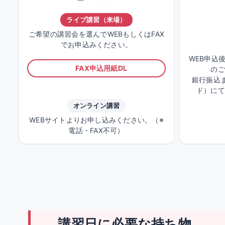
ライブ講習（来場）
ご希望の講習会を選んでWEBもしくはFAX
でお申込みください。
WEB申込
FAX申込用紙DL
のご
銀行振込ま
ド）にて
オンライン講習
WEBサイトよりお申し込みください。（※
電話・FAX不可）
講習日に必要な持ち物