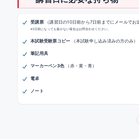
受講票
（講習日の10日前から7日前までにメールでお
※3日前になっても届かない場合はお問合わせください。
本試験受験票コピー
（本試験申し込み済みの方のみ）
筆記用具
マーカーペン3色
（赤・黄・青）
電卓
ノート