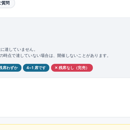
ご質問
数に達していません。
日前の時点で達していない場合は、開催しないことがあります。
 残席わずか
4~1 席です
✕ 残席なし（完売）