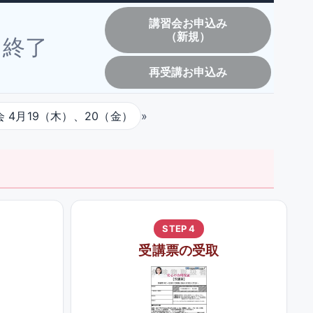
講習会お申込み
（新規）
終了
再受講お申込み
 4月19（木）、20（金）
»
STEP 4
受講票の受取