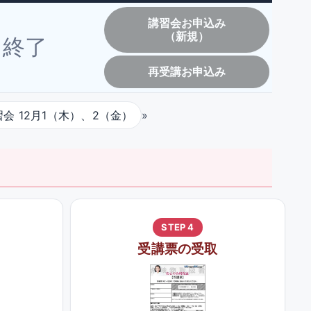
講習会お申込み
（新規）
終了
再受講お申込み
会 12月1（木）、2（金）
»
STEP 4
受講票の受取