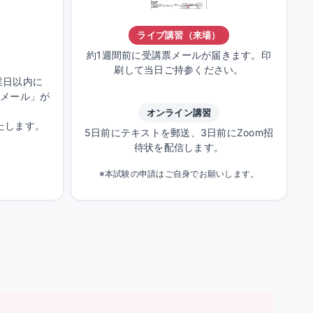
ライブ講習（来場）
約1週間前に受講票メールが届きます。印
刷して当日ご持参ください。
業日以内に
せメール」が
オンライン講習
たします。
5日前にテキストを郵送、3日前にZoom招
待状を配信します。
※本試験の申請はご自身でお願いします。