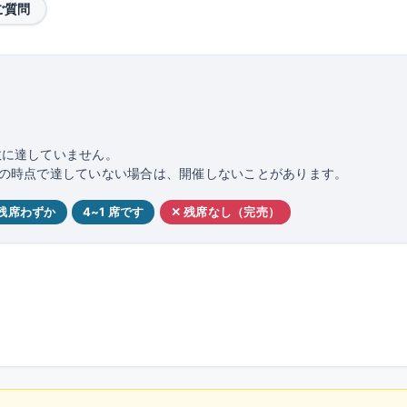
ご質問
数に達していません。
日前の時点で達していない場合は、開催しないことがあります。
 残席わずか
4~1 席です
✕ 残席なし（完売）