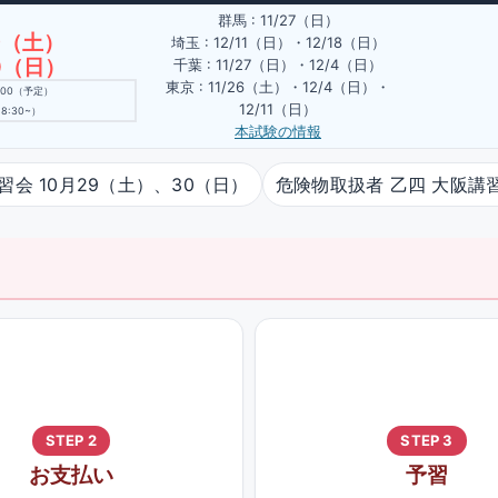
群馬 : 11/27（日）
19（土）
埼玉 : 12/11（日）・12/18（日）
20（日）
千葉 : 11/27（日）・12/4（日）
東京 : 11/26（土）・12/4（日）・
9:00（予定）
12/11（日）
8:30~）
本試験の情報
習会 10月29（土）、30（日）
危険物取扱者 乙四 大阪講習
STEP 2
STEP 3
お支払い
予習