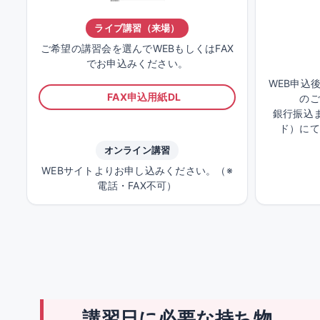
ライブ講習（来場）
ご希望の講習会を選んでWEBもしくはFAX
でお申込みください。
WEB申込
FAX申込用紙DL
のご
銀行振込ま
ド）にて
オンライン講習
WEBサイトよりお申し込みください。（※
電話・FAX不可）
講習日に必要な持ち物