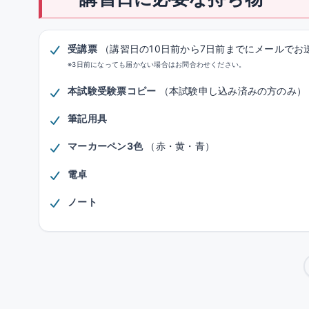
受講票
（講習日の10日前から7日前までにメールでお
※3日前になっても届かない場合はお問合わせください。
本試験受験票コピー
（本試験申し込み済みの方のみ）
筆記用具
マーカーペン3色
（赤・黄・青）
電卓
ノート