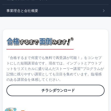
事業理念と会社概要
『合格するまで何度でも無料で再受講が可能！』をコンセプ
トにした短期講習会です。現在では、インプットとアウトプ
ットをリズミカルに盛り込んだストーリー講習™プログラムが
記憶に残りやすい講習としても注目を集めています。臨場感
のある講習会を体感してください。
チラシダウンロード