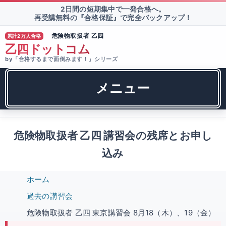
2日間の短期集中で一発合格へ。
再受講無料の『合格保証』で完全バックアップ！
危険物取扱者 乙四
累計2万人合格
®
乙四ドットコム
by「合格するまで面倒みます！」シリーズ
メニュー
危険物取扱者 乙四 講習会の残席とお申し
込み
ホーム
過去の講習会
危険物取扱者 乙四 東京講習会 8月18（木）、19（金）