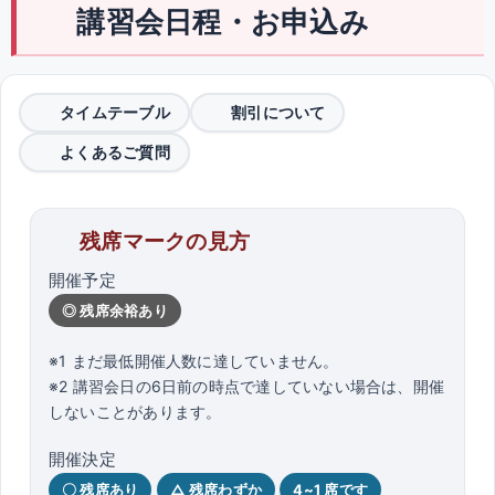
講習会日程・お申込み
タイムテーブル
割引について
よくあるご質問
残席マークの見方
開催予定
◎ 残席余裕あり
※1 まだ最低開催人数に達していません。
※2 講習会日の6日前の時点で達していない場合は、開催
しないことがあります。
開催決定
〇 残席あり
△ 残席わずか
4~1 席です