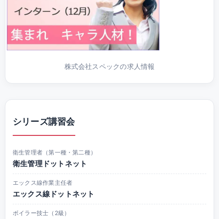
株式会社スペックの求人情報
シリーズ講習会
衛生管理者（第一種・第二種）
衛生管理ドットネット
エックス線作業主任者
エックス線ドットネット
ボイラー技士（2級）