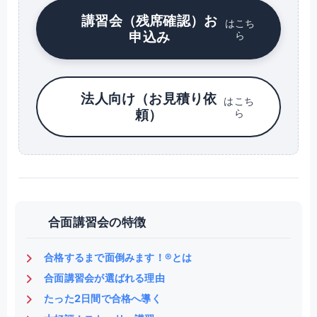
講習会（残席確認）お
はこち
申込み
ら
法人向け（お見積り依
はこち
頼）
ら
合面講習会の特徴
合格するまで面倒みます！®とは
合面講習会が選ばれる理由
たった2日間で合格へ導く