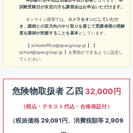
試験受験日が未定の方も講習会はお申込いただけます。
オンライン講習では、
カメラをオンにしていただ
き、講師との双方向のやり取りを通じて受講者様の理解
度を講師が把握することを基本
としています。
【 schooloffice@specgroup.jp 】【
school@specgroup.jp 】を受信ができるように設定し
てください。
危険物取扱者 乙四
32,000円
（税込・テキスト代込・合格保証付）
（税抜価格 29,091円、消費税額等 2,909