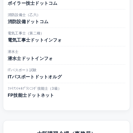
ボイラー技士ドットコム
消防設備士（乙六）
消防設備ドットコム
電気工事士（第二種）
電気工事士ドットインフォ
潜水士
潜水士ドットインフォ
ITパスポート試験
ITパスポートドットオルグ
ﾌｧｲﾅﾝｼｬﾙﾌﾟﾗﾝﾆﾝｸﾞ技能士（3級）
FP技能士ドットネット