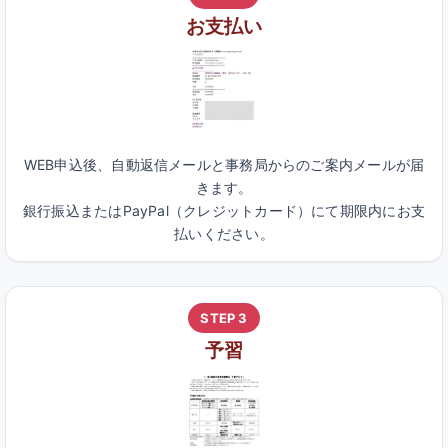
お支払い
WEB申込後、自動返信メールと事務局からのご案内メールが届
きます。
銀行振込またはPayPal（クレジットカード）にて期限内にお支
払いください。
STEP 3
予習