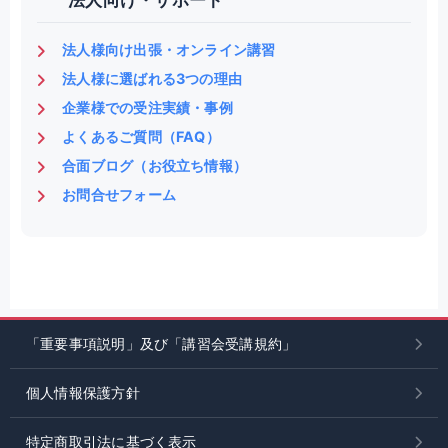
法人様向け出張・オンライン講習
法人様に選ばれる3つの理由
企業様での受注実績・事例
よくあるご質問（FAQ）
合面ブログ（お役立ち情報）
お問合せフォーム
「重要事項説明」及び「講習会受講規約」
個人情報保護方針
特定商取引法に基づく表示