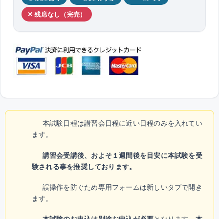
✕ 残席なし（完売）
本試験日程は講習会日程に近い日程のみを入れてい
ます。
講習会受講後、およそ１週間後を目安に本試験を受
験される事を推奨しております。
誤操作を防ぐため専用フォームは新しいタブで開き
ます。
本試験のお申込は別途お申込が必要
となります。
本