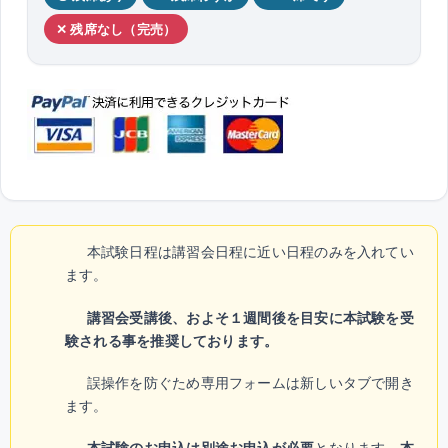
✕ 残席なし（完売）
本試験日程は講習会日程に近い日程のみを入れてい
ます。
講習会受講後、およそ１週間後を目安に本試験を受
験される事を推奨しております。
誤操作を防ぐため専用フォームは新しいタブで開き
ます。
本試験のお申込は別途お申込が必要
となります。
本