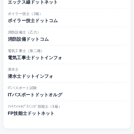
エックス線ドットネット
ボイラー技士（2級）
ボイラー技士ドットコム
消防設備士（乙六）
消防設備ドットコム
電気工事士（第二種）
電気工事士ドットインフォ
潜水士
潜水士ドットインフォ
ITパスポート試験
ITパスポートドットオルグ
ﾌｧｲﾅﾝｼｬﾙﾌﾟﾗﾝﾆﾝｸﾞ技能士（3級）
FP技能士ドットネット