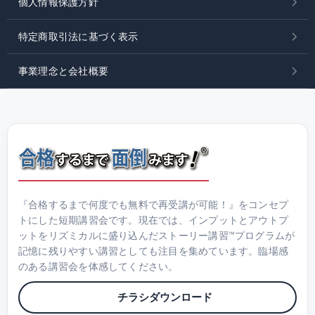
個人情報保護方針
特定商取引法に基づく表示
事業理念と会社概要
『合格するまで何度でも無料で再受講が可能！』をコンセプ
トにした短期講習会です。現在では、インプットとアウトプ
ットをリズミカルに盛り込んだストーリー講習™プログラムが
記憶に残りやすい講習としても注目を集めています。臨場感
のある講習会を体感してください。
チラシダウンロード