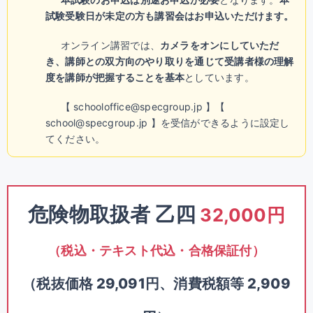
試験受験日が未定の方も講習会はお申込いただけます。
オンライン講習では、
カメラをオンにしていただ
き、講師との双方向のやり取りを通じて受講者様の理解
度を講師が把握することを基本
としています。
【 schooloffice@specgroup.jp 】【
school@specgroup.jp 】を受信ができるように設定し
てください。
危険物取扱者 乙四
32,000円
（税込・テキスト代込・合格保証付）
（税抜価格 29,091円、消費税額等 2,909