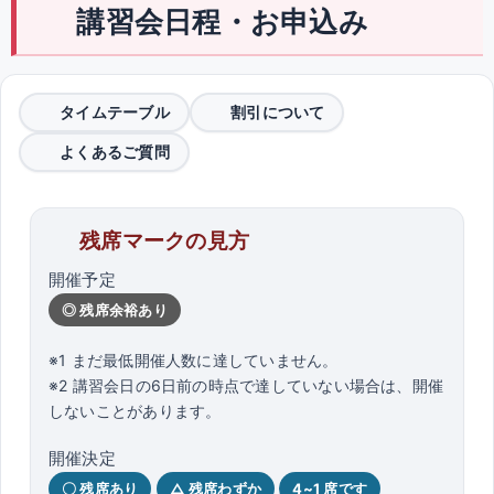
講習会日程・お申込み
タイムテーブル
割引について
よくあるご質問
残席マークの見方
開催予定
◎ 残席余裕あり
※1 まだ最低開催人数に達していません。
※2 講習会日の6日前の時点で達していない場合は、開催
しないことがあります。
開催決定
〇 残席あり
△ 残席わずか
4~1 席です