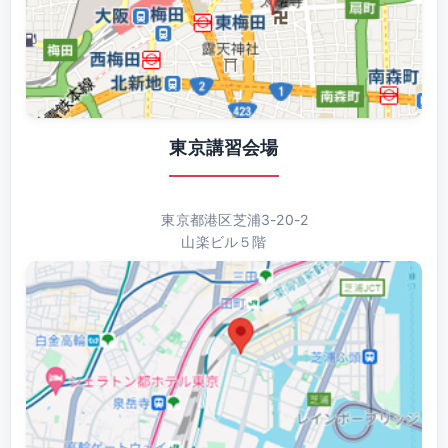
東京講習会場
東京都港区芝浦3-20-2
山楽ビル５階