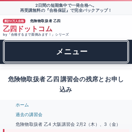
2日間の短期集中で一発合格へ。
再受講無料の『合格保証』で完全バックアップ！
危険物取扱者 乙四
累計2万人合格
®
乙四ドットコム
by「合格するまで面倒みます！」シリーズ
メニュー
危険物取扱者 乙四 講習会の残席とお申し
込み
ホーム
過去の講習会
危険物取扱者 乙4 大阪講習会 2月2（木）、3（金）