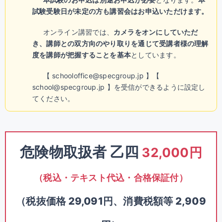
試験受験日が未定の方も講習会はお申込いただけます。
オンライン講習では、
カメラをオンにしていただ
き、講師との双方向のやり取りを通じて受講者様の理解
度を講師が把握することを基本
としています。
【 schooloffice@specgroup.jp 】【
school@specgroup.jp 】を受信ができるように設定し
てください。
危険物取扱者 乙四
32,000円
（税込・テキスト代込・合格保証付）
（税抜価格 29,091円、消費税額等 2,909