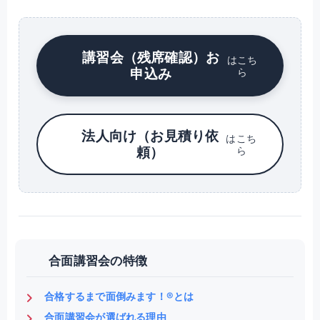
講習会（残席確認）お
はこち
申込み
ら
法人向け（お見積り依
はこち
頼）
ら
合面講習会の特徴
合格するまで面倒みます！®とは
合面講習会が選ばれる理由