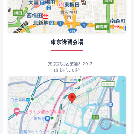
東京講習会場
東京都港区芝浦3-20-2
山楽ビル５階