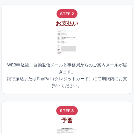
STEP 2
お支払い
WEB申込後、自動返信メールと事務局からのご案内メールが届
きます。
銀行振込またはPayPal（クレジットカード）にて期限内にお支
払いください。
STEP 3
予習