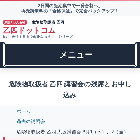
2日間の短期集中で一発合格へ。
再受講無料の『合格保証』で完全バックアップ！
危険物取扱者 乙四
累計2万人合格
®
乙四ドットコム
by「合格するまで面倒みます！」シリーズ
メニュー
危険物取扱者 乙四 講習会の残席とお申し
込み
ホーム
過去の講習会
危険物取扱者 乙四 大阪講習会 8月1（木）、2（金）