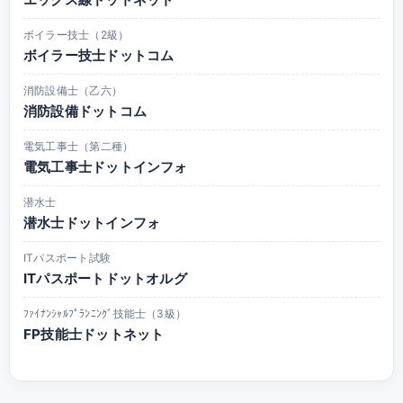
ボイラー技士（2級）
ボイラー技士ドットコム
消防設備士（乙六）
消防設備ドットコム
電気工事士（第二種）
電気工事士ドットインフォ
潜水士
潜水士ドットインフォ
ITパスポート試験
ITパスポートドットオルグ
ﾌｧｲﾅﾝｼｬﾙﾌﾟﾗﾝﾆﾝｸﾞ技能士（3級）
FP技能士ドットネット