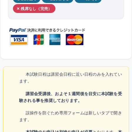
✕ 残席なし（完売）
本試験日程は講習会日程に近い日程のみを入れてい
ます。
講習会受講後、およそ１週間後を目安に本試験を受
験される事を推奨しております。
誤操作を防ぐため専用フォームは新しいタブで開き
ます。
本試験のお申込は別途お申込が必要
となります。
本