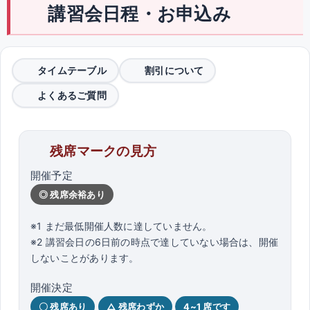
講習会日程・お申込み
タイムテーブル
割引について
よくあるご質問
残席マークの見方
開催予定
◎ 残席余裕あり
※1 まだ最低開催人数に達していません。
※2 講習会日の6日前の時点で達していない場合は、開催
しないことがあります。
開催決定
〇 残席あり
△ 残席わずか
4~1 席です