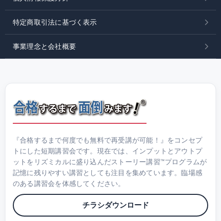
特定商取引法に基づく表示
事業理念と会社概要
『合格するまで何度でも無料で再受講が可能！』をコンセプ
トにした短期講習会です。現在では、インプットとアウトプ
ットをリズミカルに盛り込んだストーリー講習™プログラムが
記憶に残りやすい講習としても注目を集めています。臨場感
のある講習会を体感してください。
チラシダウンロード