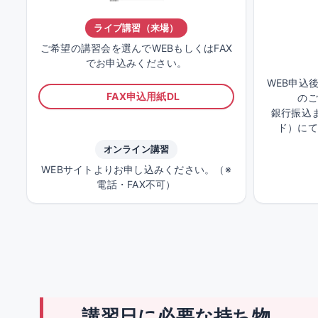
ライブ講習（来場）
ご希望の講習会を選んでWEBもしくはFAX
でお申込みください。
WEB申込
FAX申込用紙DL
のご
銀行振込ま
ド）にて
オンライン講習
WEBサイトよりお申し込みください。（※
電話・FAX不可）
講習日に必要な持ち物