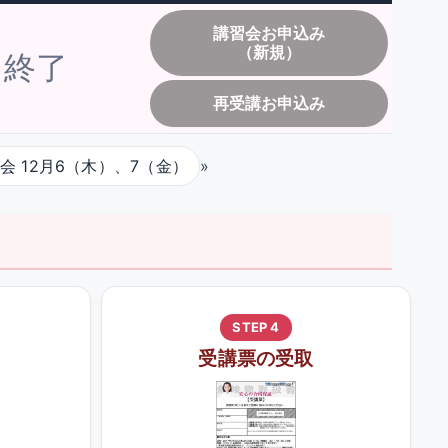
講習会お申込み
（新規）
終了
再受講お申込み
会 12月6（木）、7（金）
»
STEP 4
受講票の受取