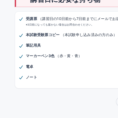
受講票
（講習日の10日前から7日前までにメールでお
※3日前になっても届かない場合はお問合わせください。
本試験受験票コピー
（本試験申し込み済みの方のみ）
筆記用具
マーカーペン3色
（赤・黄・青）
電卓
ノート