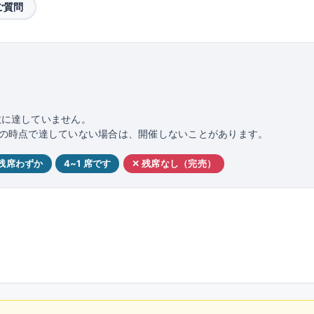
ご質問
数に達していません。
日前の時点で達していない場合は、開催しないことがあります。
 残席わずか
4~1 席です
✕ 残席なし（完売）