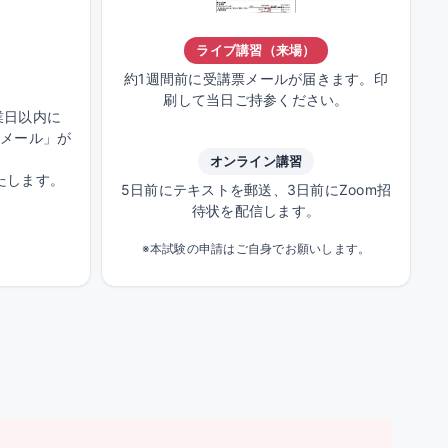
ライブ講習（来場）
約1週間前に受講票メールが届きます。印
刷して当日ご持参ください。
業日以内に
せメール」が
オンライン講習
たします。
5日前にテキストを郵送、3日前にZoom招
待状を配信します。
※本試験の申請はご自身でお願いします。