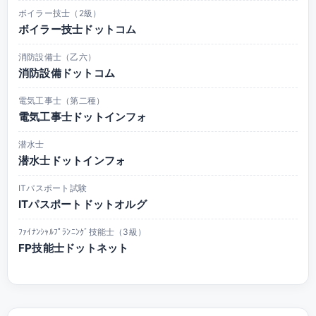
ボイラー技士（2級）
ボイラー技士ドットコム
消防設備士（乙六）
消防設備ドットコム
電気工事士（第二種）
電気工事士ドットインフォ
潜水士
潜水士ドットインフォ
ITパスポート試験
ITパスポートドットオルグ
ﾌｧｲﾅﾝｼｬﾙﾌﾟﾗﾝﾆﾝｸﾞ技能士（3級）
FP技能士ドットネット