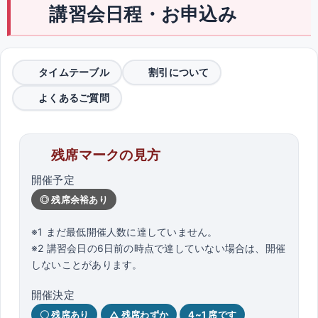
講習会日程・お申込み
タイムテーブル
割引について
よくあるご質問
残席マークの見方
開催予定
◎ 残席余裕あり
※1 まだ最低開催人数に達していません。
※2 講習会日の6日前の時点で達していない場合は、開催
しないことがあります。
開催決定
〇 残席あり
△ 残席わずか
4~1 席です