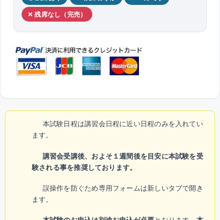
✕ 残席なし（完売）
本試験日程は講習会日程に近い日程のみを入れてい
ます。
講習会受講後、およそ１週間後を目安に本試験を受
験される事を推奨しております。
誤操作を防ぐため専用フォームは新しいタブで開き
ます。
本試験のお申込は別途お申込が必要
となります。
本