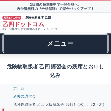
2日間の短期集中で一発合格へ。
再受講無料の『合格保証』で完全バックアップ！
危険物取扱者 乙四
累計2万人合格
®
乙四ドットコム
by「合格するまで面倒みます！」シリーズ
メニュー
危険物取扱者 乙四 講習会の残席とお申し
込み
ホーム
過去の講習会
危険物取扱者 乙四 大阪講習会 6月21（水）、22（木）