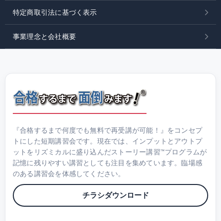
特定商取引法に基づく表示
事業理念と会社概要
『合格するまで何度でも無料で再受講が可能！』をコンセプ
トにした短期講習会です。現在では、インプットとアウトプ
ットをリズミカルに盛り込んだストーリー講習™プログラムが
記憶に残りやすい講習としても注目を集めています。臨場感
のある講習会を体感してください。
チラシダウンロード