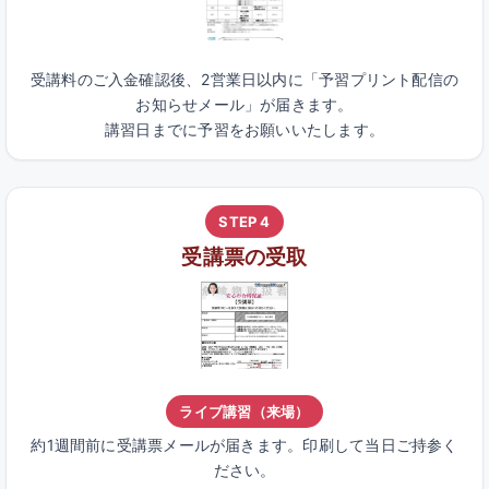
受講料のご入金確認後、2営業日以内に「予習プリント配信の
お知らせメール」が届きます。
講習日までに予習をお願いいたします。
STEP 4
受講票の受取
ライブ講習（来場）
約1週間前に受講票メールが届きます。印刷して当日ご持参く
ださい。