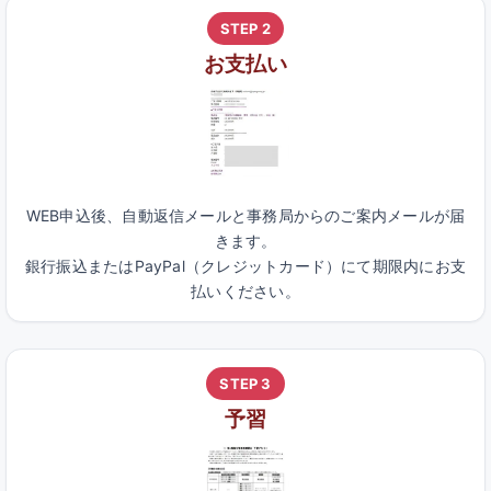
STEP 2
お支払い
WEB申込後、自動返信メールと事務局からのご案内メールが届
きます。
銀行振込またはPayPal（クレジットカード）にて期限内にお支
払いください。
STEP 3
予習