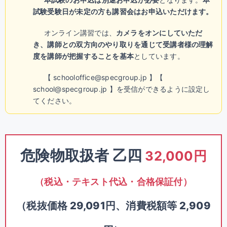
試験受験日が未定の方も講習会はお申込いただけます。
オンライン講習では、
カメラをオンにしていただ
き、講師との双方向のやり取りを通じて受講者様の理解
度を講師が把握することを基本
としています。
【 schooloffice@specgroup.jp 】【
school@specgroup.jp 】を受信ができるように設定し
てください。
危険物取扱者 乙四
32,000円
（税込・テキスト代込・合格保証付）
（税抜価格 29,091円、消費税額等 2,909