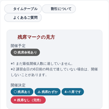
タイムテーブル
割引について
よくあるご質問
残席マークの見方
開催予定
◎ 残席余裕あり
※1 まだ最低開催人数に達していません。
※2 講習会日の6日前の時点で達していない場合は、開催
しないことがあります。
開催決定
〇 残席あり
△ 残席わずか
4~1 席です
✕ 残席なし（完売）