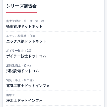
シリーズ講習会
衛生管理者（第一種・第二種）
衛生管理ドットネット
エックス線作業主任者
エックス線ドットネット
ボイラー技士（2級）
ボイラー技士ドットコム
消防設備士（乙六）
消防設備ドットコム
電気工事士（第二種）
電気工事士ドットインフォ
潜水士
潜水士ドットインフォ