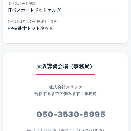
ITパスポート試験
ITパスポートドットオルグ
ﾌｧｲﾅﾝｼｬﾙﾌﾟﾗﾝﾆﾝｸﾞ技能士（3級）
FP技能士ドットネット
大阪講習会場（事務局）
株式会社スペック
合格するまで面倒みます！事務局
050-3530-8995
平日（土日祝祭日を除く）10:00～18:00