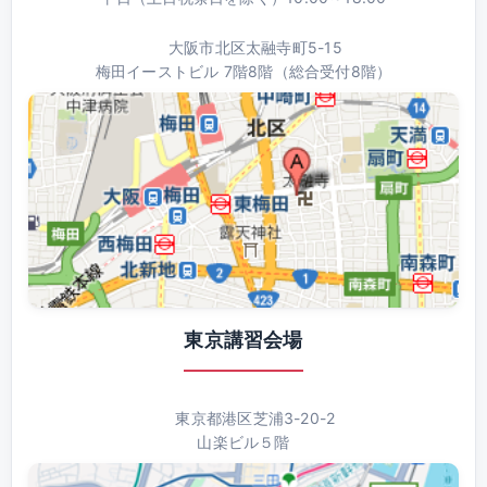
大阪市北区太融寺町5-15
梅田イーストビル 7階8階（総合受付8階）
東京講習会場
東京都港区芝浦3-20-2
山楽ビル５階