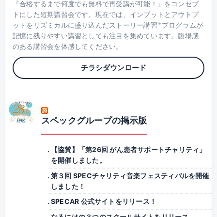
『合格するまで何度でも無料で再受講が可能！』をコンセプ
トにした短期講習会です。現在では、インプットとアウトプ
ットをリズミカルに盛り込んだストーリー講習™プログラムが
記憶に残りやすい講習としても注目を集めています。臨場感
のある講習会を体感してください。
チラシダウンロード
スペックグループの掲示版
【協賛】「第26回 がん患者サポートチャリティ」
を開催しました。
第３回 SPECチャリティ音楽フェスティバルを開催
しました！
SPECAR 公式サイトをリリース！
なるにはの３つのスクールサイトをリリース