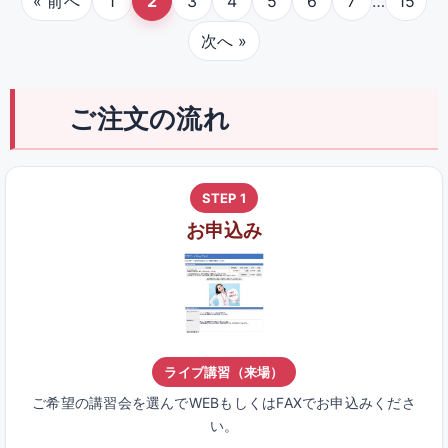
…
« 前へ
1
2
3
4
5
6
7
15
次へ »
ご注文の流れ
STEP 1
お申込み
ライブ講習（来場）
ご希望の講習会を選んでWEBもしくはFAXでお申込みくださ
い。