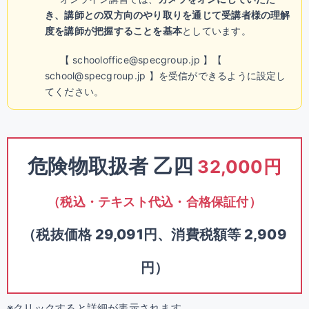
き、講師との双方向のやり取りを通じて受講者様の理解
度を講師が把握することを基本
としています。
【 schooloffice@specgroup.jp 】【
school@specgroup.jp 】を受信ができるように設定し
てください。
危険物取扱者 乙四
32,000円
（税込・テキスト代込・合格保証付）
（税抜価格 29,091円、消費税額等 2,909
円）
※クリックすると詳細が表示されます。