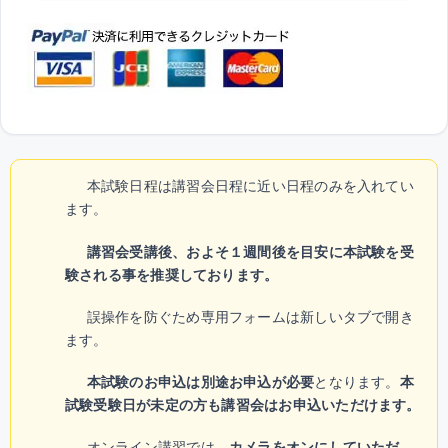
本試験日程は講習会日程に近い日程のみを入れてい
ます。
講習会受講後、およそ１週間後を目安に本試験を受
験される事を推奨しております。
誤操作を防ぐため専用フォームは新しいタブで開き
ます。
本試験のお申込は別途お申込が必要
となります。
本
試験受験日が未定の方も講習会はお申込いただけます。
オンライン講習では、
カメラをオンにしていただ