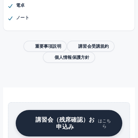
電卓
ノート
重要事項説明
講習会受講規約
個人情報保護方針
講習会（残席確認）お
はこち
申込み
ら