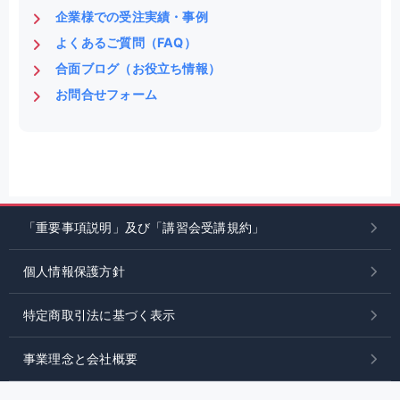
企業様での受注実績・事例
よくあるご質問（FAQ）
合面ブログ（お役立ち情報）
お問合せフォーム
「重要事項説明」及び「講習会受講規約」
個人情報保護方針
特定商取引法に基づく表示
事業理念と会社概要