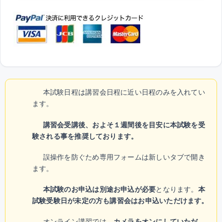
本試験日程は講習会日程に近い日程のみを入れてい
ます。
講習会受講後、およそ１週間後を目安に本試験を受
験される事を推奨しております。
誤操作を防ぐため専用フォームは新しいタブで開き
ます。
本試験のお申込は別途お申込が必要
となります。
本
試験受験日が未定の方も講習会はお申込いただけます。
オンライン講習では、
カメラをオンにしていただ