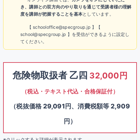
き、講師との双方向のやり取りを通じて受講者様の理解
度を講師が把握することを基本
としています。
【 schooloffice@specgroup.jp 】【
school@specgroup.jp 】を受信ができるように設定し
てください。
危険物取扱者 乙四
32,000円
（税込・テキスト代込・合格保証付）
（税抜価格 29,091円、消費税額等 2,909
円）
※クリックすると詳細が表示されます。