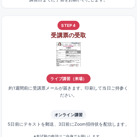
STEP 4
受講票の受取
ライブ講習（来場）
約1週間前に受講票メールが届きます。印刷して当日ご持参く
ださい。
オンライン講習
5日前にテキストを郵送、3日前にZoom招待状を配信します。
※本試験の申請はご自身でお願いします。