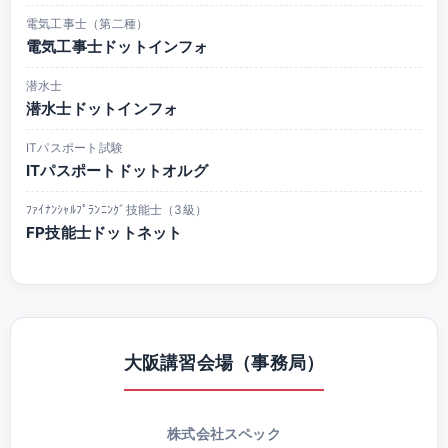
電気工事士（第二種）
電気工事士ドットインフォ
潜水士
潜水士ドットインフォ
ITパスポート試験
ITパスポートドットオルグ
ﾌｧｲﾅﾝｼｬﾙﾌﾟﾗﾝﾆﾝｸﾞ技能士（3級）
FP技能士ドットネット
大阪講習会場（事務局）
株式会社スペック