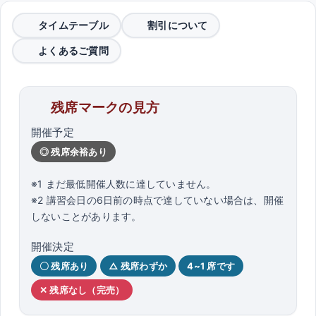
タイムテーブル
割引について
よくあるご質問
残席マークの見方
開催予定
◎ 残席余裕あり
※1 まだ最低開催人数に達していません。
※2 講習会日の6日前の時点で達していない場合は、開催
しないことがあります。
開催決定
〇 残席あり
△ 残席わずか
4~1 席です
✕ 残席なし（完売）