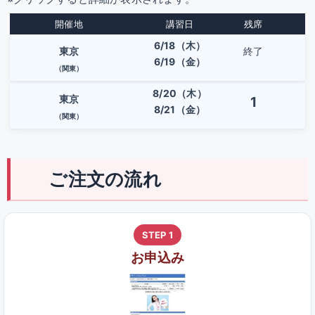
開催地
講習日
残席
6/18（木）
東京
終了
6/19（金）
（関東）
8/20（木）
東京
1
8/21（金）
（関東）
ご注文の流れ
STEP 1
お申込み