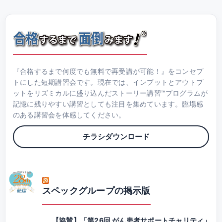
『合格するまで何度でも無料で再受講が可能！』をコンセプ
トにした短期講習会です。現在では、インプットとアウトプ
ットをリズミカルに盛り込んだストーリー講習™プログラムが
記憶に残りやすい講習としても注目を集めています。臨場感
のある講習会を体感してください。
チラシダウンロード
スペックグループの掲示版
【協賛】「第26回 がん患者サポートチャリティ」