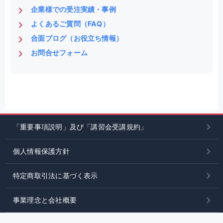
企業様での受注実績・事例
よくあるご質問（FAQ）
合面ブログ（お役立ち情報）
お問合せフォーム
「重要事項説明」及び「講習会受講規約」
個人情報保護方針
特定商取引法に基づく表示
事業理念と会社概要