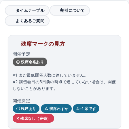
タイムテーブル
割引について
よくあるご質問
残席マークの見方
開催予定
◎ 残席余裕あり
※1 まだ最低開催人数に達していません。
※2 講習会日の6日前の時点で達していない場合は、開催
しないことがあります。
開催決定
〇 残席あり
△ 残席わずか
4~1 席です
✕ 残席なし（完売）