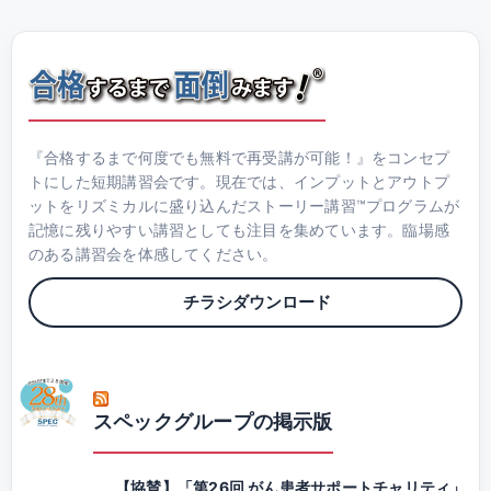
『合格するまで何度でも無料で再受講が可能！』をコンセプ
トにした短期講習会です。現在では、インプットとアウトプ
ットをリズミカルに盛り込んだストーリー講習™プログラムが
記憶に残りやすい講習としても注目を集めています。臨場感
のある講習会を体感してください。
チラシダウンロード
スペックグループの掲示版
【協賛】「第26回 がん患者サポートチャリティ」