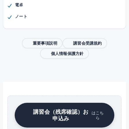
電卓
ノート
重要事項説明
講習会受講規約
個人情報保護方針
講習会（残席確認）お
はこち
申込み
ら