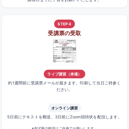
STEP 4
受講票の受取
ライブ講習（来場）
約1週間前に受講票メールが届きます。印刷して当日ご持参く
ださい。
オンライン講習
5日前にテキストを郵送、3日前にZoom招待状を配信します。
※本試験の申請はご自身でお願いします。