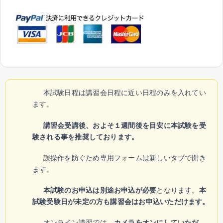
本試験日程は講習会日程に近い日程のみを入れてい
ます。
講習会受講後、およそ１週間後を目安に本試験を受
験される事を推奨しております。
誤操作を防ぐため専用フォームは新しいタブで開き
ます。
本試験のお申込は別途お申込が必要
となります。
本
試験受験日が未定の方も講習会はお申込いただけます。
オンライン講習では、
カメラをオンにしていただ