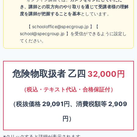
き、講師との双方向のやり取りを通じて受講者様の理解
度を講師が把握することを基本
としています。
【 schooloffice@specgroup.jp 】【
school@specgroup.jp 】を受信ができるように設定し
てください。
危険物取扱者 乙四
32,000円
（税込・テキスト代込・合格保証付）
（税抜価格 29,091円、消費税額等 2,909
円）
※クリックすると詳細が表示されます。