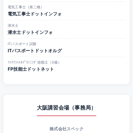
電気工事士（第二種）
電気工事士ドットインフォ
潜水士
潜水士ドットインフォ
ITパスポート試験
ITパスポートドットオルグ
ﾌｧｲﾅﾝｼｬﾙﾌﾟﾗﾝﾆﾝｸﾞ技能士（3級）
FP技能士ドットネット
大阪講習会場（事務局）
株式会社スペック