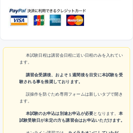
本試験日程は講習会日程に近い日程のみを入れてい
ます。
講習会受講後、およそ１週間後を目安に本試験を受
験される事を推奨しております。
誤操作を防ぐため専用フォームは新しいタブで開き
ます。
本試験のお申込は別途お申込が必要
となります。
本
試験受験日が未定の方も講習会はお申込いただけます。
オンライン講習では、
カメラをオンにしていただ