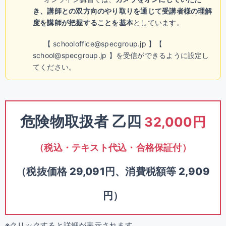
き、講師との双方向のやり取りを通じて受講者様の理解
度を講師が把握することを基本
としています。
【 schooloffice@specgroup.jp 】【
school@specgroup.jp 】を受信ができるように設定し
てください。
危険物取扱者 乙四
32,000円
（税込・テキスト代込・合格保証付）
（税抜価格 29,091円、消費税額等 2,909
円）
※クリックすると詳細が表示されます。