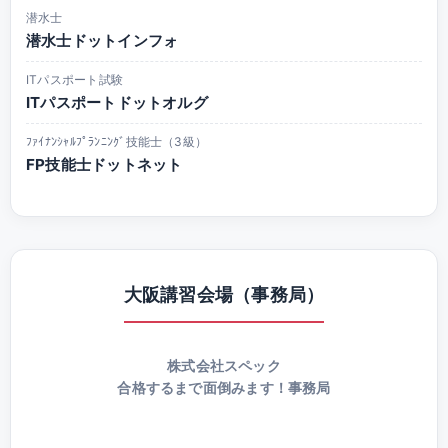
潜水士
潜水士ドットインフォ
ITパスポート試験
ITパスポートドットオルグ
ﾌｧｲﾅﾝｼｬﾙﾌﾟﾗﾝﾆﾝｸﾞ技能士（3級）
FP技能士ドットネット
大阪講習会場（事務局）
株式会社スペック
合格するまで面倒みます！事務局