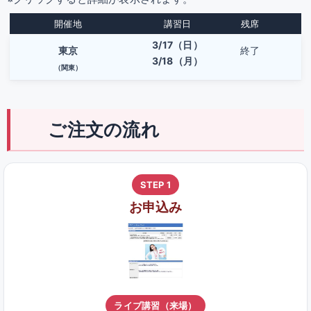
開催地
講習日
残席
3/17（日）
東京
終了
3/18（月）
（関東）
ご注文の流れ
STEP 1
お申込み
ライブ講習（来場）