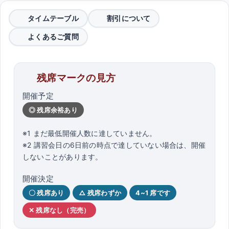
タイムテーブル
割引について
よくあるご質問
残席マークの見方
開催予定
◎ 残席余裕あり
※1 まだ最低開催人数に達していません。
※2 講習会日の6日前の時点で達していない場合は、開催
しないことがあります。
開催決定
〇 残席あり
△ 残席わずか
4~1 席です
✕ 残席なし（完売）