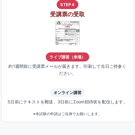
STEP 4
受講票の受取
ライブ講習（来場）
約1週間前に受講票メールが届きます。印刷して当日ご持参く
ださい。
オンライン講習
5日前にテキストを郵送、3日前にZoom招待状を配信します。
※本試験の申請はご自身でお願いします。