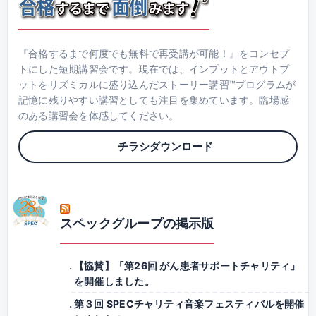
『合格するまで何度でも無料で再受講が可能！』をコンセプ
トにした短期講習会です。現在では、インプットとアウトプ
ットをリズミカルに盛り込んだストーリー講習™プログラムが
記憶に残りやすい講習としても注目を集めています。臨場感
のある講習会を体感してください。
チラシダウンロード
スペックグループの掲示版
【協賛】「第26回 がん患者サポートチャリティ」
を開催しました。
第３回 SPECチャリティ音楽フェスティバルを開催