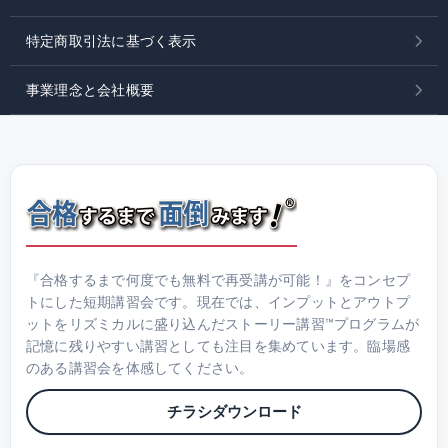
特定商取引法に基づく表示
事業理念と会社概要
『合格するまで何度でも無料で再受講が可能！』をコンセプ
トにした短期講習会です。現在では、インプットとアウトプ
ットをリズミカルに盛り込んだストーリー講習™プログラムが
記憶に残りやすい講習としても注目を集めています。臨場感
のある講習会を体感してください。
チラシダウンロード