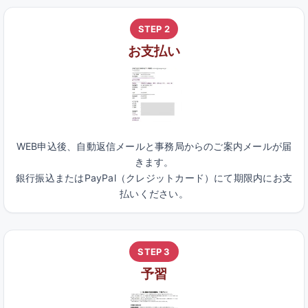
STEP 2
お支払い
WEB申込後、自動返信メールと事務局からのご案内メールが届
きます。
銀行振込またはPayPal（クレジットカード）にて期限内にお支
払いください。
STEP 3
予習