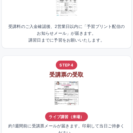
受講料のご入金確認後、2営業日以内に「予習プリント配信の
お知らせメール」が届きます。
講習日までに予習をお願いいたします。
STEP 4
受講票の受取
ライブ講習（来場）
約1週間前に受講票メールが届きます。印刷して当日ご持参く
ださい。