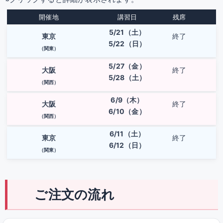
開催地
講習日
残席
5/21（土）
東京
終了
5/22（日）
（関東）
5/27（金）
大阪
終了
5/28（土）
（関西）
6/9（木）
大阪
終了
6/10（金）
（関西）
6/11（土）
東京
終了
6/12（日）
（関東）
ご注文の流れ