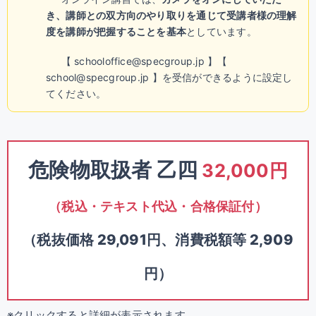
き、講師との双方向のやり取りを通じて受講者様の理解
度を講師が把握することを基本
としています。
【 schooloffice@specgroup.jp 】【
school@specgroup.jp 】を受信ができるように設定し
てください。
危険物取扱者 乙四
32,000円
（税込・テキスト代込・合格保証付）
（税抜価格 29,091円、消費税額等 2,909
円）
※クリックすると詳細が表示されます。