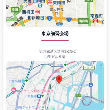
東京講習会場
東京都港区芝浦3-20-2
山楽ビル５階