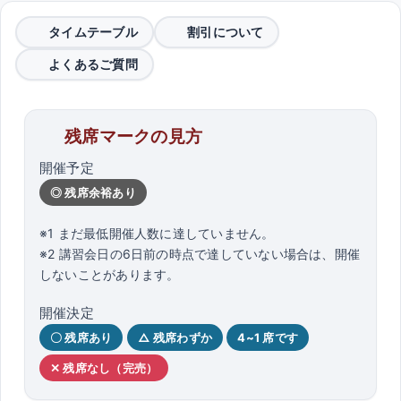
タイムテーブル
割引について
よくあるご質問
残席マークの見方
開催予定
◎ 残席余裕あり
※1 まだ最低開催人数に達していません。
※2 講習会日の6日前の時点で達していない場合は、開催
しないことがあります。
開催決定
〇 残席あり
△ 残席わずか
4~1 席です
✕ 残席なし（完売）