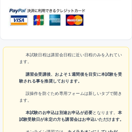
本試験日程は講習会日程に近い日程のみを入れてい
ます。
講習会受講後、およそ１週間後を目安に本試験を受
験される事を推奨しております。
誤操作を防ぐため専用フォームは新しいタブで開き
ます。
本試験のお申込は別途お申込が必要
となります。
本
試験受験日が未定の方も講習会はお申込いただけます。
オンライン講習では、
カメラをオンにしていただ