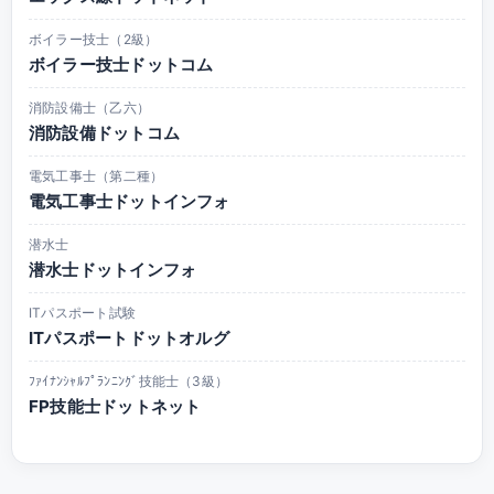
ボイラー技士（2級）
ボイラー技士ドットコム
消防設備士（乙六）
消防設備ドットコム
電気工事士（第二種）
電気工事士ドットインフォ
潜水士
潜水士ドットインフォ
ITパスポート試験
ITパスポートドットオルグ
ﾌｧｲﾅﾝｼｬﾙﾌﾟﾗﾝﾆﾝｸﾞ技能士（3級）
FP技能士ドットネット