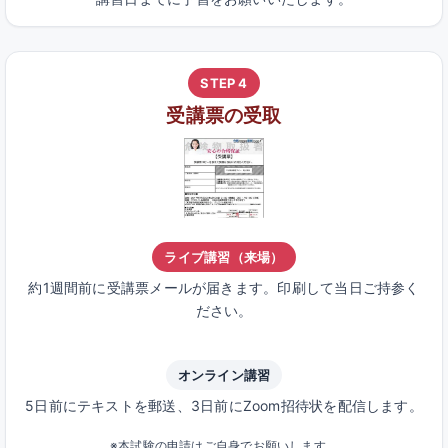
STEP 4
受講票の受取
ライブ講習（来場）
約1週間前に受講票メールが届きます。印刷して当日ご持参く
ださい。
オンライン講習
5日前にテキストを郵送、3日前にZoom招待状を配信します。
※本試験の申請はご自身でお願いします。