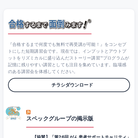
『合格するまで何度でも無料で再受講が可能！』をコンセプ
トにした短期講習会です。現在では、インプットとアウトプ
ットをリズミカルに盛り込んだストーリー講習™プログラムが
記憶に残りやすい講習としても注目を集めています。臨場感
のある講習会を体感してください。
チラシダウンロード
スペックグループの掲示版
【協賛】「第26回 がん患者サポートチャリティ」