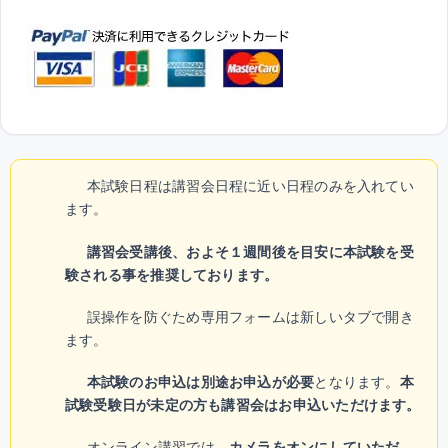
本試験日程は講習会日程に近い日程のみを入れてい
ます。
講習会受講後、およそ１週間後を目安に本試験を受
験される事を推奨しております。
誤操作を防ぐため専用フォームは新しいタブで開き
ます。
本試験のお申込は別途お申込が必要
となります。
本
試験受験日が未定の方も講習会はお申込いただけます。
オンライン講習では、
カメラをオンにしていただ