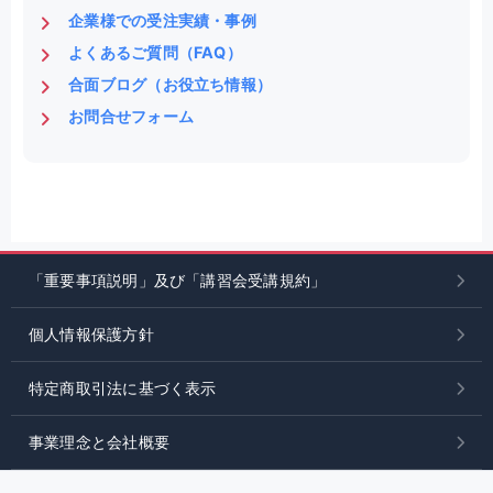
企業様での受注実績・事例
よくあるご質問（FAQ）
合面ブログ（お役立ち情報）
お問合せフォーム
「重要事項説明」及び「講習会受講規約」
個人情報保護方針
特定商取引法に基づく表示
事業理念と会社概要