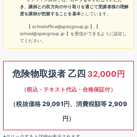
き、講師との双方向のやり取りを通じて受講者様の理解
度を講師が把握することを基本
としています。
【 schooloffice@specgroup.jp 】【
school@specgroup.jp 】を受信ができるように設定し
てください。
危険物取扱者 乙四
32,000円
（税込・テキスト代込・合格保証付）
（税抜価格 29,091円、消費税額等 2,909
円）
※クリックすると詳細が表示されます。