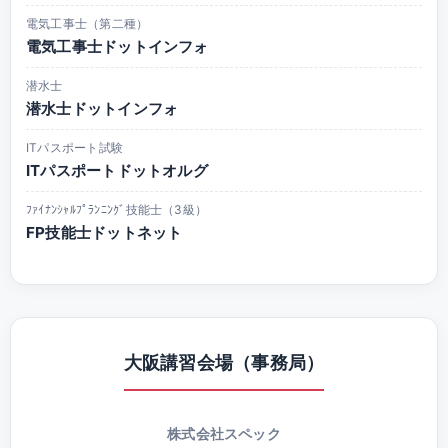
電気工事士（第二種）
電気工事士ドットインフォ
潜水士
潜水士ドットインフォ
ITパスポート試験
ITパスポートドットオルグ
ﾌｧｲﾅﾝｼｬﾙﾌﾟﾗﾝﾆﾝｸﾞ技能士（3級）
FP技能士ドットネット
大阪講習会場（事務局）
株式会社スペック