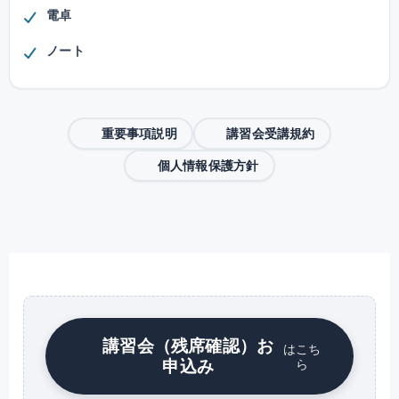
電卓
ノート
重要事項説明
講習会受講規約
個人情報保護方針
講習会（残席確認）お
はこち
申込み
ら