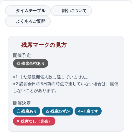
タイムテーブル
割引について
よくあるご質問
残席マークの見方
開催予定
◎ 残席余裕あり
※1 まだ最低開催人数に達していません。
※2 講習会日の6日前の時点で達していない場合は、開催
しないことがあります。
開催決定
〇 残席あり
△ 残席わずか
4~1 席です
✕ 残席なし（完売）