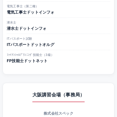
電気工事士（第二種）
電気工事士ドットインフォ
潜水士
潜水士ドットインフォ
ITパスポート試験
ITパスポートドットオルグ
ﾌｧｲﾅﾝｼｬﾙﾌﾟﾗﾝﾆﾝｸﾞ技能士（3級）
FP技能士ドットネット
大阪講習会場（事務局）
株式会社スペック