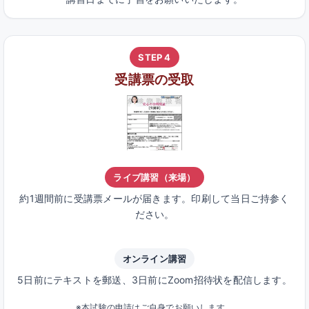
STEP 4
受講票の受取
ライブ講習（来場）
約1週間前に受講票メールが届きます。印刷して当日ご持参く
ださい。
オンライン講習
5日前にテキストを郵送、3日前にZoom招待状を配信します。
※本試験の申請はご自身でお願いします。