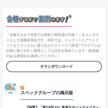
『合格するまで何度でも無料で再受講が可能！』をコンセプ
トにした短期講習会です。現在では、インプットとアウトプ
ットをリズミカルに盛り込んだストーリー講習™プログラムが
記憶に残りやすい講習としても注目を集めています。臨場感
のある講習会を体感してください。
チラシダウンロード
スペックグループの掲示版
【協賛】「第26回 がん患者サポートチャリティ」