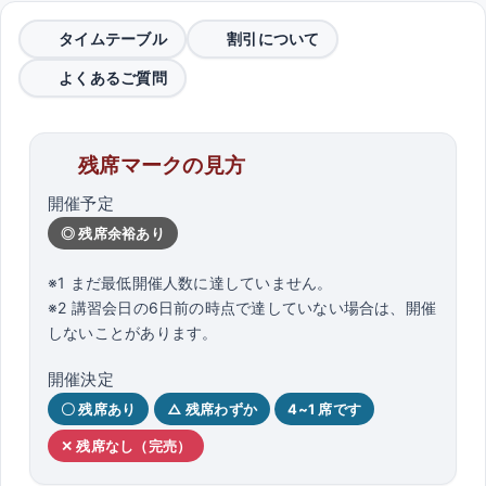
タイムテーブル
割引について
よくあるご質問
残席マークの見方
開催予定
◎ 残席余裕あり
※1 まだ最低開催人数に達していません。
※2 講習会日の6日前の時点で達していない場合は、開催
しないことがあります。
開催決定
〇 残席あり
△ 残席わずか
4~1 席です
✕ 残席なし（完売）