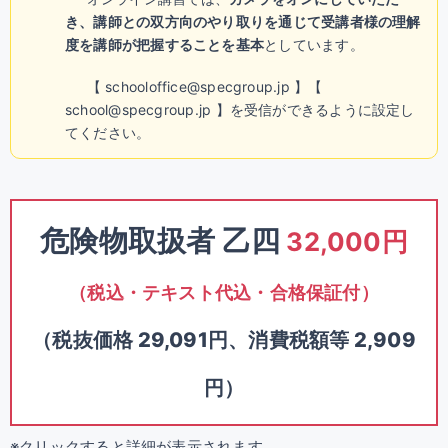
き、講師との双方向のやり取りを通じて受講者様の理解
度を講師が把握することを基本
としています。
【 schooloffice@specgroup.jp 】【
school@specgroup.jp 】を受信ができるように設定し
てください。
危険物取扱者 乙四
32,000円
（税込・テキスト代込・合格保証付）
（税抜価格 29,091円、消費税額等 2,909
円）
※クリックすると詳細が表示されます。