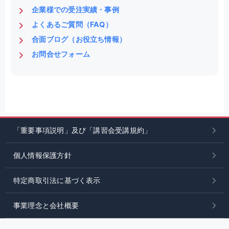
企業様での受注実績・事例
よくあるご質問（FAQ）
合面ブログ（お役立ち情報）
お問合せフォーム
「重要事項説明」及び「講習会受講規約」
個人情報保護方針
特定商取引法に基づく表示
事業理念と会社概要