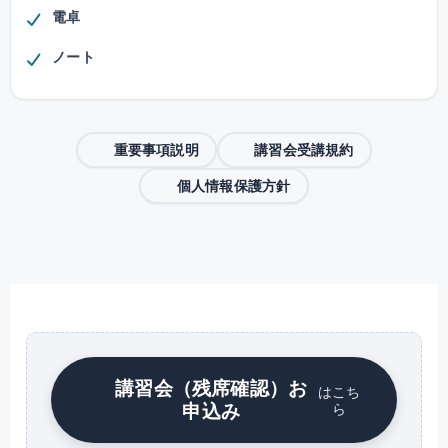
電卓
ノート
重要事項説明
講習会受講規約
個人情報保護方針
講習会（残席確認）お
はこち
申込み
ら