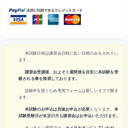
本試験日程は講習会日程に近い日程のみを入れてい
ます。
講習会受講後、およそ１週間後を目安に本試験を受
験される事を推奨しております。
誤操作を防ぐため専用フォームは新しいタブで開き
ます。
本試験のお申込は別途お申込が必要
となります。
本
試験受験日が未定の方も講習会はお申込いただけます。
オンライン講習では、
カメラをオンにしていただ