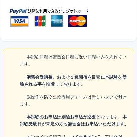
本試験日程は講習会日程に近い日程のみを入れてい
ます。
講習会受講後、およそ１週間後を目安に本試験を受
験される事を推奨しております。
誤操作を防ぐため専用フォームは新しいタブで開き
ます。
本試験のお申込は別途お申込が必要
となります。
本
試験受験日が未定の方も講習会はお申込いただけます。
オンライン講習では、
カメラをオンにしていただ