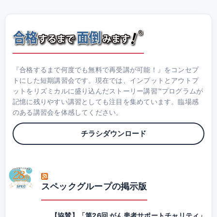
『合格するまで何度でも無料で再受講が可能！』をコンセプ
トにした短期講習会です。現在では、インプットとアウトプ
ットをリズミカルに盛り込んだストーリー講習™プログラムが
記憶に残りやすい講習としても注目を集めています。臨場感
のある講習会を体感してください。
チラシダウンロード
スペックグループの掲示版
【協賛】「第26回 がん患者サポートチャリティ」