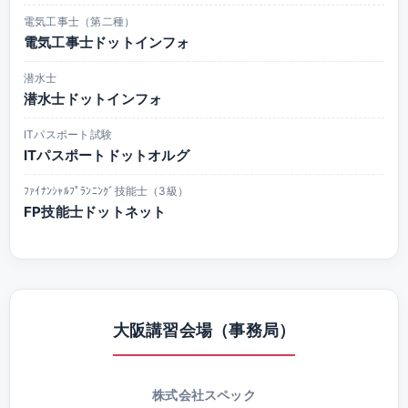
電気工事士（第二種）
電気工事士ドットインフォ
潜水士
潜水士ドットインフォ
ITパスポート試験
ITパスポートドットオルグ
ﾌｧｲﾅﾝｼｬﾙﾌﾟﾗﾝﾆﾝｸﾞ技能士（3級）
FP技能士ドットネット
大阪講習会場（事務局）
株式会社スペック