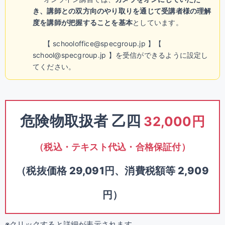
き、講師との双方向のやり取りを通じて受講者様の理解
度を講師が把握することを基本
としています。
【 schooloffice@specgroup.jp 】【
school@specgroup.jp 】を受信ができるように設定し
てください。
危険物取扱者 乙四
32,000円
（税込・テキスト代込・合格保証付）
（税抜価格 29,091円、消費税額等 2,909
円）
※クリックすると詳細が表示されます。