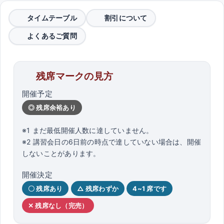
タイムテーブル
割引について
よくあるご質問
残席マークの見方
開催予定
◎ 残席余裕あり
※1 まだ最低開催人数に達していません。
※2 講習会日の6日前の時点で達していない場合は、開催
しないことがあります。
開催決定
〇 残席あり
△ 残席わずか
4~1 席です
✕ 残席なし（完売）