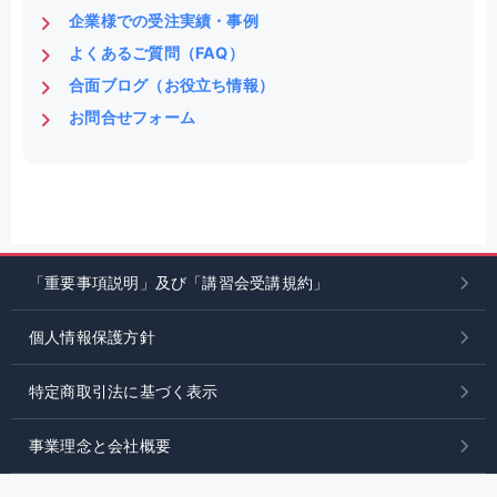
企業様での受注実績・事例
よくあるご質問（FAQ）
合面ブログ（お役立ち情報）
お問合せフォーム
「重要事項説明」及び「講習会受講規約」
個人情報保護方針
特定商取引法に基づく表示
事業理念と会社概要