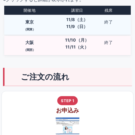
開催地
講習日
残席
11/8（土）
東京
終了
11/9（日）
（関東）
11/10（月）
大阪
終了
11/11（火）
（関西）
ご注文の流れ
STEP 1
お申込み