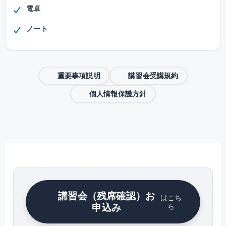
電卓
ノート
重要事項説明
講習会受講規約
個人情報保護方針
講習会（残席確認）お
はこち
申込み
ら