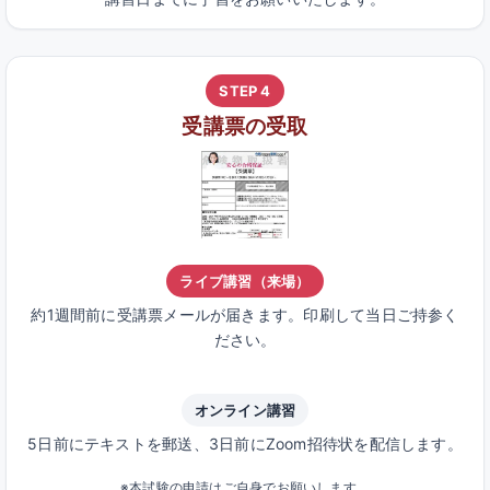
STEP 4
受講票の受取
ライブ講習（来場）
約1週間前に受講票メールが届きます。印刷して当日ご持参く
ださい。
オンライン講習
5日前にテキストを郵送、3日前にZoom招待状を配信します。
※本試験の申請はご自身でお願いします。