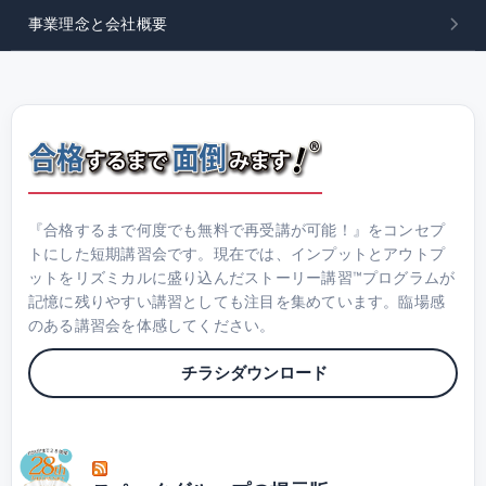
事業理念と会社概要
『合格するまで何度でも無料で再受講が可能！』をコンセプ
トにした短期講習会です。現在では、インプットとアウトプ
ットをリズミカルに盛り込んだストーリー講習™プログラムが
記憶に残りやすい講習としても注目を集めています。臨場感
のある講習会を体感してください。
チラシダウンロード