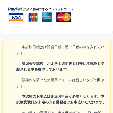
本試験日程は講習会日程に近い日程のみを入れてい
ます。
講習会受講後、およそ１週間後を目安に本試験を受
験される事を推奨しております。
誤操作を防ぐため専用フォームは新しいタブで開き
ます。
本試験のお申込は別途お申込が必要
となります。
本
試験受験日が未定の方も講習会はお申込いただけます。
オンライン講習では、
カメラをオンにしていただ