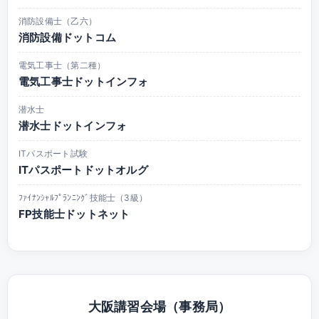
消防設備士（乙六）
消防設備ドットコム
電気工事士（第二種）
電気工事士ドットインフォ
潜水士
潜水士ドットインフォ
ITパスポート試験
ITパスポートドットオルグ
ﾌｧｲﾅﾝｼｬﾙﾌﾟﾗﾝﾆﾝｸﾞ技能士（3級）
FP技能士ドットネット
大阪講習会場（事務局）