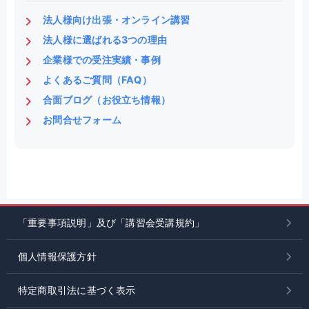
法人様向け出張・オンライン講習
法人様に選ばれる3つの理由
企業様での受注実績・事例
よくあるご質問（FAQ）
合面ブログ（お役立ち情報）
お問合せフォーム
「重要事項説明」及び「講習会受講規約」
個人情報保護方針
特定商取引法に基づく表示