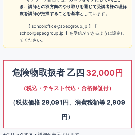
き、講師との双方向のやり取りを通じて受講者様の理解
度を講師が把握することを基本
としています。
【 schooloffice@specgroup.jp 】【
school@specgroup.jp 】を受信ができるように設定し
てください。
危険物取扱者 乙四
32,000円
（税込・テキスト代込・合格保証付）
（税抜価格 29,091円、消費税額等 2,909
円）
※クリックすると詳細が表示されます。