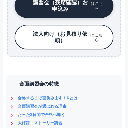
講習会（残席確認）お
はこち
申込み
ら
法人向け（お見積り依
はこち
頼）
ら
合面講習会の特徴
合格するまで面倒みます！®とは
合面講習会が選ばれる理由
たった2日間で合格へ導く
大好評！ストーリー講習