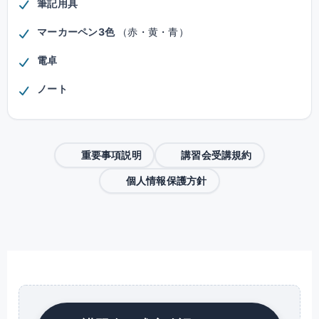
筆記用具
マーカーペン3色
（赤・黄・青）
電卓
ノート
重要事項説明
講習会受講規約
個人情報保護方針