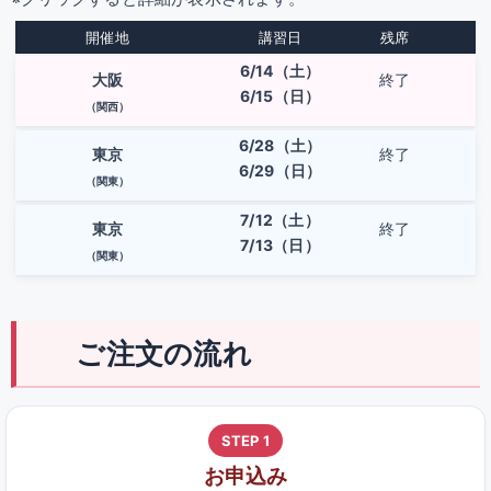
開催地
講習日
残席
6/14（土）
大阪
終了
6/15（日）
（関西）
6/28（土）
東京
終了
6/29（日）
（関東）
7/12（土）
東京
終了
7/13（日）
（関東）
ご注文の流れ
STEP 1
お申込み