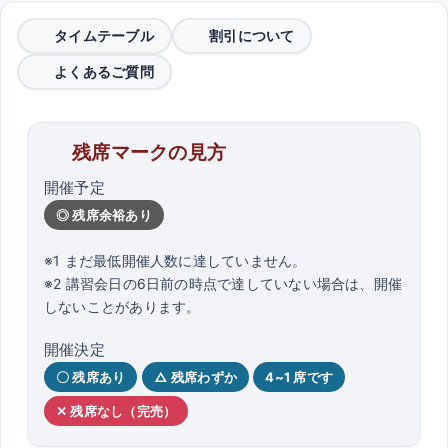
タイムテーブル
割引について
よくあるご質問
残席マークの見方
開催予定
◎ 残席余裕あり
※1 まだ最低開催人数に達していません。
※2 講習会日の6日前の時点で達していない場合は、開催
しないことがあります。
開催決定
〇 残席あり
△ 残席わずか
4~1 席です
✕ 残席なし（完売）