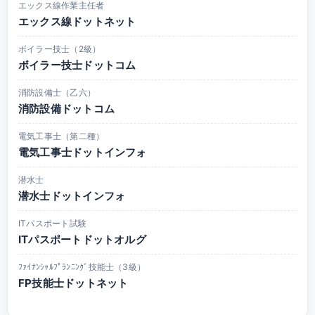
エックス線作業主任者
エックス線ドットネット
ボイラー技士（2級）
ボイラー技士ドットコム
消防設備士（乙六）
消防設備ドットコム
電気工事士（第二種）
電気工事士ドットインフォ
潜水士
潜水士ドットインフォ
ITパスポート試験
ITパスポートドットオルグ
ﾌｧｲﾅﾝｼｬﾙﾌﾟﾗﾝﾆﾝｸﾞ技能士（3級）
FP技能士ドットネット