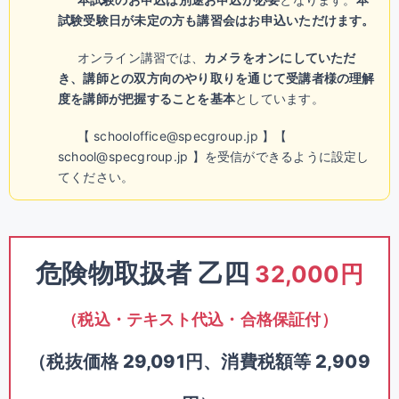
試験受験日が未定の方も講習会はお申込いただけます。
オンライン講習では、
カメラをオンにしていただ
き、講師との双方向のやり取りを通じて受講者様の理解
度を講師が把握することを基本
としています。
【 schooloffice@specgroup.jp 】【
school@specgroup.jp 】を受信ができるように設定し
てください。
危険物取扱者 乙四
32,000円
（税込・テキスト代込・合格保証付）
（税抜価格 29,091円、消費税額等 2,909