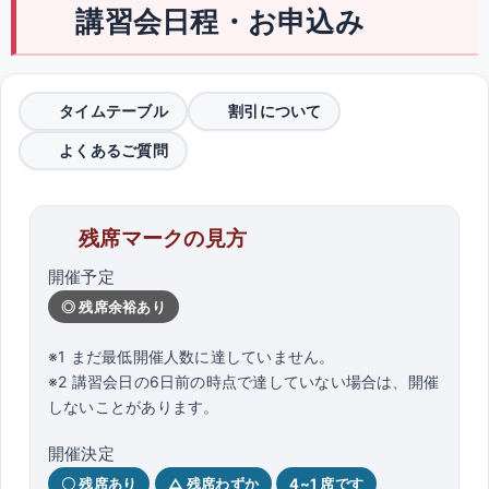
講習会日程・お申込み
タイムテーブル
割引について
よくあるご質問
残席マークの見方
開催予定
◎ 残席余裕あり
※1 まだ最低開催人数に達していません。
※2 講習会日の6日前の時点で達していない場合は、開催
しないことがあります。
開催決定
〇 残席あり
△ 残席わずか
4~1 席です