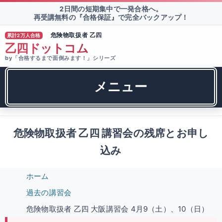
2日間の短期集中で一発合格へ。
再受講無料の『合格保証』で完全バックアップ！
危険物取扱者 乙四
累計2万人合格
®
乙四ドットコム
by「合格するまで面倒みます！」シリーズ
メニュー
危険物取扱者 乙四 講習会の残席とお申し
込み
ホーム
過去の講習会
危険物取扱者 乙四 大阪講習会 4月9（土）、10（日）