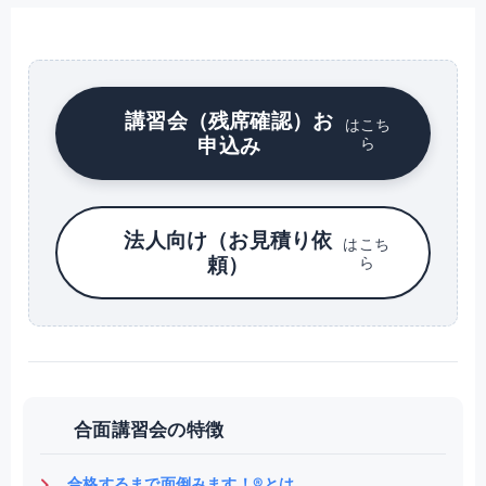
講習会（残席確認）お
はこち
申込み
ら
法人向け（お見積り依
はこち
頼）
ら
合面講習会の特徴
合格するまで面倒みます！®とは