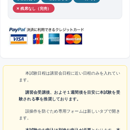
✕ 残席なし（完売）
本試験日程は講習会日程に近い日程のみを入れてい
ます。
講習会受講後、およそ１週間後を目安に本試験を受
験される事を推奨しております。
誤操作を防ぐため専用フォームは新しいタブで開き
ます。
本試験のお申込は別途お申込が必要
となります。
本