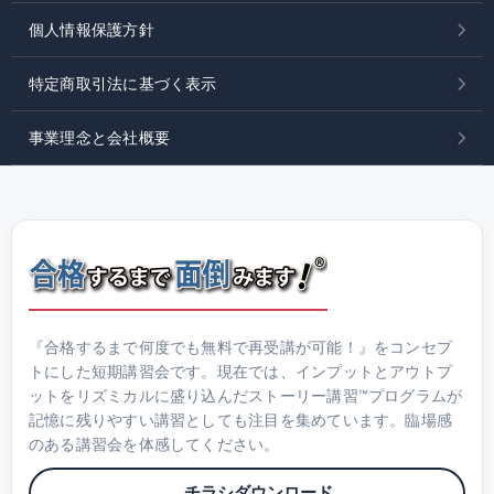
個人情報保護方針
特定商取引法に基づく表示
事業理念と会社概要
『合格するまで何度でも無料で再受講が可能！』をコンセプ
トにした短期講習会です。現在では、インプットとアウトプ
ットをリズミカルに盛り込んだストーリー講習™プログラムが
記憶に残りやすい講習としても注目を集めています。臨場感
のある講習会を体感してください。
チラシダウンロード