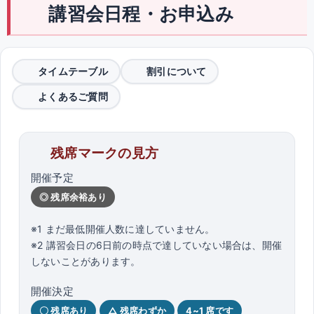
講習会日程・お申込み
タイムテーブル
割引について
よくあるご質問
残席マークの見方
開催予定
◎ 残席余裕あり
※1 まだ最低開催人数に達していません。
※2 講習会日の6日前の時点で達していない場合は、開催
しないことがあります。
開催決定
〇 残席あり
△ 残席わずか
4~1 席です