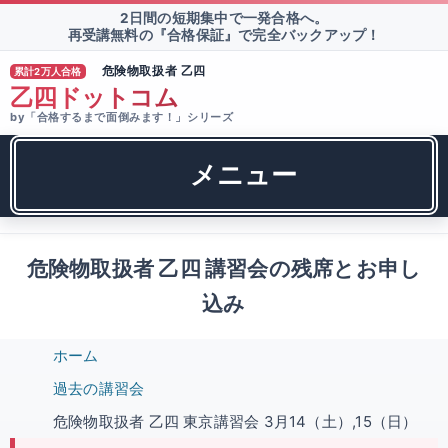
2日間の短期集中で一発合格へ。
再受講無料の『合格保証』で完全バックアップ！
危険物取扱者 乙四
累計2万人合格
®
乙四ドットコム
by「合格するまで面倒みます！」シリーズ
メニュー
危険物取扱者 乙四 講習会の残席とお申し
込み
ホーム
過去の講習会
危険物取扱者 乙四 東京講習会 3月14（土）,15（日）