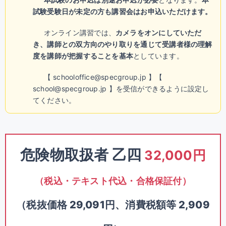
試験受験日が未定の方も講習会はお申込いただけます。
オンライン講習では、
カメラをオンにしていただ
き、講師との双方向のやり取りを通じて受講者様の理解
度を講師が把握することを基本
としています。
【 schooloffice@specgroup.jp 】【
school@specgroup.jp 】を受信ができるように設定し
てください。
危険物取扱者 乙四
32,000円
（税込・テキスト代込・合格保証付）
（税抜価格 29,091円、消費税額等 2,909