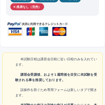
✕ 残席なし（完売）
本試験日程は講習会日程に近い日程のみを入れてい
ます。
講習会受講後、およそ１週間後を目安に本試験を受
験される事を推奨しております。
誤操作を防ぐため専用フォームは新しいタブで開き
ます。
本試験のお申込は別途お申込が必要
となります。
本