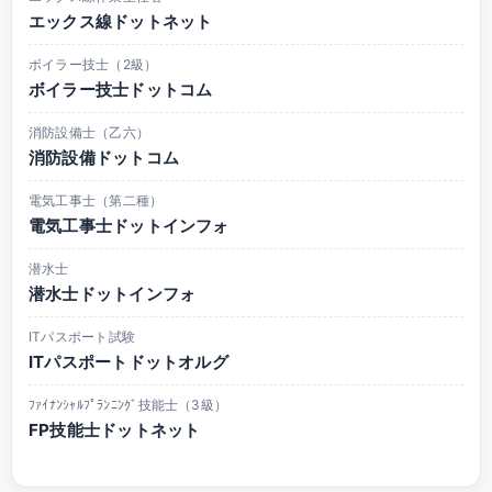
エックス線ドットネット
ボイラー技士（2級）
ボイラー技士ドットコム
消防設備士（乙六）
消防設備ドットコム
電気工事士（第二種）
電気工事士ドットインフォ
潜水士
潜水士ドットインフォ
ITパスポート試験
ITパスポートドットオルグ
ﾌｧｲﾅﾝｼｬﾙﾌﾟﾗﾝﾆﾝｸﾞ技能士（3級）
FP技能士ドットネット