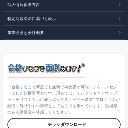
個人情報保護方針
特定商取引法に基づく表示
事業理念と会社概要
『合格するまで何度でも無料で再受講が可能！』をコンセプ
トにした短期講習会です。現在では、インプットとアウトプ
ットをリズミカルに盛り込んだストーリー講習™プログラムが
記憶に残りやすい講習としても注目を集めています。臨場感
のある講習会を体感してください。
チラシダウンロード