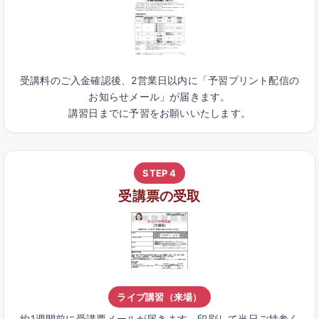
受講料のご入金確認後、2営業日以内に「予習プリント配信の
お知らせメール」が届きます。
講習日までに予習をお願いいたします。
STEP 4
受講票の受取
ライブ講習（来場）
約1週間前に受講票メールが届きます。印刷して当日ご持参く