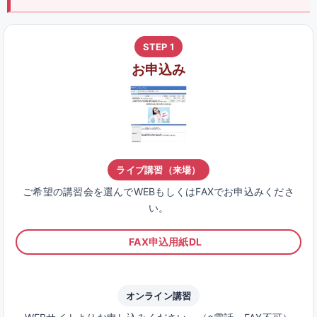
STEP 1
お申込み
ライブ講習（来場）
ご希望の講習会を選んでWEBもしくはFAXでお申込みくださ
い。
FAX申込用紙DL
オンライン講習