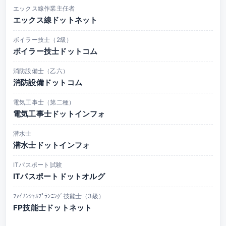
エックス線作業主任者
エックス線ドットネット
ボイラー技士（2級）
ボイラー技士ドットコム
消防設備士（乙六）
消防設備ドットコム
電気工事士（第二種）
電気工事士ドットインフォ
潜水士
潜水士ドットインフォ
ITパスポート試験
ITパスポートドットオルグ
ﾌｧｲﾅﾝｼｬﾙﾌﾟﾗﾝﾆﾝｸﾞ技能士（3級）
FP技能士ドットネット