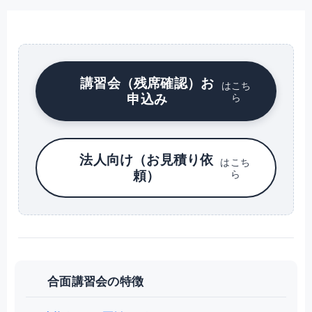
講習会（残席確認）お
はこち
申込み
ら
法人向け（お見積り依
はこち
頼）
ら
合面講習会の特徴