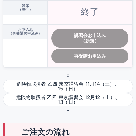
残席
終了
（催行）
お申込み
（再受講お申込み）
講習会お申込み
（新規）
再受講お申込み
«
危険物取扱者 乙四 東京講習会 11月14（土）、
15（日）
危険物取扱者 乙四 東京講習会 12月12（土）、
13（日）
»
ご注文の流れ