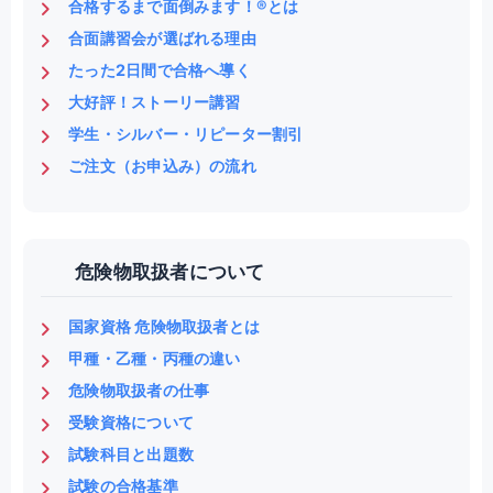
合格するまで面倒みます！®とは
合面講習会が選ばれる理由
たった2日間で合格へ導く
大好評！ストーリー講習
学生・シルバー・リピーター割引
ご注文（お申込み）の流れ
危険物取扱者について
国家資格 危険物取扱者とは
甲種・乙種・丙種の違い
危険物取扱者の仕事
受験資格について
試験科目と出題数
試験の合格基準