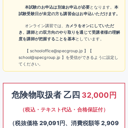
本試験のお申込は別途お申込が必要
となります。
本
試験受験日が未定の方も講習会はお申込いただけます。
オンライン講習では、
カメラをオンにしていただ
き、講師との双方向のやり取りを通じて受講者様の理解
度を講師が把握することを基本
としています。
【 schooloffice@specgroup.jp 】【
school@specgroup.jp 】を受信ができるように設定し
てください。
危険物取扱者 乙四
32,000円
（税込・テキスト代込・合格保証付）
（税抜価格 29,091円、消費税額等 2,909