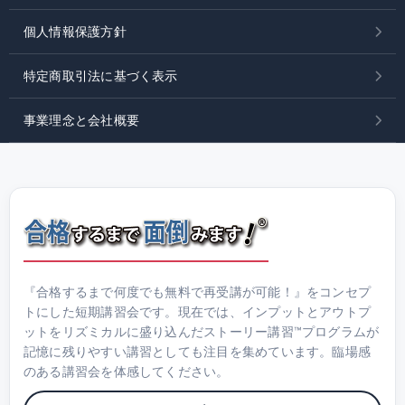
個人情報保護方針
特定商取引法に基づく表示
事業理念と会社概要
『合格するまで何度でも無料で再受講が可能！』をコンセプ
トにした短期講習会です。現在では、インプットとアウトプ
ットをリズミカルに盛り込んだストーリー講習™プログラムが
記憶に残りやすい講習としても注目を集めています。臨場感
のある講習会を体感してください。