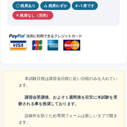
〇 残席あり
△ 残席わずか
4~1 席です
✕ 残席なし（完売）
本試験日程は講習会日程に近い日程のみを入れてい
ます。
講習会受講後、およそ１週間後を目安に本試験を受
験される事を推奨しております。
誤操作を防ぐため専用フォームは新しいタブで開き
ます。